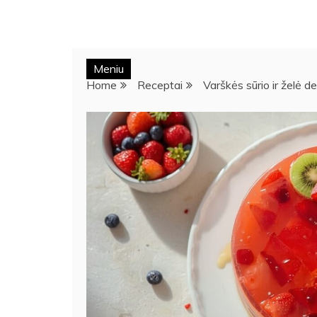
Meniu
Home
Receptai
Varškės sūrio ir želė 