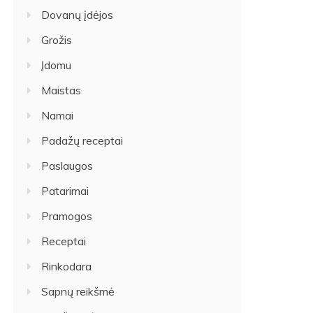
Dovanų įdėjos
Grožis
Įdomu
Maistas
Namai
Padažų receptai
Paslaugos
Patarimai
Pramogos
Receptai
Rinkodara
Sapnų reikšmė