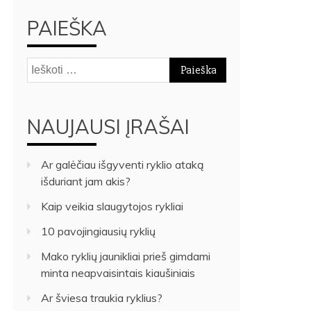
PAIEŠKA
Ieškoti:
NAUJAUSI ĮRAŠAI
Ar galėčiau išgyventi ryklio ataką
išduriant jam akis?
Kaip veikia slaugytojos rykliai
10 pavojingiausių ryklių
Mako ryklių jaunikliai prieš gimdami
minta neapvaisintais kiaušiniais
Ar šviesa traukia ryklius?