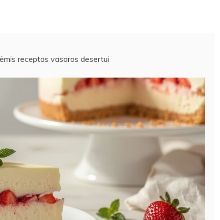
kėmis receptas vasaros desertui