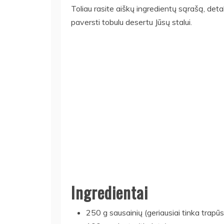
Toliau rasite aiškų ingredientų sąrašą, deta
paversti tobulu desertu Jūsų stalui.
Ingredientai
250 g sausainių (geriausiai tinka trapūs