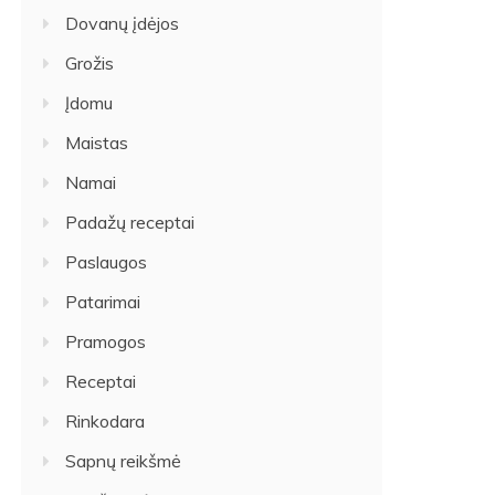
Dovanų įdėjos
Grožis
Įdomu
Maistas
Namai
Padažų receptai
Paslaugos
Patarimai
Pramogos
Receptai
Rinkodara
Sapnų reikšmė