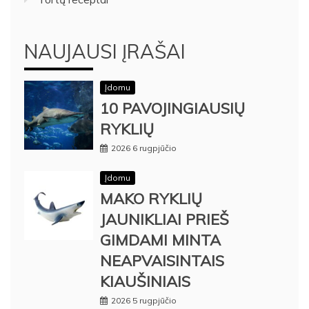
NAUJAUSI ĮRAŠAI
Įdomu
10 PAVOJINGIAUSIŲ
RYKLIŲ
2026 6 rugpjūčio
Įdomu
MAKO RYKLIŲ
JAUNIKLIAI PRIEŠ
GIMDAMI MINTA
NEAPVAISINTAIS
KIAUŠINIAIS
2026 5 rugpjūčio