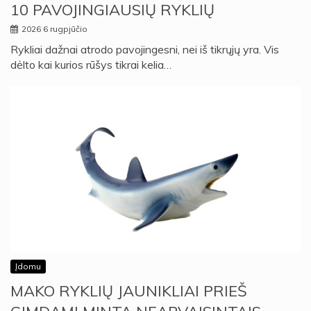
10 PAVOJINGIAUSIŲ RYKLIŲ
2026 6 rugpjūčio
Rykliai dažnai atrodo pavojingesni, nei iš tikrųjų yra. Vis
dėlto kai kurios rūšys tikrai kelia…
Įdomu
MAKO RYKLIŲ JAUNIKLIAI PRIEŠ