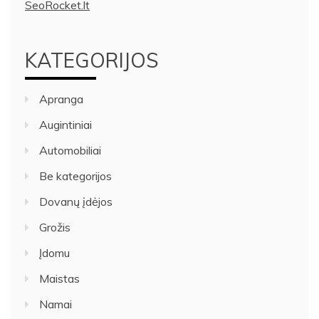
SeoRocket.lt
KATEGORIJOS
Apranga
Augintiniai
Automobiliai
Be kategorijos
Dovanų įdėjos
Grožis
Įdomu
Maistas
Namai