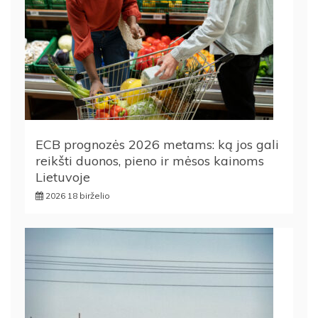
ECB prognozės 2026 metams: ką jos gali
reikšti duonos, pieno ir mėsos kainoms
Lietuvoje
2026 18 birželio