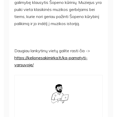
galimybę klausytis Šopeno kūrinių. Muziejus yra
puiki vieta klasikinės muzikos gerbėjams bei
tiems, kurie nori geriau pažinti Šopeno kūrybinį
palikimą ir jo indėlį į muzikos istoriją.
Daugiau lankytinų vietų galite rasti čia ->
https://kelionesakimirka.lt/ka-pamatyti-
varsuvoje/