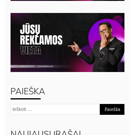
PAIEŠKA
Ieškoti:
NAUJAUSI ĮRAŠAI