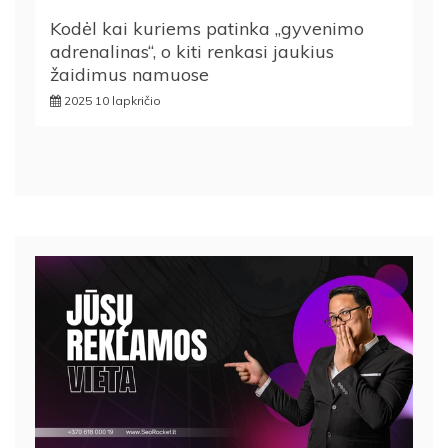
Kodėl kai kuriems patinka „gyvenimo
adrenalinas“, o kiti renkasi jaukius
žaidimus namuose
2025 10 lapkričio