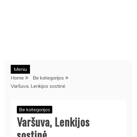
Meniu
Home
Be kategorijos
Varšuva, Lenkijos sostinė
Be kategorijos
Varšuva, Lenkijos
sostinė