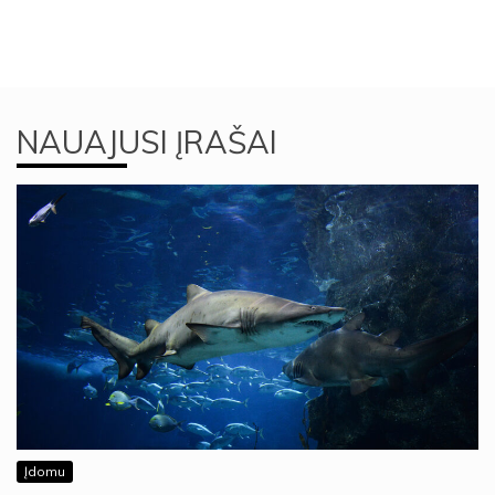
NAUAJUSI ĮRAŠAI
Įdomu