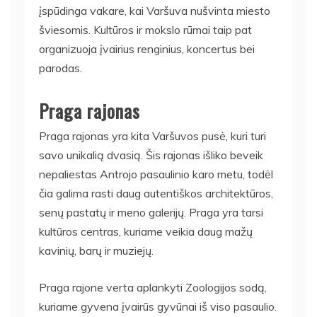
įspūdinga vakare, kai Varšuva nušvinta miesto
šviesomis. Kultūros ir mokslo rūmai taip pat
organizuoja įvairius renginius, koncertus bei
parodas.
Praga rajonas
Praga rajonas yra kita Varšuvos pusė, kuri turi
savo unikalią dvasią. Šis rajonas išliko beveik
nepaliestas Antrojo pasaulinio karo metu, todėl
čia galima rasti daug autentiškos architektūros,
senų pastatų ir meno galerijų. Praga yra tarsi
kultūros centras, kuriame veikia daug mažų
kavinių, barų ir muziejų.
Praga rajone verta aplankyti Zoologijos sodą,
kuriame gyvena įvairūs gyvūnai iš viso pasaulio.