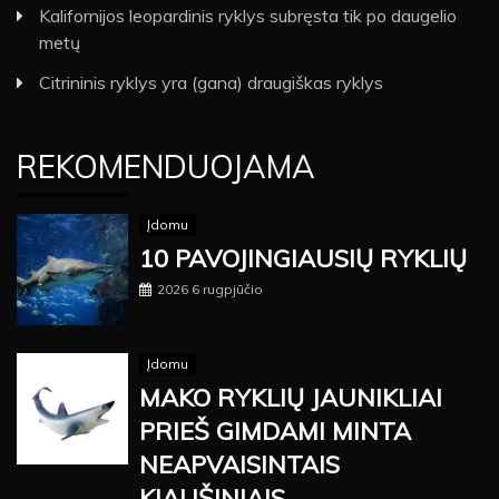
Kalifornijos leopardinis ryklys subręsta tik po daugelio
metų
Citrininis ryklys yra (gana) draugiškas ryklys
REKOMENDUOJAMA
Įdomu
10 PAVOJINGIAUSIŲ RYKLIŲ
2026 6 rugpjūčio
Įdomu
MAKO RYKLIŲ JAUNIKLIAI
PRIEŠ GIMDAMI MINTA
NEAPVAISINTAIS
KIAUŠINIAIS