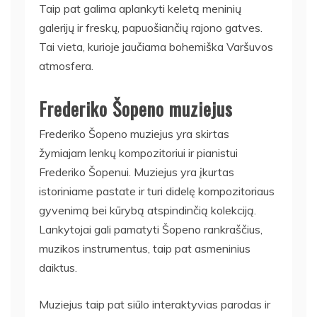
Taip pat galima aplankyti keletą meninių
galerijų ir freskų, papuošiančių rajono gatves.
Tai vieta, kurioje jaučiama bohemiška Varšuvos
atmosfera.
Frederiko Šopeno muziejus
Frederiko Šopeno muziejus yra skirtas
žymiajam lenkų kompozitoriui ir pianistui
Frederiko Šopenui. Muziejus yra įkurtas
istoriniame pastate ir turi didelę kompozitoriaus
gyvenimą bei kūrybą atspindinčią kolekciją.
Lankytojai gali pamatyti Šopeno rankraščius,
muzikos instrumentus, taip pat asmeninius
daiktus.
Muziejus taip pat siūlo interaktyvias parodas ir