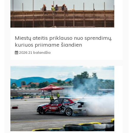
Miestų ateitis priklauso nuo sprendimų,
kuriuos priimame šiandien
2026 21 balandžio