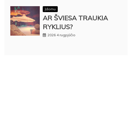
Įdomu
AR ŠVIESA TRAUKIA
RYKLIUS?
2026 4 rugpjūčio