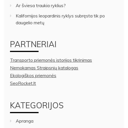
Ar šviesa traukia ryklius?
Kalifornijos leopardinis ryklys subręsta tik po
daugelio metų
PARTNERIAI
Transporto priemonės istorijos tikrinimas
Nemokamas Straipsnių katalogas
Ekologiškos priemonės
SeoRocket.lt
KATEGORIJOS
Apranga