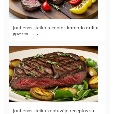
Jautienos steiko receptas kamado griliui
2026 25 balandžio
Jautienos steiko keptuvėje receptas su