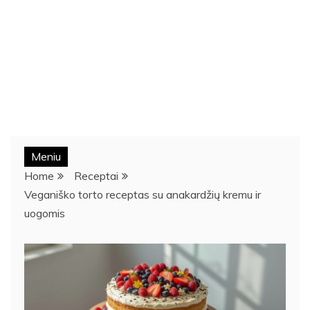
Meniu
Home
Receptai
Veganiško torto receptas su anakardžių kremu ir
uogomis