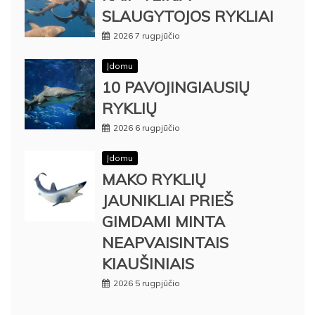
SLAUGYTOJOS RYKLIAI
2026 7 rugpjūčio
Įdomu
10 PAVOJINGIAUSIŲ
RYKLIŲ
2026 6 rugpjūčio
Įdomu
MAKO RYKLIŲ
JAUNIKLIAI PRIEŠ
GIMDAMI MINTA
NEAPVAISINTAIS
KIAUŠINIAIS
2026 5 rugpjūčio