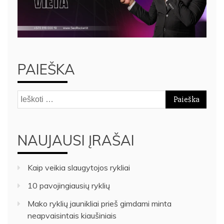
PAIEŠKA
Ieškoti:
NAUJAUSI ĮRAŠAI
Kaip veikia slaugytojos rykliai
10 pavojingiausių ryklių
Mako ryklių jaunikliai prieš gimdami minta
neapvaisintais kiaušiniais