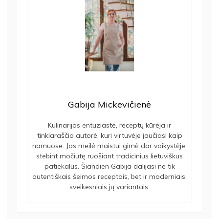
Gabija Mickevičienė
Kulinarijos entuziastė, receptų kūrėja ir
tinklaraščio autorė, kuri virtuvėje jaučiasi kaip
namuose. Jos meilė maistui gimė dar vaikystėje,
stebint močiutę ruošiant tradicinius lietuviškus
patiekalus. Šiandien Gabija dalijasi ne tik
autentiškais šeimos receptais, bet ir moderniais,
sveikesniais jų variantais.