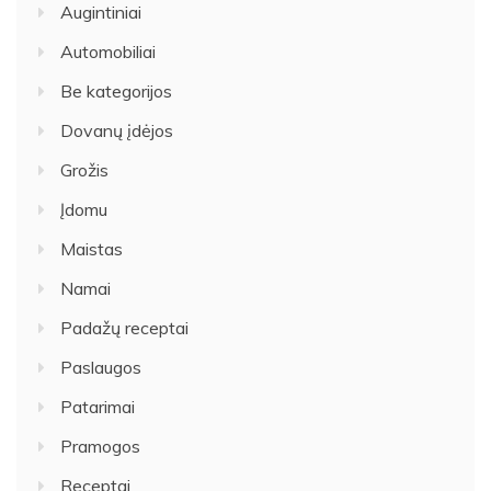
Augintiniai
Automobiliai
Be kategorijos
Dovanų įdėjos
Grožis
Įdomu
Maistas
Namai
Padažų receptai
Paslaugos
Patarimai
Pramogos
Receptai