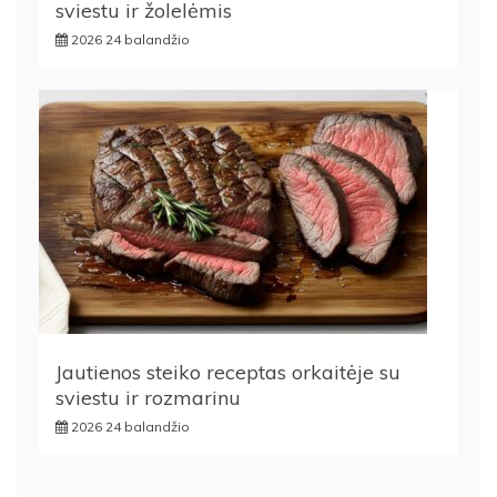
sviestu ir žolelėmis
2026 24 balandžio
Jautienos steiko receptas orkaitėje su
sviestu ir rozmarinu
2026 24 balandžio