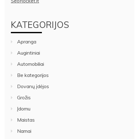
SeoRocket.lt
KATEGORIJOS
Apranga
Augintiniai
Automobiliai
Be kategorijos
Dovanų įdėjos
Grožis
Įdomu
Maistas
Namai