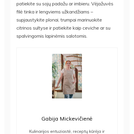
patiekite su sojų padažu ar imbieru. Vėjažuvės
filė tinka ir lengviems užkandžiams –
supjaustykite plonai, trumpai marinuokite
citrinos sultyse ir patiekite kaip ceviche ar su
spalvingomis lapinėmis salotomis.
Gabija Mickevičienė
Kulinarijos entuziastė, receptų kūrėja ir