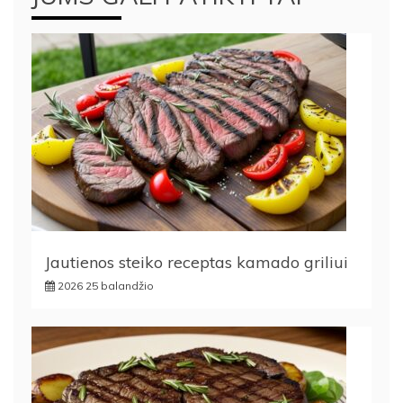
Jautienos steiko receptas kamado griliui
2026 25 balandžio