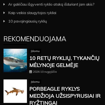
Ar galėčiau išgyventi ryklio ataką išduriant jam akis?
Kaip veikia slaugytojos rykliai
10 pavojingiausių ryklių
REKOMENDUOJAMA
Įdomu
10 RETŲ RYKLIŲ, TYKANČIŲ
MĖLYNOJE GELMĖJE
2026 10 rugpjūčio
Įdomu
PORBEAGLE RYKLYS
MEDŽIOJA UŽSISPYRUSIAI IR
RYŽTINGAI