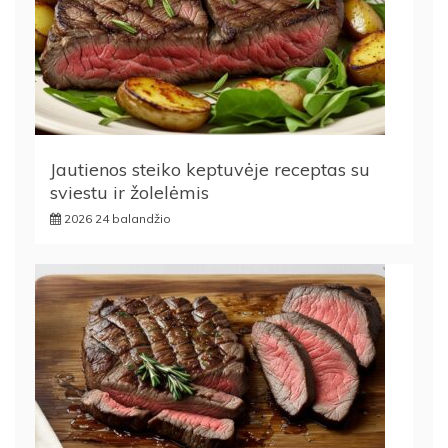
Jautienos steiko keptuvėje receptas su
sviestu ir žolelėmis
2026 24 balandžio