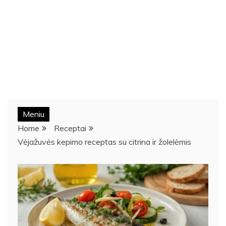
Meniu
Home
Receptai
Vėjažuvės kepimo receptas su citrina ir žolelėmis