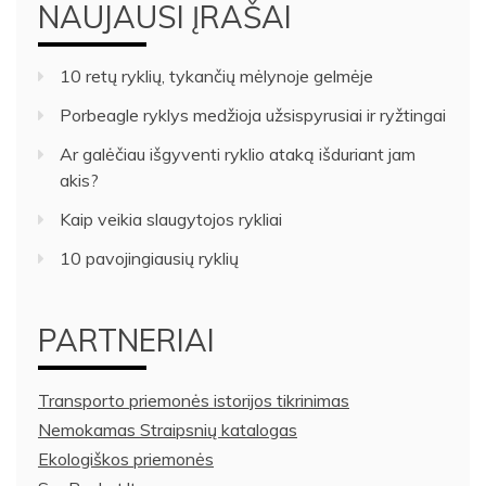
NAUJAUSI ĮRAŠAI
10 retų ryklių, tykančių mėlynoje gelmėje
Porbeagle ryklys medžioja užsispyrusiai ir ryžtingai
Ar galėčiau išgyventi ryklio ataką išduriant jam
akis?
Kaip veikia slaugytojos rykliai
10 pavojingiausių ryklių
PARTNERIAI
Transporto priemonės istorijos tikrinimas
Nemokamas Straipsnių katalogas
Ekologiškos priemonės