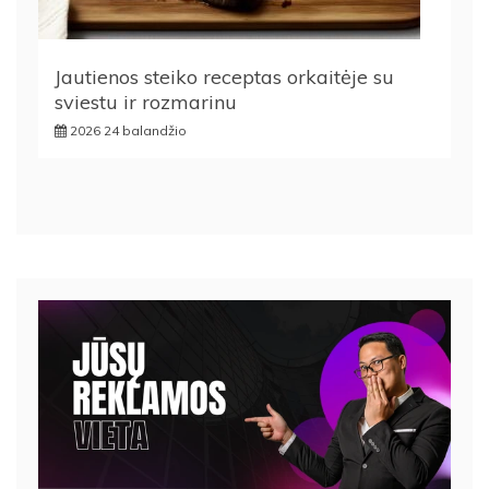
Jautienos steiko receptas orkaitėje su
sviestu ir rozmarinu
2026 24 balandžio