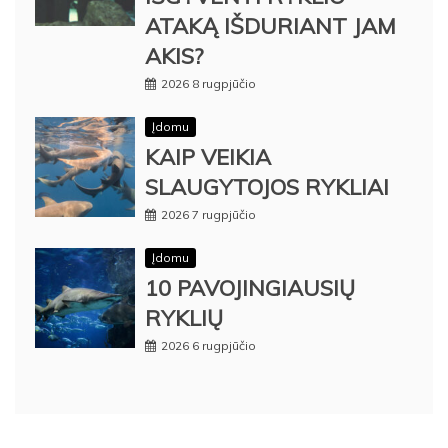
ATAKĄ IŠDURIANT JAM
AKIS?
2026 8 rugpjūčio
Įdomu
KAIP VEIKIA
SLAUGYTOJOS RYKLIAI
2026 7 rugpjūčio
Įdomu
10 PAVOJINGIAUSIŲ
RYKLIŲ
2026 6 rugpjūčio