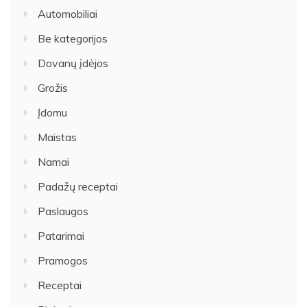
Automobiliai
Be kategorijos
Dovanų įdėjos
Grožis
Įdomu
Maistas
Namai
Padažų receptai
Paslaugos
Patarimai
Pramogos
Receptai