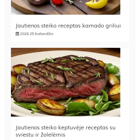
Jautienos steiko receptas kamado griliui
2026 25 balandžio
Jautienos steiko keptuvėje receptas su
sviestu ir žolelėmis