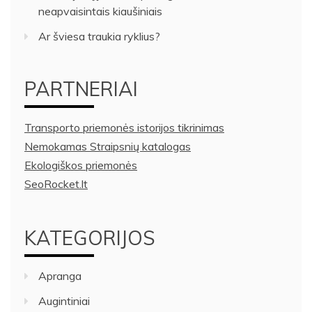
neapvaisintais kiaušiniais
Ar šviesa traukia ryklius?
PARTNERIAI
Transporto priemonės istorijos tikrinimas
Nemokamas Straipsnių katalogas
Ekologiškos priemonės
SeoRocket.lt
KATEGORIJOS
Apranga
Augintiniai