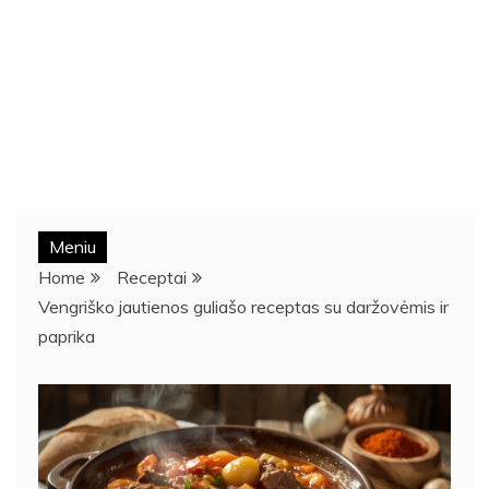
Meniu
Home
Receptai
Vengriško jautienos guliašo receptas su daržovėmis ir
paprika