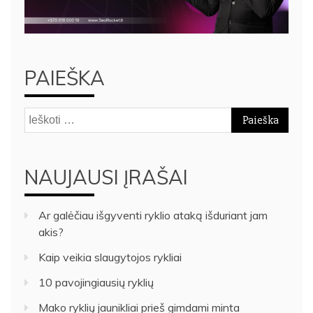
PAIEŠKA
Ieškoti:
NAUJAUSI ĮRAŠAI
Ar galėčiau išgyventi ryklio ataką išduriant jam
akis?
Kaip veikia slaugytojos rykliai
10 pavojingiausių ryklių
Mako ryklių jaunikliai prieš gimdami minta