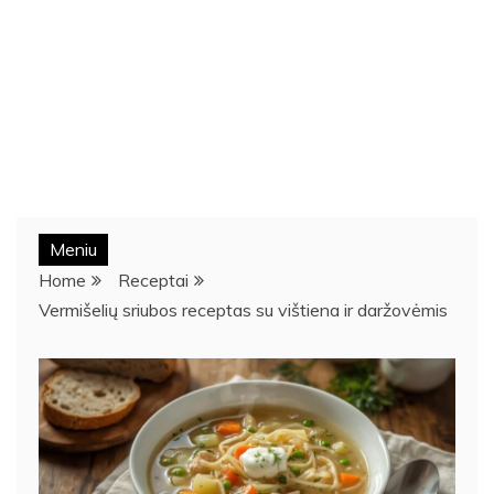
Meniu
Home
Receptai
Vermišelių sriubos receptas su vištiena ir daržovėmis