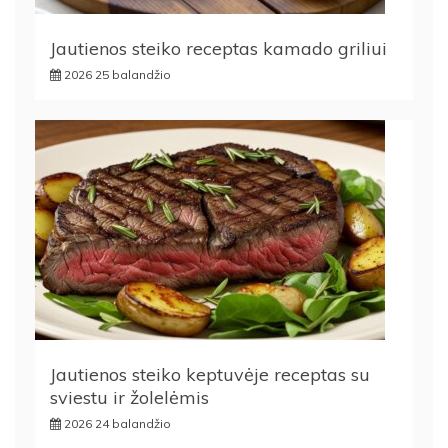
Jautienos steiko receptas kamado griliui
2026 25 balandžio
Jautienos steiko keptuvėje receptas su
sviestu ir žolelėmis
2026 24 balandžio