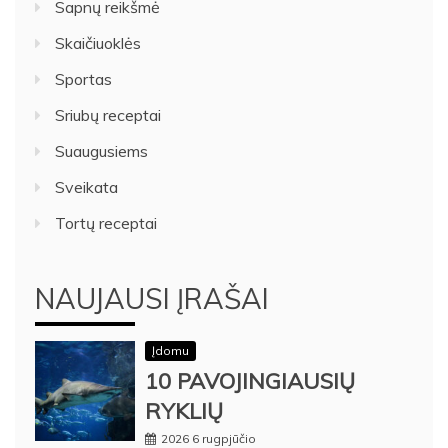
Sapnų reikšmė
Skaičiuoklės
Sportas
Sriubų receptai
Suaugusiems
Sveikata
Tortų receptai
NAUJAUSI ĮRAŠAI
Įdomu
10 PAVOJINGIAUSIŲ
RYKLIŲ
2026 6 rugpjūčio