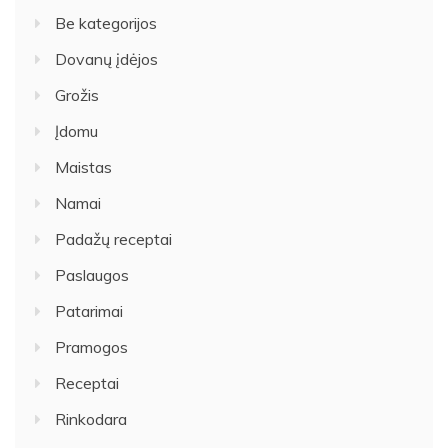
Be kategorijos
Dovanų įdėjos
Grožis
Įdomu
Maistas
Namai
Padažų receptai
Paslaugos
Patarimai
Pramogos
Receptai
Rinkodara