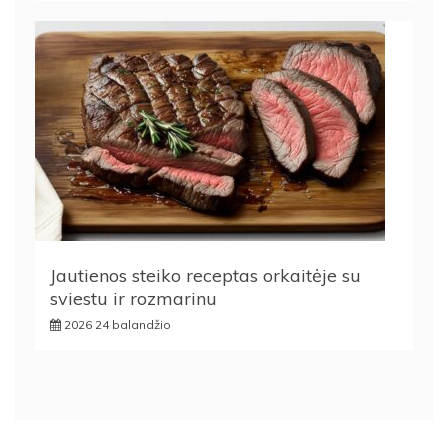
Jautienos steiko receptas orkaitėje su
sviestu ir rozmarinu
2026 24 balandžio