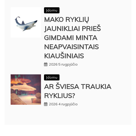
Įdomu
MAKO RYKLIŲ
JAUNIKLIAI PRIEŠ
GIMDAMI MINTA
NEAPVAISINTAIS
KIAUŠINIAIS
2026 5 rugpjūčio
Įdomu
AR ŠVIESA TRAUKIA
RYKLIUS?
2026 4 rugpjūčio