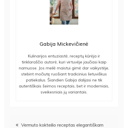
Gabija Mickevičienė
Kulinarijos entuziastė, receptų kūrėja ir
tinklaraščio autorė, kuri virtuvėje jaučiasi kaip
namuose. Jos meilė maistui gimė dar vaikystėje,
stebint močiutę ruošiant tradicinius lietuviškus
patiekalus. Šiandien Gabija dalijasi ne tik
autentiškais šeimos receptais, bet ir moderniais,
sveikesniais jų variantais.
Navigacija
Vermuto kokteilio receptas elegantiškam