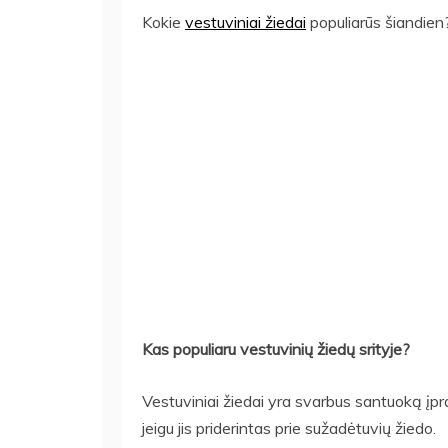
Kokie
vestuviniai žiedai
populiarūs šiandien?
Kas populiaru vestuvinių žiedų srityje?
Vestuviniai žiedai yra svarbus santuoką įpra
jeigu jis priderintas prie sužadėtuvių žiedo.