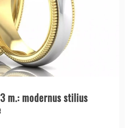
23 m.: modernus stilius
e