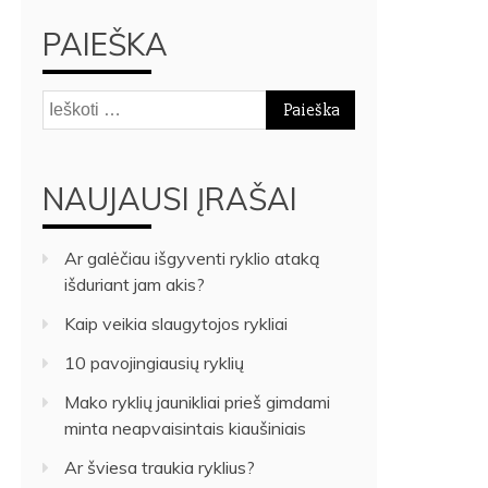
PAIEŠKA
Ieškoti:
NAUJAUSI ĮRAŠAI
Ar galėčiau išgyventi ryklio ataką
išduriant jam akis?
Kaip veikia slaugytojos rykliai
10 pavojingiausių ryklių
Mako ryklių jaunikliai prieš gimdami
minta neapvaisintais kiaušiniais
Ar šviesa traukia ryklius?