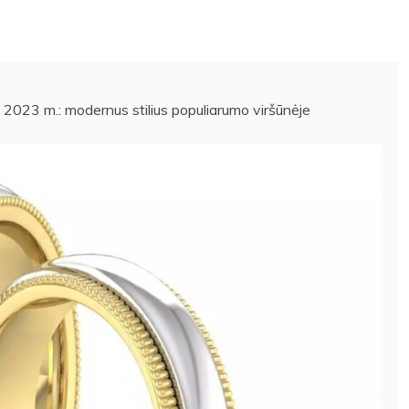
i 2023 m.: modernus stilius populiarumo viršūnėje