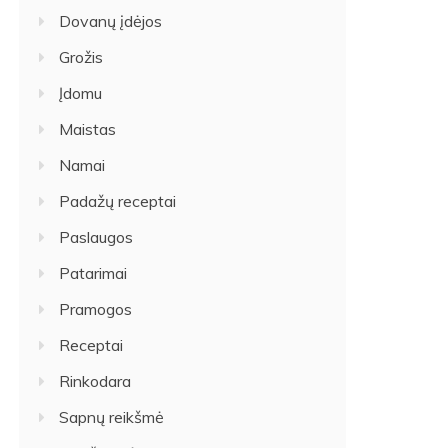
Dovanų įdėjos
Grožis
Įdomu
Maistas
Namai
Padažų receptai
Paslaugos
Patarimai
Pramogos
Receptai
Rinkodara
Sapnų reikšmė