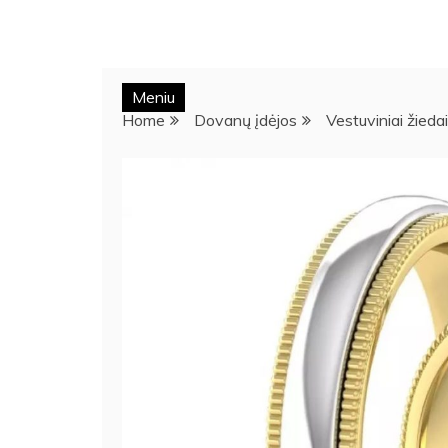
Meniu
Home
Dovanų įdėjos
Vestuviniai žieda