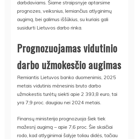
darbdaviams. Šiame straipsnyje aptarsime
prognozes, veiksnius, lemiančius atlyginimų
augimą, bei galimus iššūkius, su kuriais gali
susidurti Lietuvos darbo rinka.
Prognozuojamas vidutinio
darbo užmokesčio augimas
Remiantis Lietuvos banko duomenimis, 2025
metais vidutinis mėnesinis bruto darbo
užmokestis turėtų siekti apie 2 393,8 euro, tai
yra 7,9 proc. daugiau nei 2024 metais.
Finansų ministerija prognozuoja šiek tiek
mažesnį augimą – apie 7,6 proc. Šie skaičiai
rodo, kad atlyginimai šalyje toliau didės, tačiau