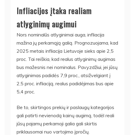
Infliacijos įtaka realiam
atlyginimų augimui
Nors nominalūs atlyginimai auga, infliacija
mažina jų perkamąją galią. Prognozuojama, kad
2025 metais infliacija Lietuvoje sieks apie 2,5
proc. Tai reiškia, kad realus atlyginimų augimas
bus mažesnis nei nominalus. Pavyzdžiui, jei jūsų
atlyginimas padidės 7,9 proc., atsižvelgiant į
2,5 proc. infliaciją, realus padidėjimas bus apie
5,4 proc.
Be to, skirtingos prekių ir paslaugų kategorijos
gali patirti nevienodą kainų augimą, todėl reali
jūsų pajamų perkamoji galia gali skirtis
priklausomai nuo vartojimo įpročių.