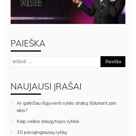
PAIEŠKA
Ieškoti:
NAUJAUSI ĮRAŠAI
Ar galėčiau išgyventi ryklio ataką išduriant jam
akis?
Kaip veikia slaugytojos rykliai
10 pavojingiausių ryklių