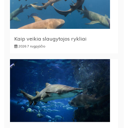
Kaip veikia slaugytojos rykliai
2026 7 rugpjūčio