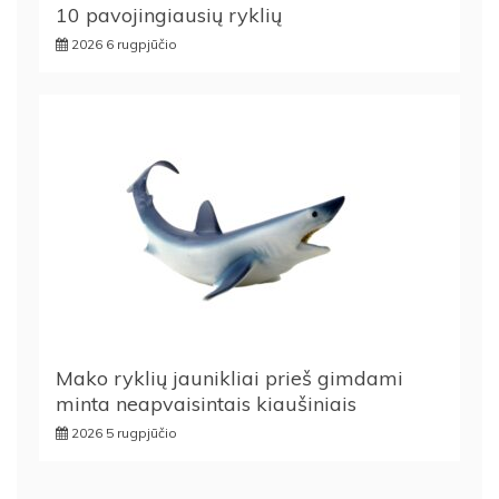
10 pavojingiausių ryklių
2026 6 rugpjūčio
Mako ryklių jaunikliai prieš gimdami
minta neapvaisintais kiaušiniais
2026 5 rugpjūčio