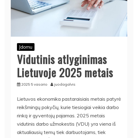
Įdomu
Vidutinis atlyginimas
Lietuvoje 2025 metais
2025 5 vasario
juodagalvis
Lietuvos ekonomika pastaraisiais metais patyrė
reikšmingų pokyčių, kurie tiesiogiai veikia darbo
rinką ir gyventojų pajamas. 2025 metais
vidutinis darbo užmokestis (VDU) yra viena iš
aktualiausių temų tiek darbuotojams, tiek