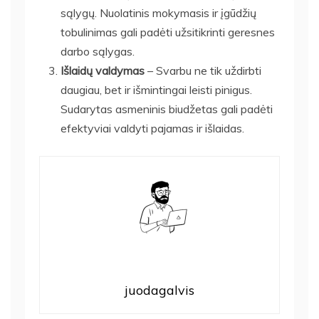
sąlygų. Nuolatinis mokymasis ir įgūdžių
tobulinimas gali padėti užsitikrinti geresnes
darbo sąlygas.
Išlaidų valdymas
– Svarbu ne tik uždirbti
daugiau, bet ir išmintingai leisti pinigus.
Sudarytas asmeninis biudžetas gali padėti
efektyviai valdyti pajamas ir išlaidas.
juodagalvis