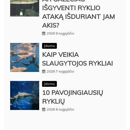
IŠGYVENTI RYKLIO
ATAKĄ IŠDURIANT JAM
AKIS?
2026 8 rugpjūčio
Įdomu
KAIP VEIKIA
SLAUGYTOJOS RYKLIAI
2026 7 rugpjūčio
Įdomu
10 PAVOJINGIAUSIŲ
RYKLIŲ
2026 6 rugpjūčio