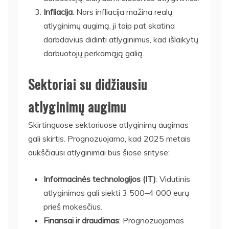
Infliacija
: Nors infliacija mažina realų
atlyginimų augimą, ji taip pat skatina
darbdavius didinti atlyginimus, kad išlaikytų
darbuotojų perkamąją galią.
Sektoriai su didžiausiu
atlyginimų augimu
Skirtinguose sektoriuose atlyginimų augimas
gali skirtis. Prognozuojama, kad 2025 metais
aukščiausi atlyginimai bus šiose srityse:
Informacinės technologijos (IT)
: Vidutinis
atlyginimas gali siekti 3 500–4 000 eurų
prieš mokesčius.
Finansai ir draudimas
: Prognozuojamas