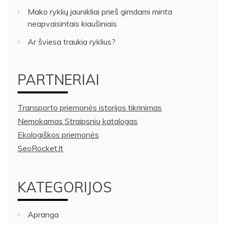
Mako ryklių jaunikliai prieš gimdami minta
neapvaisintais kiaušiniais
Ar šviesa traukia ryklius?
PARTNERIAI
Transporto priemonės istorijos tikrinimas
Nemokamas Straipsnių katalogas
Ekologiškos priemonės
SeoRocket.lt
KATEGORIJOS
Apranga