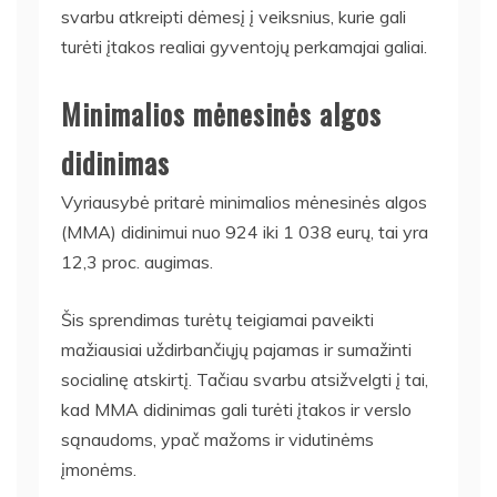
svarbu atkreipti dėmesį į veiksnius, kurie gali
turėti įtakos realiai gyventojų perkamajai galiai.
Minimalios mėnesinės algos
didinimas
Vyriausybė pritarė minimalios mėnesinės algos
(MMA) didinimui nuo 924 iki 1 038 eurų, tai yra
12,3 proc. augimas.
Šis sprendimas turėtų teigiamai paveikti
mažiausiai uždirbančiųjų pajamas ir sumažinti
socialinę atskirtį. Tačiau svarbu atsižvelgti į tai,
kad MMA didinimas gali turėti įtakos ir verslo
sąnaudoms, ypač mažoms ir vidutinėms
įmonėms.