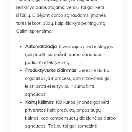
reiškinys darbuotojams, verslui tai gali kelti
iššūkių. Didėjant darbo sąnaudoms, įmonės
turės ieškoti būdų, kaip išlaikyti pelningumą.
Galimi sprendimai:
Automatizacija
: Investicijos į technologijas
gali padėti sumažinti darbo sąnaudas ir
padidinti efektyvumą.
Produktyvumo didinimas
: Geresnė darbo
organizacija ir procesų optimizavimas gali
leisti dirbti efektyviau ir sumažinti
sąnaudas.
Kainų kėlimas
: Kai kurios įmonės gali būti
priverstos kelti produktų ar paslaugų
kainas, kad kompensuotų didėjančias darbo
sąnaudas. Tačiau tai gali sumažinti