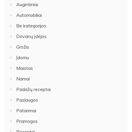
Augintiniai
Automobiliai
Be kategorijos
Dovanų įdėjos
Grožis
Įdomu
Maistas
Namai
Padažų receptai
Paslaugos
Patarimai
Pramogos
Receptai