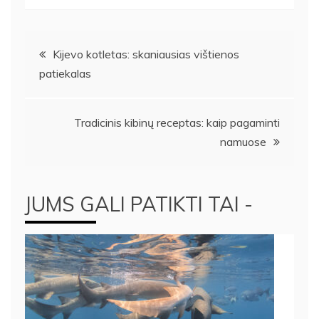
Navigacija
Kijevo kotletas: skaniausias vištienos
patiekalas
tarp
įrašų
Tradicinis kibinų receptas: kaip pagaminti
namuose
JUMS GALI PATIKTI TAI -