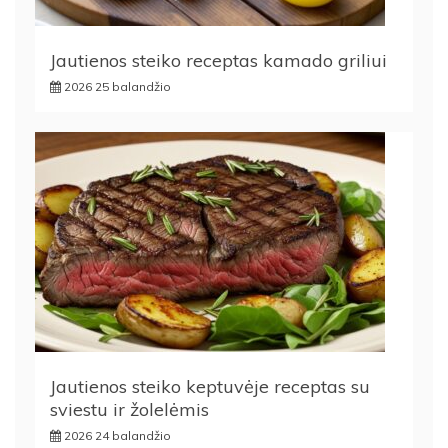
Jautienos steiko receptas kamado griliui
2026 25 balandžio
Jautienos steiko keptuvėje receptas su
sviestu ir žolelėmis
2026 24 balandžio