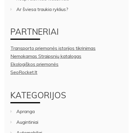
Ar šviesa traukia ryklius?
PARTNERIAI
Transporto priemonės istorijos tikrinimas
Nemokamas Straipsnių katalogas
Ekologiškos priemonės
SeoRocket.lt
KATEGORIJOS
Apranga
Augintiniai
Automobiliai