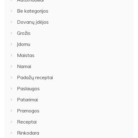
Be kategorijos
Dovanų įdėjos
Grožis
Įdomu
Maistas
Namai
Padažų receptai
Paslaugos
Patarimai
Pramogos
Receptai
Rinkodara