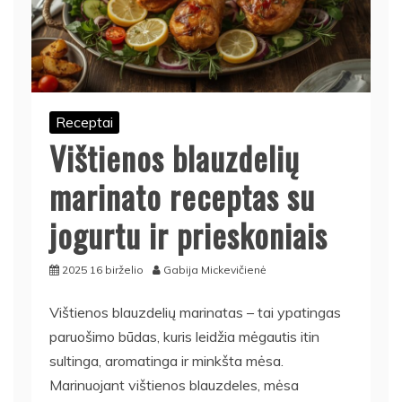
Receptai
Vištienos blauzdelių
marinato receptas su
jogurtu ir prieskoniais
2025 16 birželio
Gabija Mickevičienė
Vištienos blauzdelių marinatas – tai ypatingas
paruošimo būdas, kuris leidžia mėgautis itin
sultinga, aromatinga ir minkšta mėsa.
Marinuojant vištienos blauzdeles, mėsa