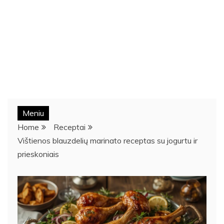
Meniu
Home
Receptai
Vištienos blauzdelių marinato receptas su jogurtu ir
prieskoniais