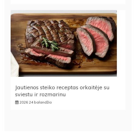
Jautienos steiko receptas orkaitėje su
sviestu ir rozmarinu
2026 24 balandžio