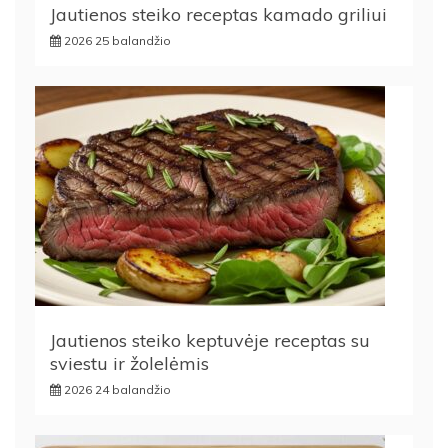
Jautienos steiko receptas kamado griliui
2026 25 balandžio
Jautienos steiko keptuvėje receptas su
sviestu ir žolelėmis
2026 24 balandžio