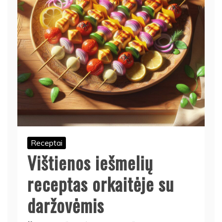
Receptai
Vištienos iešmelių
receptas orkaitėje su
daržovėmis