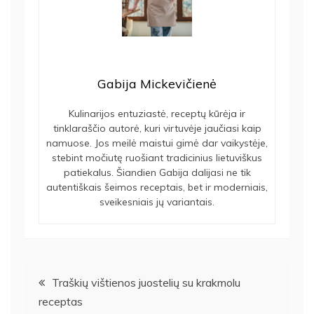
Gabija Mickevičienė
Kulinarijos entuziastė, receptų kūrėja ir
tinklaraščio autorė, kuri virtuvėje jaučiasi kaip
namuose. Jos meilė maistui gimė dar vaikystėje,
stebint močiutę ruošiant tradicinius lietuviškus
patiekalus. Šiandien Gabija dalijasi ne tik
autentiškais šeimos receptais, bet ir moderniais,
sveikesniais jų variantais.
Navigacija
Traškių vištienos juostelių su krakmolu
receptas