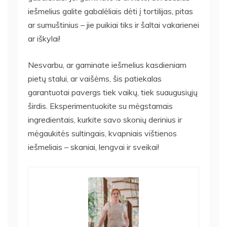
iešmelius galite gabalėliais dėti į tortilijas, pitas
ar sumuštinius – jie puikiai tiks ir šaltai vakarienei
ar iškylai!
Nesvarbu, ar gaminate iešmelius kasdieniam
pietų stalui, ar vaišėms, šis patiekalas
garantuotai pavergs tiek vaikų, tiek suaugusiųjų
širdis. Eksperimentuokite su mėgstamais
ingredientais, kurkite savo skonių derinius ir
mėgaukitės sultingais, kvapniais vištienos
iešmeliais – skaniai, lengvai ir sveikai!