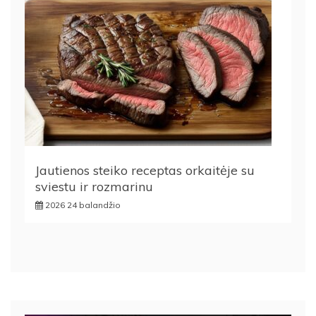
Jautienos steiko receptas orkaitėje su
sviestu ir rozmarinu
2026 24 balandžio