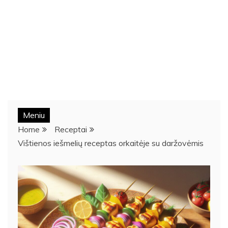
Meniu
Home
Receptai
Vištienos iešmelių receptas orkaitėje su daržovėmis