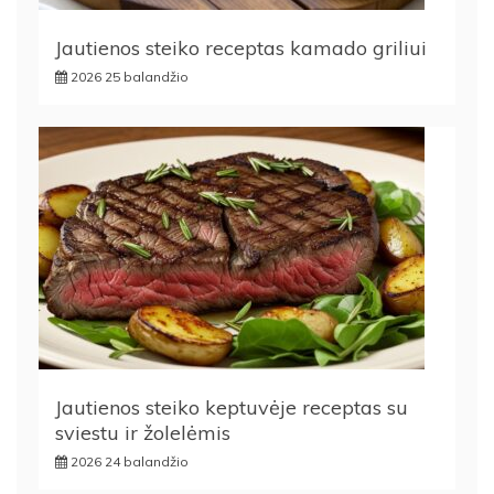
Jautienos steiko receptas kamado griliui
2026 25 balandžio
Jautienos steiko keptuvėje receptas su
sviestu ir žolelėmis
2026 24 balandžio