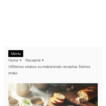
Meniu
Home
Receptai
Vištienos sriubos su makaronais receptas šeimos
stalui