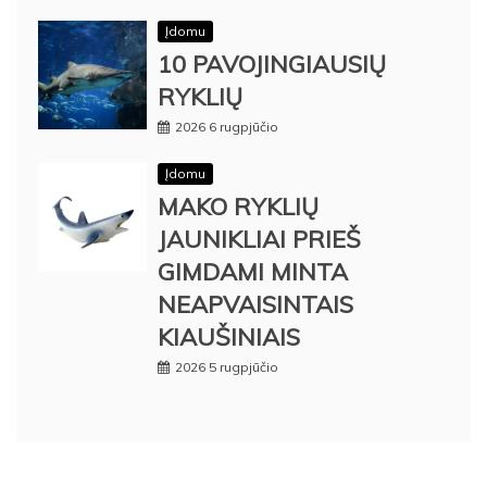
Įdomu
10 PAVOJINGIAUSIŲ
RYKLIŲ
2026 6 rugpjūčio
Įdomu
MAKO RYKLIŲ
JAUNIKLIAI PRIEŠ
GIMDAMI MINTA
NEAPVAISINTAIS
KIAUŠINIAIS
2026 5 rugpjūčio