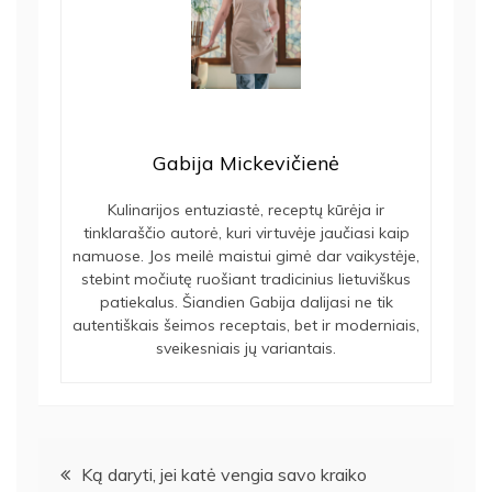
Gabija Mickevičienė
Kulinarijos entuziastė, receptų kūrėja ir
tinklaraščio autorė, kuri virtuvėje jaučiasi kaip
namuose. Jos meilė maistui gimė dar vaikystėje,
stebint močiutę ruošiant tradicinius lietuviškus
patiekalus. Šiandien Gabija dalijasi ne tik
autentiškais šeimos receptais, bet ir moderniais,
sveikesniais jų variantais.
Navigacija
Ką daryti, jei katė vengia savo kraiko