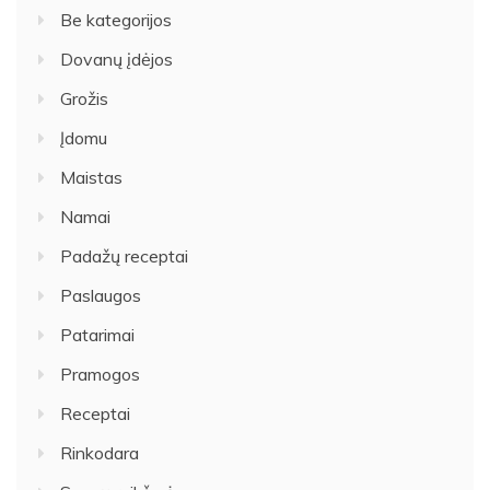
Be kategorijos
Dovanų įdėjos
Grožis
Įdomu
Maistas
Namai
Padažų receptai
Paslaugos
Patarimai
Pramogos
Receptai
Rinkodara