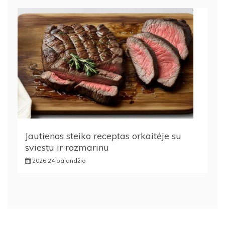
Jautienos steiko receptas orkaitėje su
sviestu ir rozmarinu
2026 24 balandžio