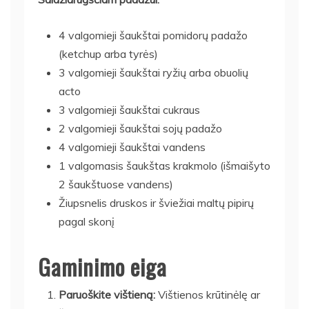
4 valgomieji šaukštai pomidorų padažo
(ketchup arba tyrės)
3 valgomieji šaukštai ryžių arba obuolių
acto
3 valgomieji šaukštai cukraus
2 valgomieji šaukštai sojų padažo
4 valgomieji šaukštai vandens
1 valgomasis šaukštas krakmolo (išmaišyto
2 šaukštuose vandens)
Žiupsnelis druskos ir šviežiai maltų pipirų
pagal skonį
Gaminimo eiga
Paruoškite vištieną:
Vištienos krūtinėlę ar