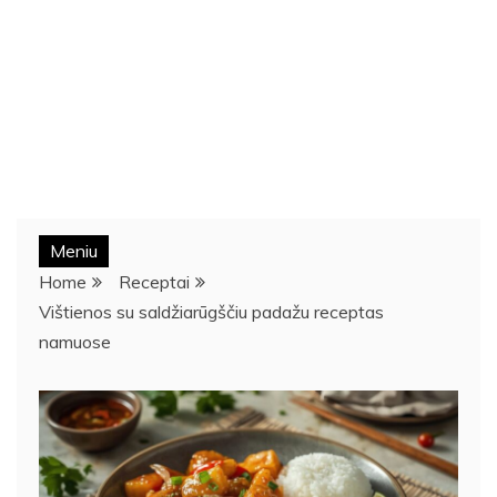
Meniu
Home
Receptai
Vištienos su saldžiarūgščiu padažu receptas
namuose