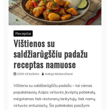
Receptai
Vištienos su
saldžiarūgščiu padažu
receptas namuose
2025 18 birželio
Gabija Mickevičienė
Vištiena su saldžiarūgščiu padažu – tai vienas
populiariausių Azijos virtuvės įkvėptų patiekalų,
mėgstamas tiek restoranų lankytojų, tiek namų
virtuvės entuziastų. Šis patiekalas pasižymi