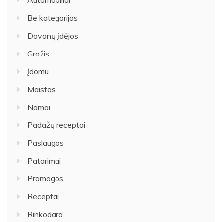
Automobiliai
Be kategorijos
Dovanų įdėjos
Grožis
Įdomu
Maistas
Namai
Padažų receptai
Paslaugos
Patarimai
Pramogos
Receptai
Rinkodara