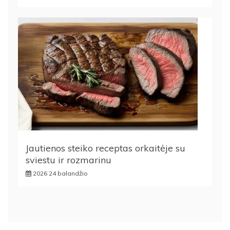
Jautienos steiko receptas orkaitėje su
sviestu ir rozmarinu
2026 24 balandžio