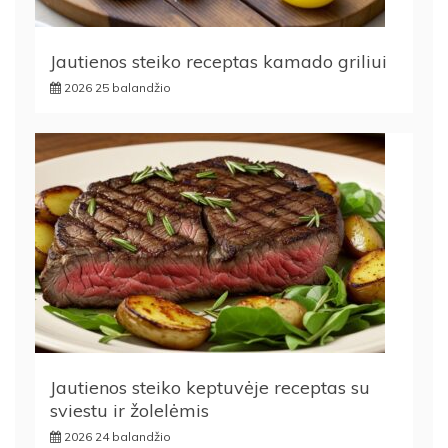
Jautienos steiko receptas kamado griliui
2026 25 balandžio
Jautienos steiko keptuvėje receptas su
sviestu ir žolelėmis
2026 24 balandžio