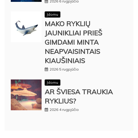
2026 6 rugpjūčio
Įdomu
MAKO RYKLIŲ
JAUNIKLIAI PRIEŠ
GIMDAMI MINTA
NEAPVAISINTAIS
KIAUŠINIAIS
2026 5 rugpjūčio
Įdomu
AR ŠVIESA TRAUKIA
RYKLIUS?
2026 4 rugpjūčio