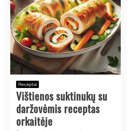
Receptai
Vištienos suktinukų su
daržovėmis receptas
orkaitėje