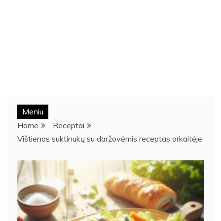
Meniu
Home
Receptai
Vištienos suktinukų su daržovėmis receptas orkaitėje