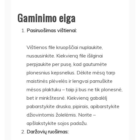
Gaminimo eiga
Pasiruošimas vištienai:
Vištienos file kruopščiai nuplaukite,
nusausinkite. Kiekvieną file išilginai
perpjaukite per pusę, kad gautumėte
plonesnius kepsnelius. Dėkite mėsą tarp
maistinės plėvelės ir lengvai pamuškite
mėsos plaktuku – taip ji bus ne tik plonesnė,
bet ir minkštesnė. Kiekvieną gabalėlį
pabarstykite druska, pipirais, apibarstykite
džiovintomis žolelėmis. Norite –
apšlakstykite sojos padažu.
Daržovių ruošimas: