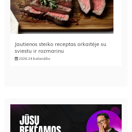
Jautienos steiko receptas orkaitėje su
sviestu ir rozmarinu
2026 24 balandžio