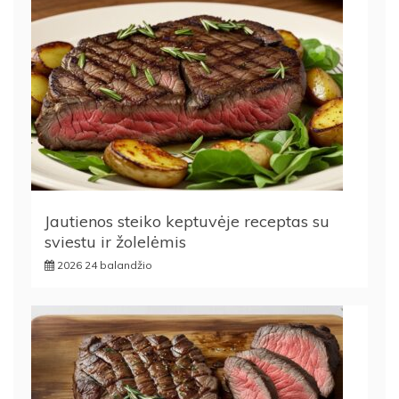
Jautienos steiko keptuvėje receptas su
sviestu ir žolelėmis
2026 24 balandžio