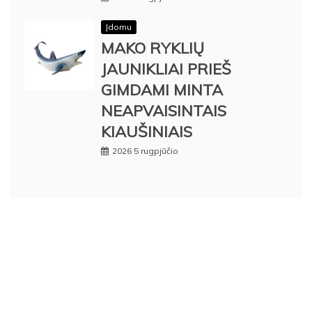
Įdomu
MAKO RYKLIŲ
JAUNIKLIAI PRIEŠ
GIMDAMI MINTA
NEAPVAISINTAIS
KIAUŠINIAIS
2026 5 rugpjūčio