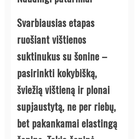
Svarbiausias etapas
ruošiant vištienos
suktinukus su šonine –
pasirinkti kokybišką,
šviežią vištieną ir plonai
supjaustytą, ne per riebų,
bet pakankamai elastingą