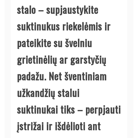
stalo – supjaustykite
suktinukus riekelėmis ir
pateikite su švelniu
grietinėlių ar garstyčių
padažu. Net šventiniam
užkandžių stalui
suktinukai tiks – perpjauti
įstrižai ir išdėlioti ant