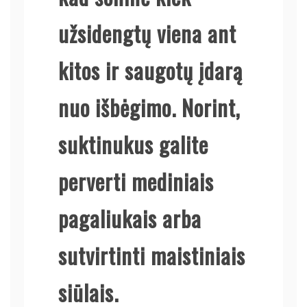
užsidengtų viena ant
kitos ir saugotų įdarą
nuo išbėgimo. Norint,
suktinukus galite
perverti mediniais
pagaliukais arba
sutvirtinti maistiniais
siūlais.