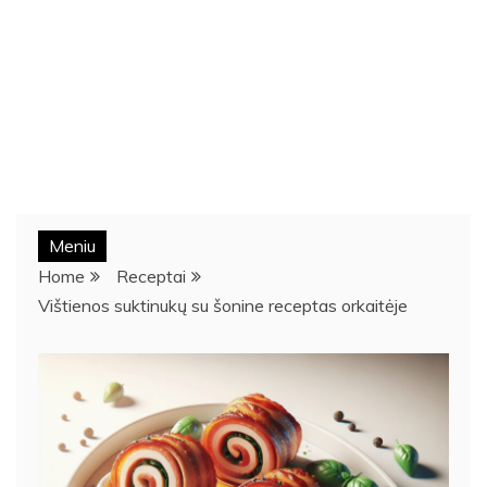
Meniu
Home
Receptai
Vištienos suktinukų su šonine receptas orkaitėje