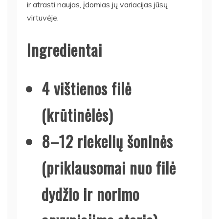
ir atrasti naujas, įdomias jų variacijas jūsų
virtuvėje.
Ingredientai
4 vištienos filė
(krūtinėlės)
8–12 riekelių šoninės
(priklausomai nuo filė
dydžio ir norimo