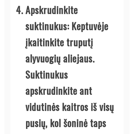
Apskrudinkite
suktinukus:
Keptuvėje
įkaitinkite truputį
alyvuogių aliejaus.
Suktinukus
apskrudinkite ant
vidutinės kaitros iš visų
pusių, kol šoninė taps