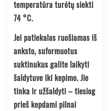
temperatūra turėtų siekti
74 °C.
Jei patiekalas ruošiamas iš
anksto, suformuotus
suktinukus galite laikyti
šaldytuve iki kepimo. Jie
tinka ir užšaldyti – tiesiog
prieš kepdami pilnai