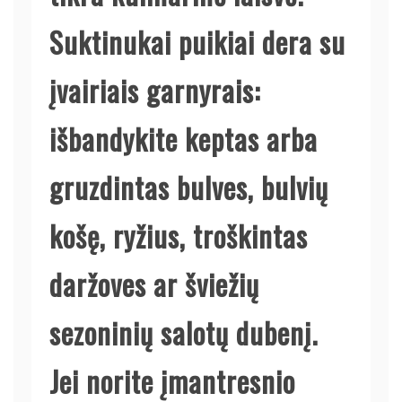
Suktinukai puikiai dera su
įvairiais garnyrais:
išbandykite keptas arba
gruzdintas bulves, bulvių
košę, ryžius, troškintas
daržoves ar šviežių
sezoninių salotų dubenį.
Jei norite įmantresnio