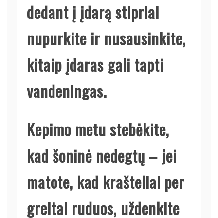
dedant į įdarą stipriai
nupurkite ir nusausinkite,
kitaip įdaras gali tapti
vandeningas.
Kepimo metu stebėkite,
kad šoninė nedegtų – jei
matote, kad krašteliai per
greitai ruduos, uždenkite