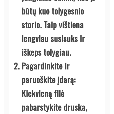
būtų kuo tolygesnio
storio. Taip vištiena
lengviau susisuks ir
iškeps tolygiau.
Pagardinkite ir
paruoškite įdarą:
Kiekvieną filė
pabarstykite druska,