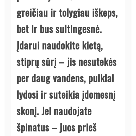
greičiau ir tolygiau iškeps,
bet ir bus sultingesnė.
Įdarui naudokite kietą,
stiprų sūrį – jis nesutekės
per daug vandens, puikiai
lydosi ir suteikia įdomesnį
skonį. Jei naudojate
špinatus – juos prieš