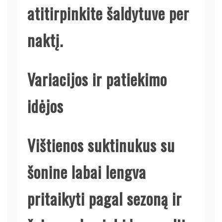
atitirpinkite šaldytuve per
naktį.
Variacijos ir patiekimo
idėjos
Vištienos suktinukus su
šonine labai lengva
pritaikyti pagal sezoną ir