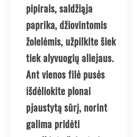
pipirais, saldžiąja
paprika, džiovintomis
žolelėmis, užpilkite šiek
tiek alyvuogių aliejaus.
Ant vienos filė pusės
išdėliokite plonai
pjaustytą sūrį, norint
galima pridėti