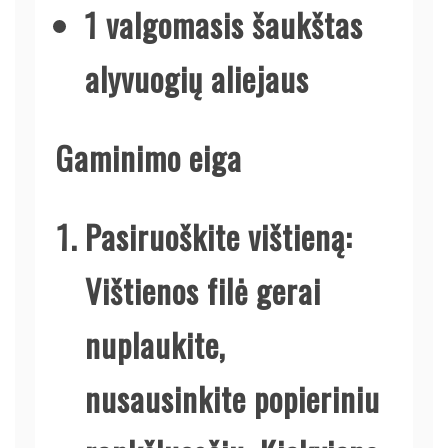
1 valgomasis šaukštas
alyvuogių aliejaus
Gaminimo eiga
Pasiruoškite vištieną:
Vištienos filė gerai
nuplaukite,
nusausinkite popieriniu