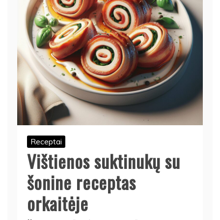
Receptai
Vištienos suktinukų su
šonine receptas
orkaitėje