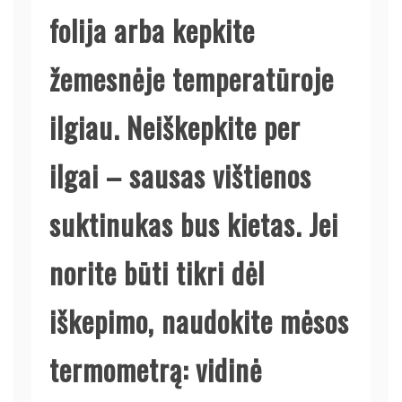
folija arba kepkite
žemesnėje temperatūroje
ilgiau. Neiškepkite per
ilgai – sausas vištienos
suktinukas bus kietas. Jei
norite būti tikri dėl
iškepimo, naudokite mėsos
termometrą: vidinė