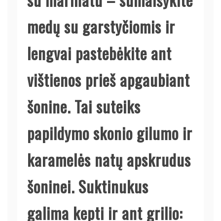
medų su garstyčiomis ir
lengvai pastebėkite ant
vištienos prieš apgaubiant
šonine. Tai suteiks
papildymo skonio gilumo ir
karamelės natų apskrudus
šoninei. Suktinukus
galima kepti ir ant grilio: