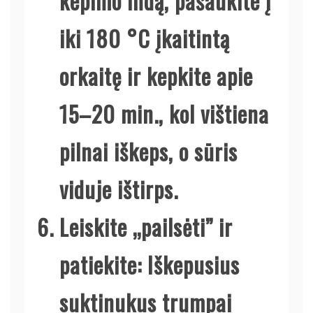
kepimo indą, pašaukite į
iki 180 °C įkaitintą
orkaitę ir kepkite apie
15–20 min., kol vištiena
pilnai iškeps, o sūris
viduje ištirps.
Leiskite „pailsėti” ir
patiekite:
Iškepusius
suktinukus trumpai