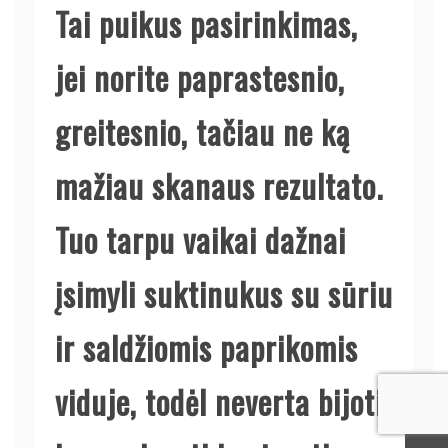
Tai puikus pasirinkimas,
jei norite paprastesnio,
greitesnio, tačiau ne ką
mažiau skanaus rezultato.
Tuo tarpu vaikai dažnai
įsimyli suktinukus su sūriu
ir saldžiomis paprikomis
viduje, todėl neverta bijoti