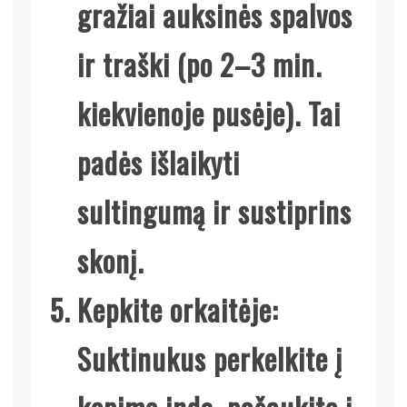
gražiai auksinės spalvos
ir traški (po 2–3 min.
kiekvienoje pusėje). Tai
padės išlaikyti
sultingumą ir sustiprins
skonį.
Kepkite orkaitėje:
Suktinukus perkelkite į