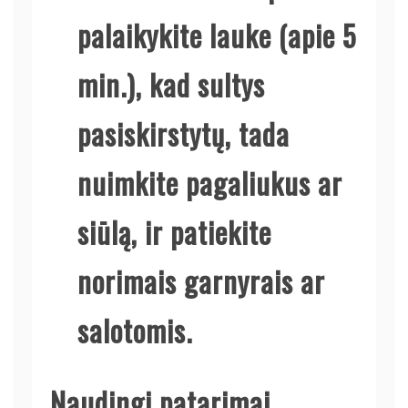
palaikykite lauke (apie 5
min.), kad sultys
pasiskirstytų, tada
nuimkite pagaliukus ar
siūlą, ir patiekite
norimais garnyrais ar
salotomis.
Naudingi patarimai