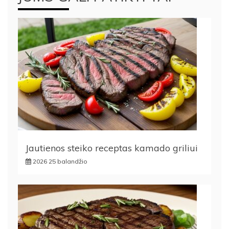
Jautienos steiko receptas kamado griliui
2026 25 balandžio