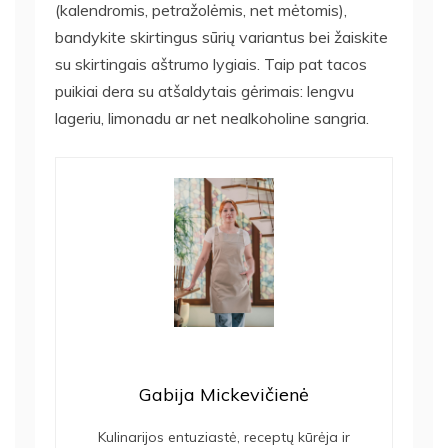
(kalendromis, petražolėmis, net mėtomis),
bandykite skirtingus sūrių variantus bei žaiskite
su skirtingais aštrumo lygiais. Taip pat tacos
puikiai dera su atšaldytais gėrimais: lengvu
lageriu, limonadu ar net nealkoholine sangria.
Gabija Mickevičienė
Kulinarijos entuziastė, receptų kūrėja ir