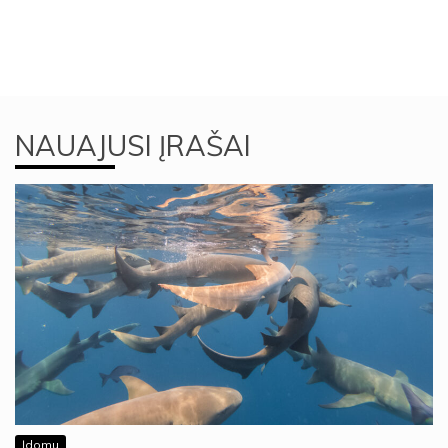
NAUAJUSI ĮRAŠAI
Įdomu