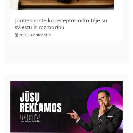
Jautienos steiko receptas orkaitėje su
sviestu ir rozmarinu
2026 24 balandžio