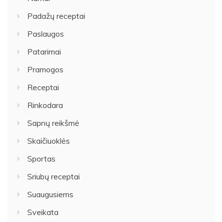
Padažų receptai
Paslaugos
Patarimai
Pramogos
Receptai
Rinkodara
Sapnų reikšmė
Skaičiuoklės
Sportas
Sriubų receptai
Suaugusiems
Sveikata