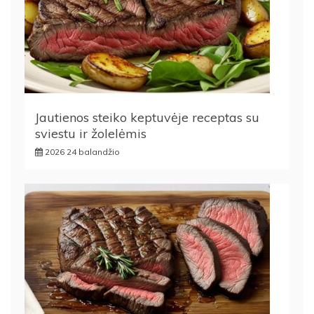
Jautienos steiko keptuvėje receptas su
sviestu ir žolelėmis
2026 24 balandžio