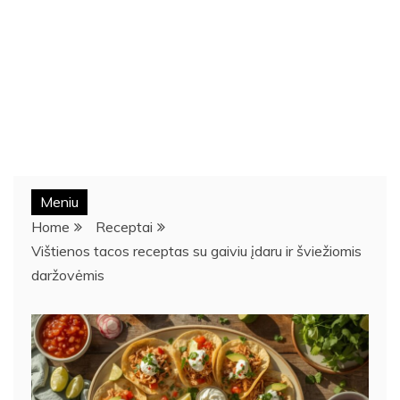
Meniu
Home
Receptai
Vištienos tacos receptas su gaiviu įdaru ir šviežiomis
daržovėmis