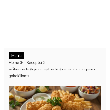
Meniu
Home
Receptai
Vištienos tešloje receptas traškiems ir sultingiems
gabalėliams