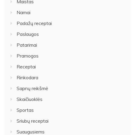
Maistas
Namai
Padažų receptai
Paslaugos
Patarimai
Pramogos
Receptai
Rinkodara
Sapnų reikšmė
Skaičiuoklės
Sportas
Sriubų receptai
Suaugusiems