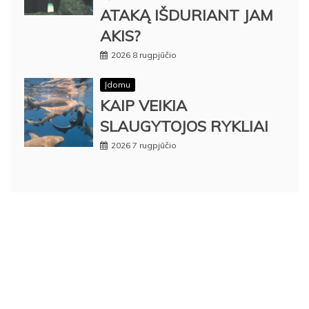
ATAKĄ IŠDURIANT JAM
AKIS?
2026 8 rugpjūčio
Įdomu
KAIP VEIKIA
SLAUGYTOJOS RYKLIAI
2026 7 rugpjūčio