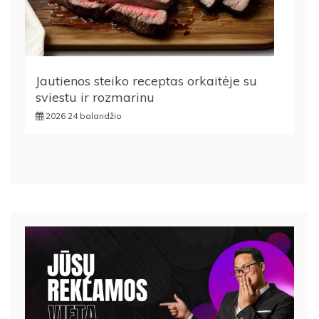
Jautienos steiko receptas orkaitėje su
sviestu ir rozmarinu
2026 24 balandžio