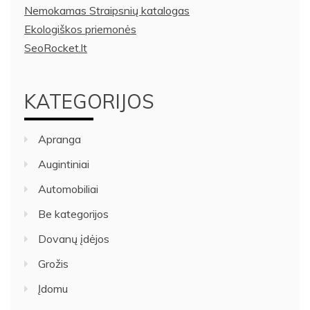
Nemokamas Straipsnių katalogas
Ekologiškos priemonės
SeoRocket.lt
KATEGORIJOS
Apranga
Augintiniai
Automobiliai
Be kategorijos
Dovanų įdėjos
Grožis
Įdomu