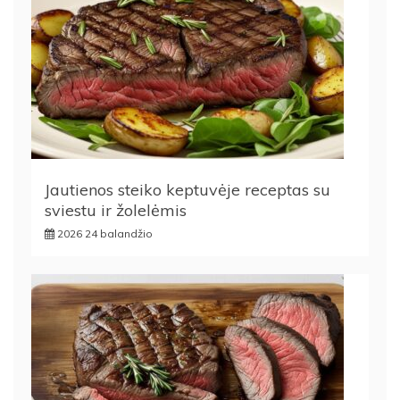
Jautienos steiko keptuvėje receptas su
sviestu ir žolelėmis
2026 24 balandžio