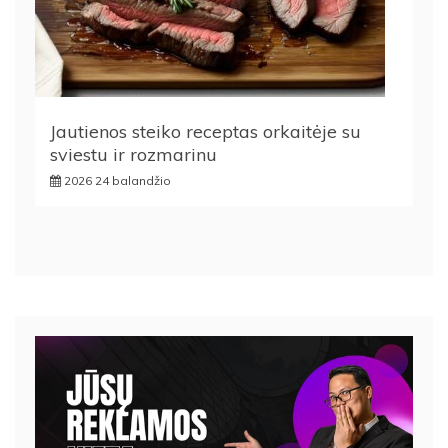
Jautienos steiko receptas orkaitėje su
sviestu ir rozmarinu
2026 24 balandžio