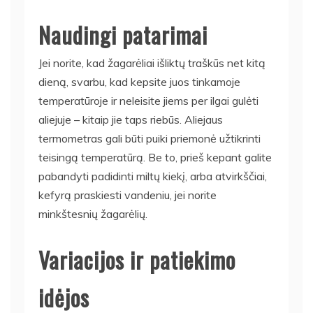
Naudingi patarimai
Jei norite, kad žagarėliai išliktų traškūs net kitą
dieną, svarbu, kad kepsite juos tinkamoje
temperatūroje ir neleisite jiems per ilgai gulėti
aliejuje – kitaip jie taps riebūs. Aliejaus
termometras gali būti puiki priemonė užtikrinti
teisingą temperatūrą. Be to, prieš kepant galite
pabandyti padidinti miltų kiekį, arba atvirkščiai,
kefyrą praskiesti vandeniu, jei norite
minkštesnių žagarėlių.
Variacijos ir patiekimo
idėjos