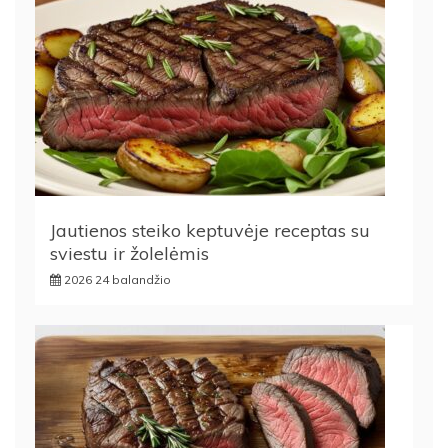
Jautienos steiko keptuvėje receptas su
sviestu ir žolelėmis
2026 24 balandžio