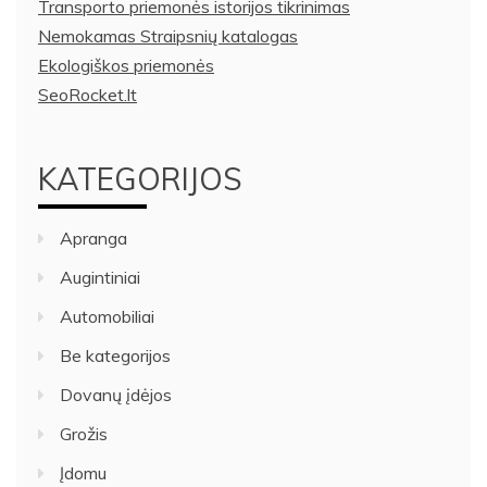
Transporto priemonės istorijos tikrinimas
Nemokamas Straipsnių katalogas
Ekologiškos priemonės
SeoRocket.lt
KATEGORIJOS
Apranga
Augintiniai
Automobiliai
Be kategorijos
Dovanų įdėjos
Grožis
Įdomu