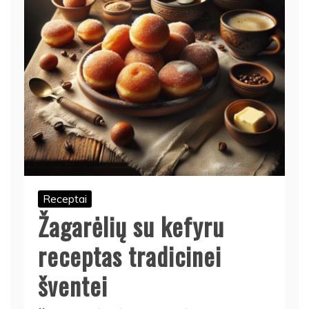
Receptai
Žagarėlių su kefyru
receptas tradicinei
šventei