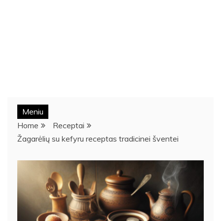
Meniu
Home
Receptai
Žagarėlių su kefyru receptas tradicinei šventei