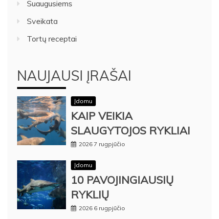
Suaugusiems
Sveikata
Tortų receptai
NAUJAUSI ĮRAŠAI
Įdomu
KAIP VEIKIA
SLAUGYTOJOS RYKLIAI
2026 7 rugpjūčio
Įdomu
10 PAVOJINGIAUSIŲ
RYKLIŲ
2026 6 rugpjūčio