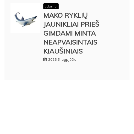
Įdomu
MAKO RYKLIŲ
JAUNIKLIAI PRIEŠ
GIMDAMI MINTA
NEAPVAISINTAIS
KIAUŠINIAIS
2026 5 rugpjūčio