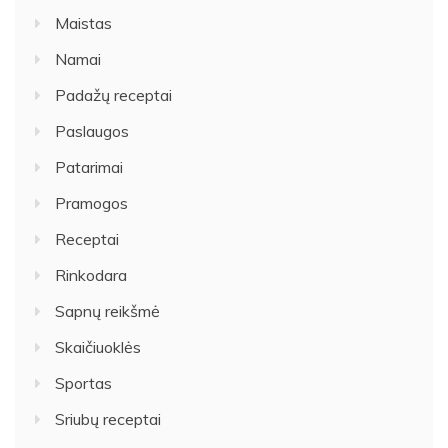
Maistas
Namai
Padažų receptai
Paslaugos
Patarimai
Pramogos
Receptai
Rinkodara
Sapnų reikšmė
Skaičiuoklės
Sportas
Sriubų receptai