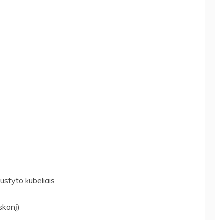
ustyto kubeliais
skonį)