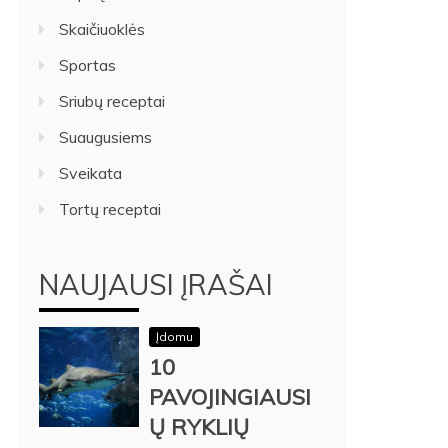
Skaičiuoklės
Sportas
Sriubų receptai
Suaugusiems
Sveikata
Tortų receptai
NAUJAUSI ĮRAŠAI
Įdomu
10
PAVOJINGIAUSI
Ų RYKLIŲ