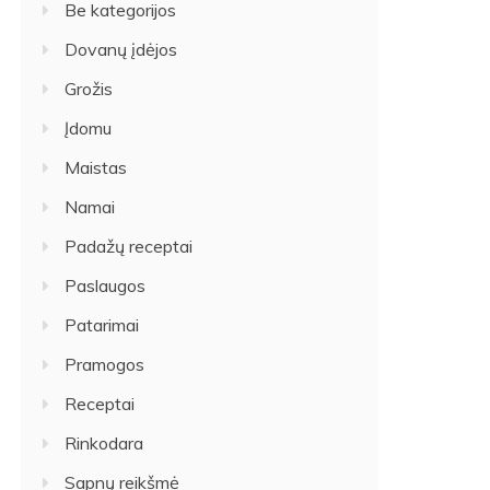
Be kategorijos
Dovanų įdėjos
Grožis
Įdomu
Maistas
Namai
Padažų receptai
Paslaugos
Patarimai
Pramogos
Receptai
Rinkodara
Sapnų reikšmė