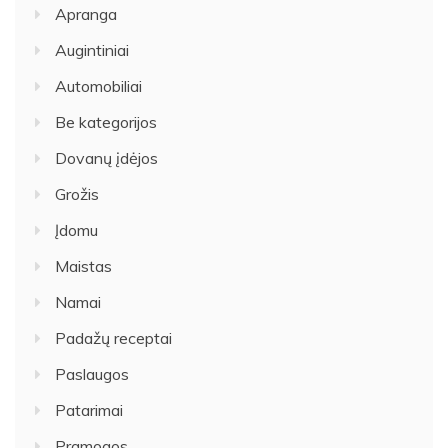
Apranga
Augintiniai
Automobiliai
Be kategorijos
Dovanų įdėjos
Grožis
Įdomu
Maistas
Namai
Padažų receptai
Paslaugos
Patarimai
Pramogos