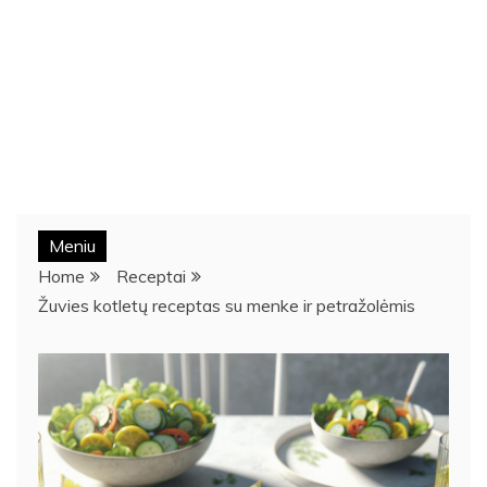
Meniu
Home
Receptai
Žuvies kotletų receptas su menke ir petražolėmis