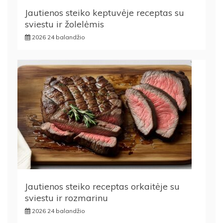
Jautienos steiko keptuvėje receptas su
sviestu ir žolelėmis
2026 24 balandžio
Jautienos steiko receptas orkaitėje su
sviestu ir rozmarinu
2026 24 balandžio