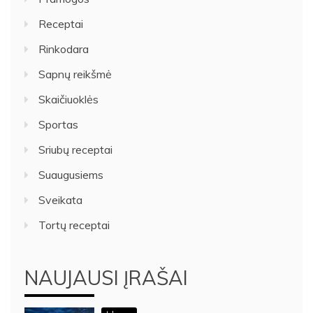
Receptai
Rinkodara
Sapnų reikšmė
Skaičiuoklės
Sportas
Sriubų receptai
Suaugusiems
Sveikata
Tortų receptai
NAUJAUSI ĮRAŠAI