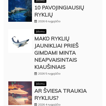
Įdomu
10 PAVOJINGIAUSIŲ
RYKLIŲ
2026 6 rugpjūčio
Įdomu
MAKO RYKLIŲ
JAUNIKLIAI PRIEŠ
GIMDAMI MINTA
NEAPVAISINTAIS
KIAUŠINIAIS
2026 5 rugpjūčio
Įdomu
AR ŠVIESA TRAUKIA
RYKLIUS?
2026 4 rugpjūčio