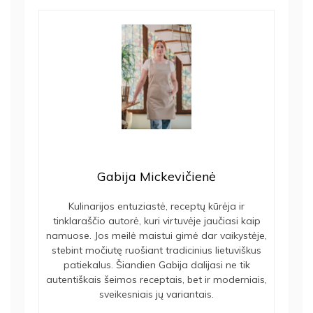
Gabija Mickevičienė
Kulinarijos entuziastė, receptų kūrėja ir
tinklaraščio autorė, kuri virtuvėje jaučiasi kaip
namuose. Jos meilė maistui gimė dar vaikystėje,
stebint močiutę ruošiant tradicinius lietuviškus
patiekalus. Šiandien Gabija dalijasi ne tik
autentiškais šeimos receptais, bet ir moderniais,
sveikesniais jų variantais.