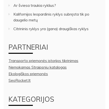
Ar šviesa traukia ryklius?
Kalifornijos leopardinis ryklys subręsta tik po
daugelio metų
Citrininis ryklys yra (gana) draugiškas ryklys
PARTNERIAI
Transporto priemonės istorijos tikrinimas
Nemokamas Straipsnių katalogas
Ekologiškos priemonės
SeoRocket.lt
KATEGORIJOS