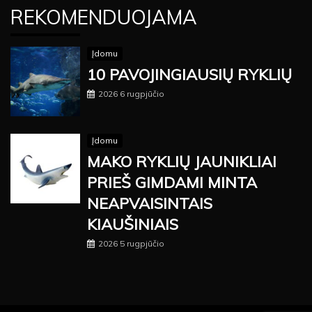
REKOMENDUOJAMA
Įdomu
10 PAVOJINGIAUSIŲ RYKLIŲ
2026 6 rugpjūčio
Įdomu
MAKO RYKLIŲ JAUNIKLIAI
PRIEŠ GIMDAMI MINTA
NEAPVAISINTAIS
KIAUŠINIAIS
2026 5 rugpjūčio