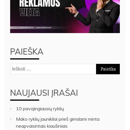
PAIEŠKA
Ieškoti:
NAUJAUSI ĮRAŠAI
10 pavojingiausių ryklių
Mako ryklių jaunikliai prieš gimdami minta
neapvaisintais kiaušiniais