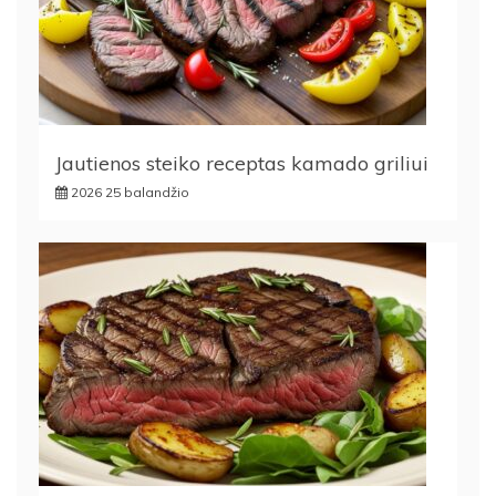
Jautienos steiko receptas kamado griliui
2026 25 balandžio