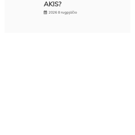
AKIS?
2026 8 rugpjūčio