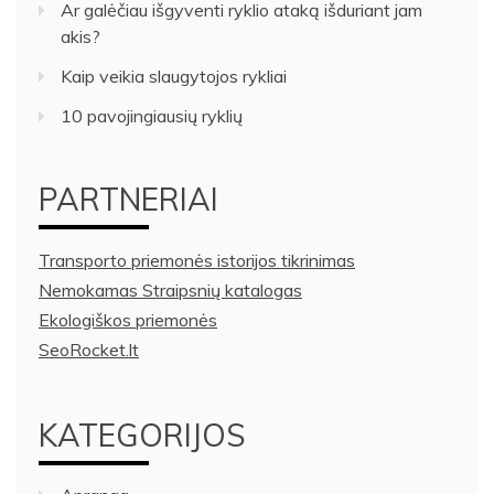
Ar galėčiau išgyventi ryklio ataką išduriant jam
akis?
Kaip veikia slaugytojos rykliai
10 pavojingiausių ryklių
PARTNERIAI
Transporto priemonės istorijos tikrinimas
Nemokamas Straipsnių katalogas
Ekologiškos priemonės
SeoRocket.lt
KATEGORIJOS