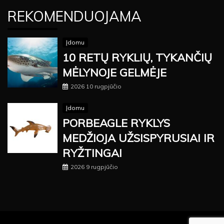
REKOMENDUOJAMA
Įdomu
10 RETŲ RYKLIŲ, TYKANČIŲ
MĖLYNOJE GELMĖJE
2026 10 rugpjūčio
Įdomu
PORBEAGLE RYKLYS
MEDŽIOJA UŽSISPYRUSIAI IR
RYŽTINGAI
2026 9 rugpjūčio