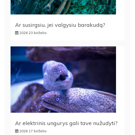
Ar susirgsiu, jei valgysiu barakudą?
2026 23 birželio
Ar elektrinis ungurys gali tave nužudyti?
2026 17 birželio