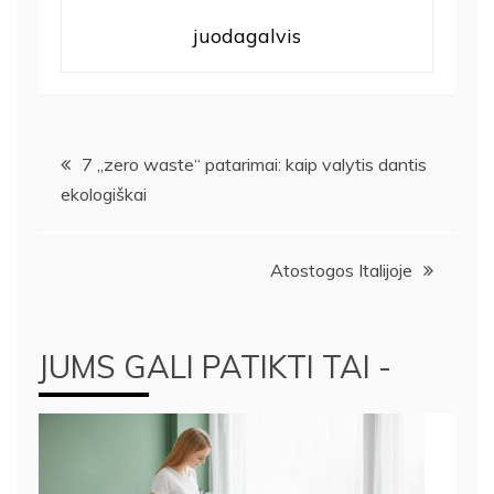
juodagalvis
Navigacija
7 „zero waste“ patarimai: kaip valytis dantis
ekologiškai
tarp
įrašų
Atostogos Italijoje
JUMS GALI PATIKTI TAI -