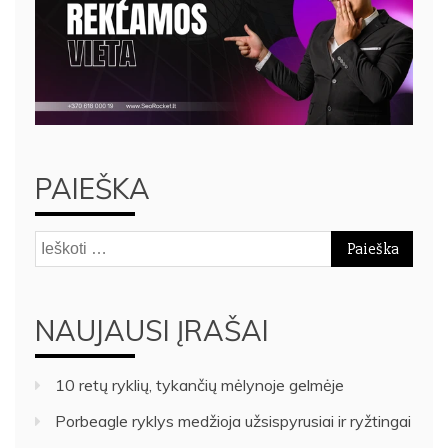
PAIEŠKA
Ieškoti:
NAUJAUSI ĮRAŠAI
10 retų ryklių, tykančių mėlynoje gelmėje
Porbeagle ryklys medžioja užsispyrusiai ir ryžtingai