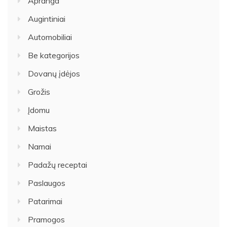
Apranga
Augintiniai
Automobiliai
Be kategorijos
Dovanų įdėjos
Grožis
Įdomu
Maistas
Namai
Padažų receptai
Paslaugos
Patarimai
Pramogos