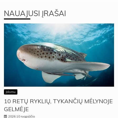
NAUAJUSI ĮRAŠAI
Įdomu
10 RETŲ RYKLIŲ, TYKANČIŲ MĖLYNOJE
GELMĖJE
2026 10 rugpjūčio