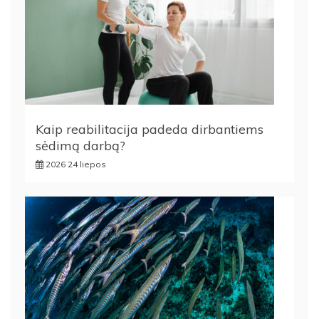
Kaip reabilitacija padeda dirbantiems
sėdimą darbą?
2026 24 liepos