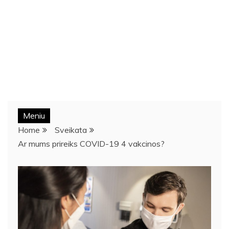
Meniu
Home
Sveikata
Ar mums prireiks COVID-19 4 vakcinos?