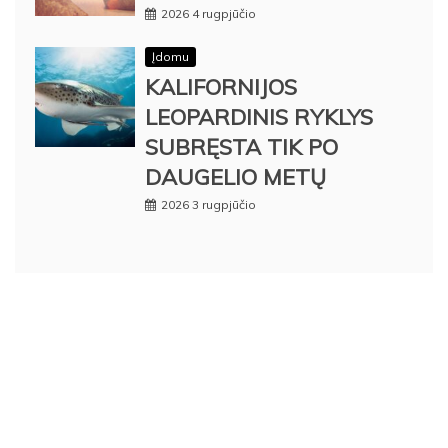
2026 4 rugpjūčio
Įdomu
KALIFORNIJOS
LEOPARDINIS RYKLYS
SUBRĘSTA TIK PO
DAUGELIO METŲ
2026 3 rugpjūčio