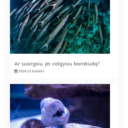
Ar susirgsiu, jei valgysiu barakudą?
2026 23 birželio