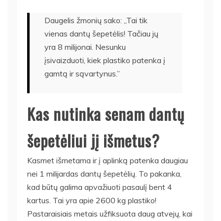
Daugelis žmonių sako: „Tai tik
vienas dantų šepetėlis! Tačiau jų
yra 8 milijonai. Nesunku
įsivaizduoti, kiek plastiko patenka į
gamtą ir sąvartynus.”
Kas nutinka senam dantų
šepetėliui jį išmetus?
Kasmet išmetama ir į aplinką patenka daugiau
nei 1 milijardas dantų šepetėlių. To pakanka,
kad būtų galima apvažiuoti pasaulį bent 4
kartus. Tai yra apie 2600 kg plastiko!
Pastaraisiais metais užfiksuota daug atvejų, kai