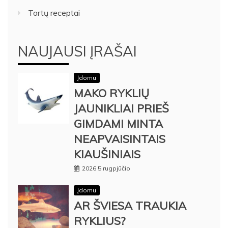
Tortų receptai
NAUJAUSI ĮRAŠAI
Įdomu
MAKO RYKLIŲ
JAUNIKLIAI PRIEŠ
GIMDAMI MINTA
NEAPVAISINTAIS
KIAUŠINIAIS
2026 5 rugpjūčio
Įdomu
AR ŠVIESA TRAUKIA
RYKLIUS?