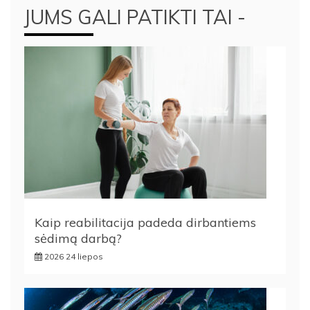
JUMS GALI PATIKTI TAI -
Kaip reabilitacija padeda dirbantiems
sėdimą darbą?
2026 24 liepos