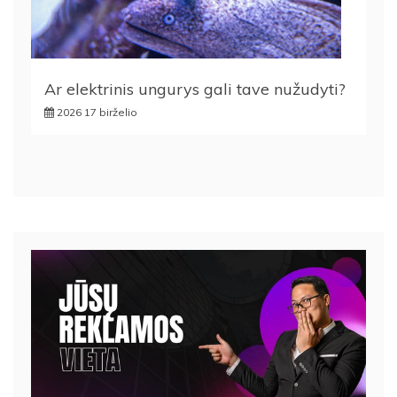
Ar elektrinis ungurys gali tave nužudyti?
2026 17 birželio