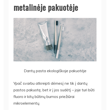
metalinėje pakuotėje
Dantų pasta ekologiškoje pakuotėje
Ypač svarbu atkreipti dėmesį ne tik į dantų
pastos pakuotę, bet ir į jos sudėtį – joje turi būti
fluoro ir kitų būtinų burnos priežiūrai
mikroelementų.