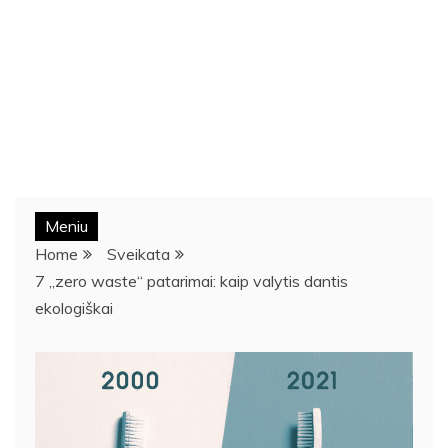
Meniu
Home
Sveikata
7 „zero waste“ patarimai: kaip valytis dantis
ekologiškai