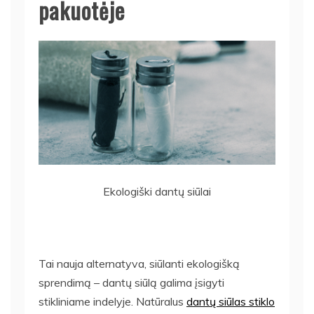
pakuotėje
Ekologiški dantų siūlai
Tai nauja alternatyva, siūlanti ekologišką
sprendimą – dantų siūlą galima įsigyti
stikliniame indelyje. Natūralus
dantų siūlas stiklo