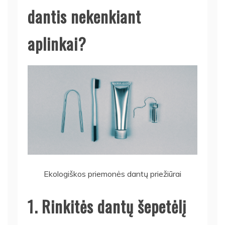
dantis nekenkiant
aplinkai?
Ekologiškos priemonės dantų priežiūrai
1. Rinkitės dantų šepetėlį