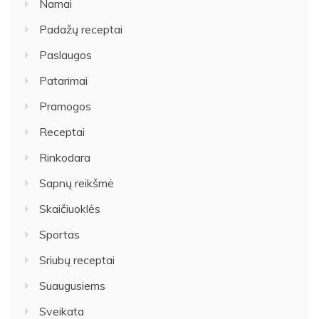
Namai
Padažų receptai
Paslaugos
Patarimai
Pramogos
Receptai
Rinkodara
Sapnų reikšmė
Skaičiuoklės
Sportas
Sriubų receptai
Suaugusiems
Sveikata