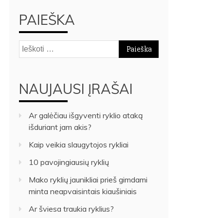
PAIEŠKA
Ieškoti:
NAUJAUSI ĮRAŠAI
Ar galėčiau išgyventi ryklio ataką
išduriant jam akis?
Kaip veikia slaugytojos rykliai
10 pavojingiausių ryklių
Mako ryklių jaunikliai prieš gimdami
minta neapvaisintais kiaušiniais
Ar šviesa traukia ryklius?