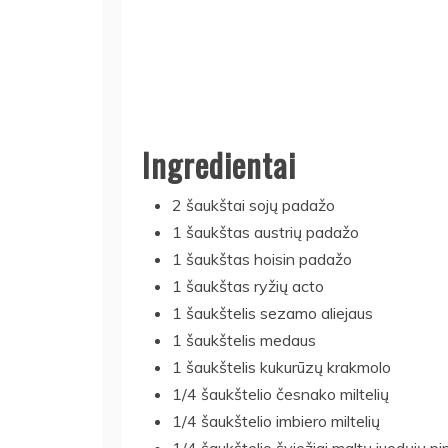
Ingredientai
2 šaukštai sojų padažo
1 šaukštas austrių padažo
1 šaukštas hoisin padažo
1 šaukštas ryžių acto
1 šaukštelis sezamo aliejaus
1 šaukštelis medaus
1 šaukštelis kukurūzų krakmolo
1/4 šaukštelio česnako miltelių
1/4 šaukštelio imbiero miltelių