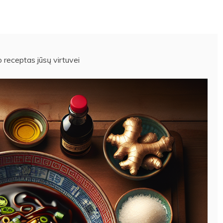
 receptas jūsų virtuvei