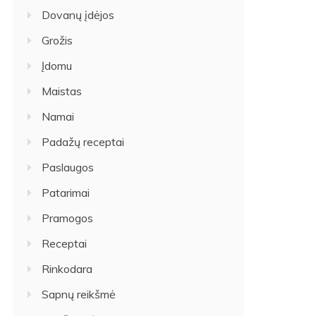
Dovanų įdėjos
Grožis
Įdomu
Maistas
Namai
Padažų receptai
Paslaugos
Patarimai
Pramogos
Receptai
Rinkodara
Sapnų reikšmė