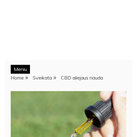
Meniu
Home
Sveikata
CBD aliejaus nauda