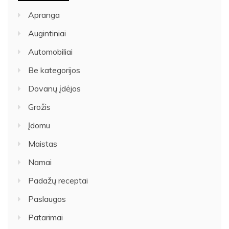
Apranga
Augintiniai
Automobiliai
Be kategorijos
Dovanų įdėjos
Grožis
Įdomu
Maistas
Namai
Padažų receptai
Paslaugos
Patarimai