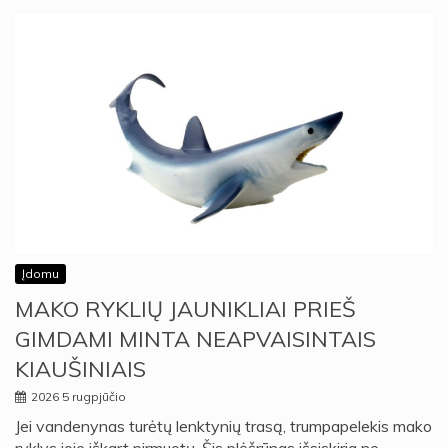
Įdomu
MAKO RYKLIŲ JAUNIKLIAI PRIEŠ
GIMDAMI MINTA NEAPVAISINTAIS
KIAUŠINIAIS
2026 5 rugpjūčio
Jei vandenynas turėtų lenktynių trasą, trumpapelekis mako