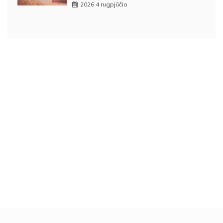
2026 4 rugpjūčio