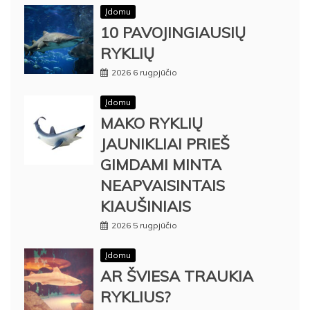
Įdomu
10 PAVOJINGIAUSIŲ
RYKLIŲ
2026 6 rugpjūčio
Įdomu
MAKO RYKLIŲ
JAUNIKLIAI PRIEŠ
GIMDAMI MINTA
NEAPVAISINTAIS
KIAUŠINIAIS
2026 5 rugpjūčio
Įdomu
AR ŠVIESA TRAUKIA
RYKLIUS?