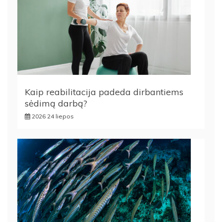
Kaip reabilitacija padeda dirbantiems
sėdimą darbą?
2026 24 liepos