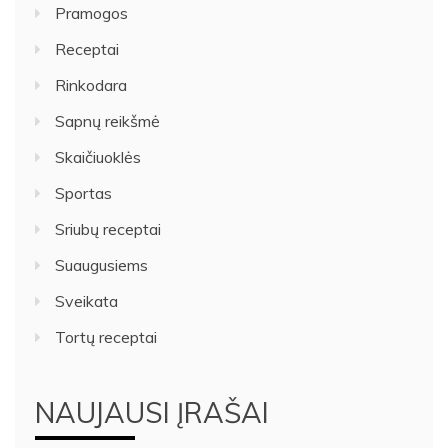
Pramogos
Receptai
Rinkodara
Sapnų reikšmė
Skaičiuoklės
Sportas
Sriubų receptai
Suaugusiems
Sveikata
Tortų receptai
NAUJAUSI ĮRAŠAI