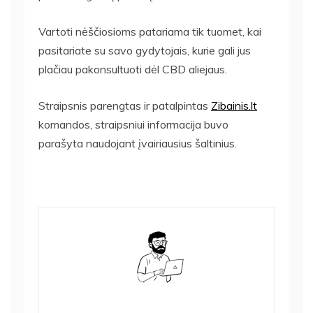
Vartoti nėščiosioms patariama tik tuomet, kai
pasitariate su savo gydytojais, kurie gali jus
plačiau pakonsultuoti dėl CBD aliejaus.
Straipsnis parengtas ir patalpintas
Zibainis.lt
komandos, straipsniui informacija buvo
parašyta naudojant įvairiausius šaltinius.