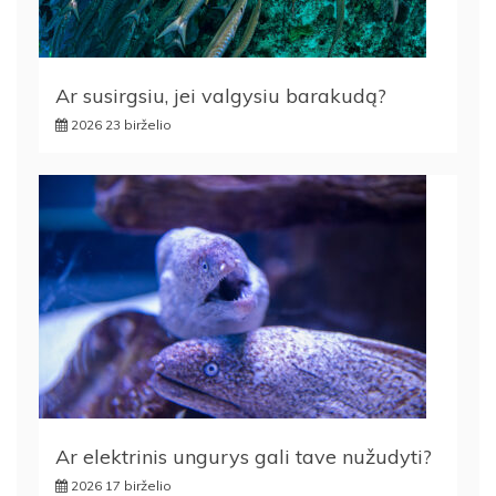
Ar susirgsiu, jei valgysiu barakudą?
2026 23 birželio
Ar elektrinis ungurys gali tave nužudyti?
2026 17 birželio