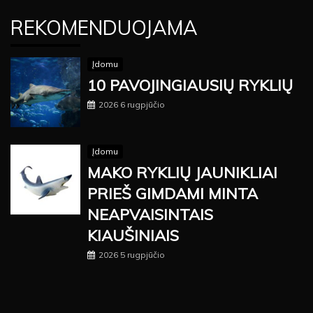
REKOMENDUOJAMA
Įdomu
10 PAVOJINGIAUSIŲ RYKLIŲ
2026 6 rugpjūčio
Įdomu
MAKO RYKLIŲ JAUNIKLIAI
PRIEŠ GIMDAMI MINTA
NEAPVAISINTAIS
KIAUŠINIAIS
2026 5 rugpjūčio