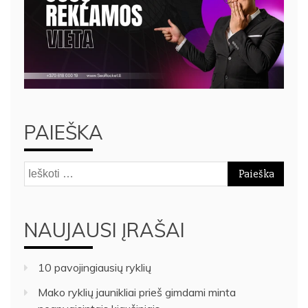
PAIEŠKA
Ieškoti:
NAUJAUSI ĮRAŠAI
10 pavojingiausių ryklių
Mako ryklių jaunikliai prieš gimdami minta