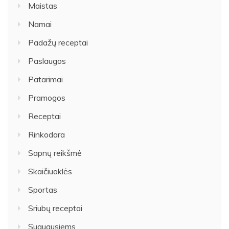
Maistas
Namai
Padažų receptai
Paslaugos
Patarimai
Pramogos
Receptai
Rinkodara
Sapnų reikšmė
Skaičiuoklės
Sportas
Sriubų receptai
Suaugusiems