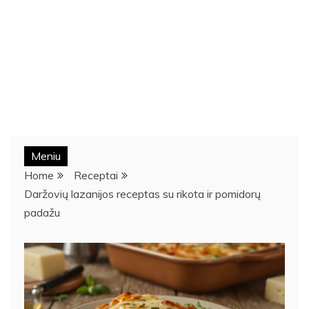
Meniu
Home
Receptai
Daržovių lazanijos receptas su rikota ir pomidorų
padažu