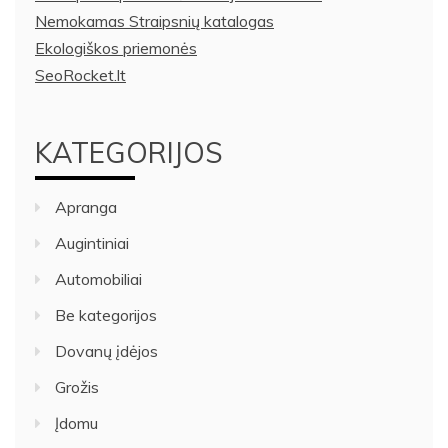
Nemokamas Straipsnių katalogas
Ekologiškos priemonės
SeoRocket.lt
KATEGORIJOS
Apranga
Augintiniai
Automobiliai
Be kategorijos
Dovanų įdėjos
Grožis
Įdomu