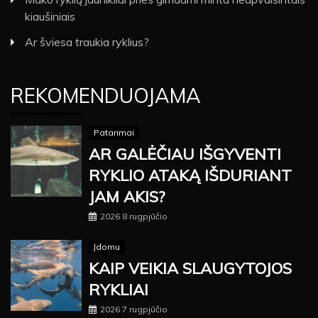
kiaušiniais
Ar šviesa traukia ryklius?
REKOMENDUOJAMA
Patarimai
AR GALĖČIAU IŠGYVENTI
RYKLIO ATAKĄ IŠDURIANT
JAM AKIS?
2026 8 rugpjūčio
Įdomu
KAIP VEIKIA SLAUGYTOJOS
RYKLIAI
2026 7 rugpjūčio