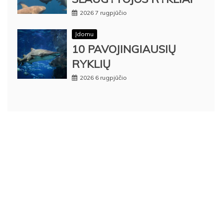
2026 7 rugpjūčio
Įdomu
10 PAVOJINGIAUSIŲ
RYKLIŲ
2026 6 rugpjūčio