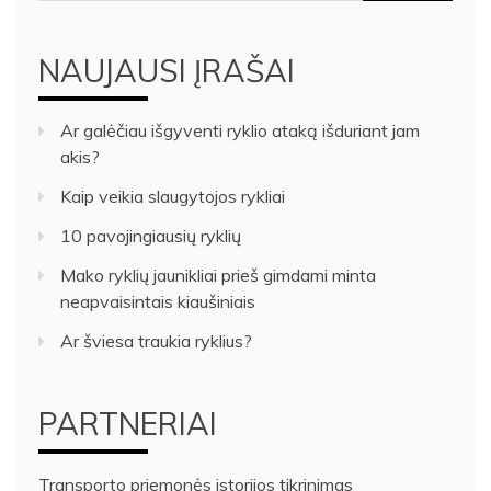
NAUJAUSI ĮRAŠAI
Ar galėčiau išgyventi ryklio ataką išduriant jam
akis?
Kaip veikia slaugytojos rykliai
10 pavojingiausių ryklių
Mako ryklių jaunikliai prieš gimdami minta
neapvaisintais kiaušiniais
Ar šviesa traukia ryklius?
PARTNERIAI
Transporto priemonės istorijos tikrinimas