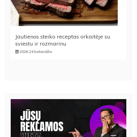
Jautienos steiko receptas orkaitėje su
sviestu ir rozmarinu
2026 24 balandžio