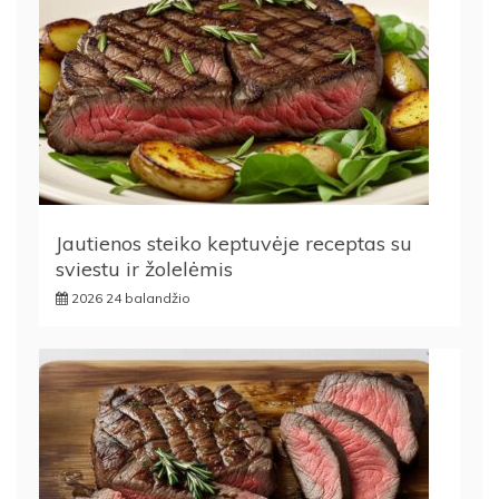
Jautienos steiko keptuvėje receptas su
sviestu ir žolelėmis
2026 24 balandžio