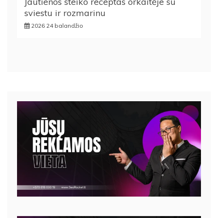
Jautienos steiko receptas orkaitėje su
sviestu ir rozmarinu
2026 24 balandžio