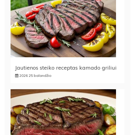
Jautienos steiko receptas kamado griliui
2026 25 balandžio