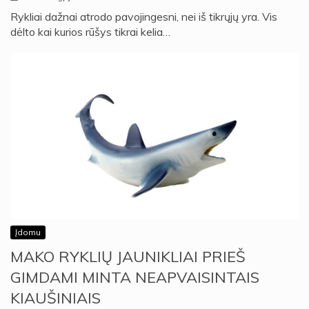
Rykliai dažnai atrodo pavojingesni, nei iš tikrųjų yra. Vis
dėlto kai kurios rūšys tikrai kelia…
Įdomu
MAKO RYKLIŲ JAUNIKLIAI PRIEŠ
GIMDAMI MINTA NEAPVAISINTAIS
KIAUŠINIAIS