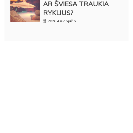
AR ŠVIESA TRAUKIA
RYKLIUS?
2026 4 rugpjūčio