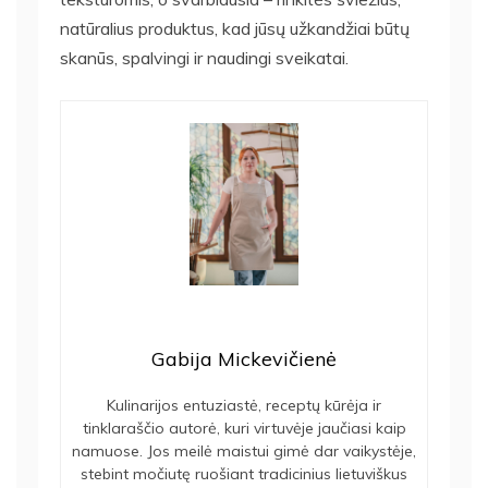
natūralius produktus, kad jūsų užkandžiai būtų
skanūs, spalvingi ir naudingi sveikatai.
Gabija Mickevičienė
Kulinarijos entuziastė, receptų kūrėja ir
tinklaraščio autorė, kuri virtuvėje jaučiasi kaip
namuose. Jos meilė maistui gimė dar vaikystėje,
stebint močiutę ruošiant tradicinius lietuviškus