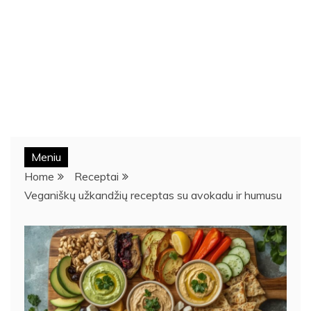
Meniu
Home
Receptai
Veganiškų užkandžių receptas su avokadu ir humusu