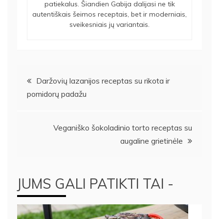
patiekalus. Šiandien Gabija dalijasi ne tik
autentiškais šeimos receptais, bet ir moderniais,
sveikesniais jų variantais.
Navigacija
Daržovių lazanijos receptas su rikota ir
pomidorų padažu
tarp
įrašų
Veganiško šokoladinio torto receptas su
augaline grietinėle
JUMS GALI PATIKTI TAI -