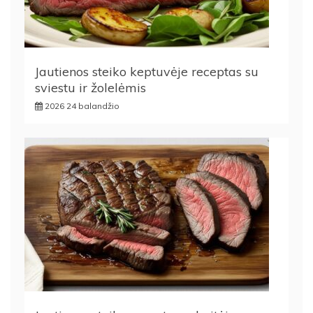
Jautienos steiko keptuvėje receptas su
sviestu ir žolelėmis
2026 24 balandžio