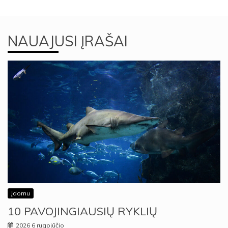
NAUAJUSI ĮRAŠAI
Įdomu
10 PAVOJINGIAUSIŲ RYKLIŲ
2026 6 rugpjūčio