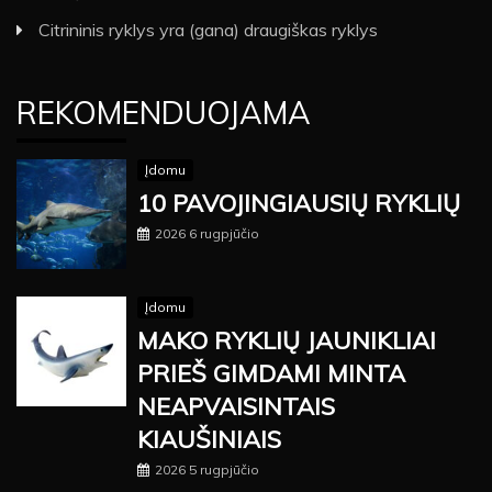
Citrininis ryklys yra (gana) draugiškas ryklys
REKOMENDUOJAMA
Įdomu
10 PAVOJINGIAUSIŲ RYKLIŲ
2026 6 rugpjūčio
Įdomu
MAKO RYKLIŲ JAUNIKLIAI
PRIEŠ GIMDAMI MINTA
NEAPVAISINTAIS
KIAUŠINIAIS
2026 5 rugpjūčio