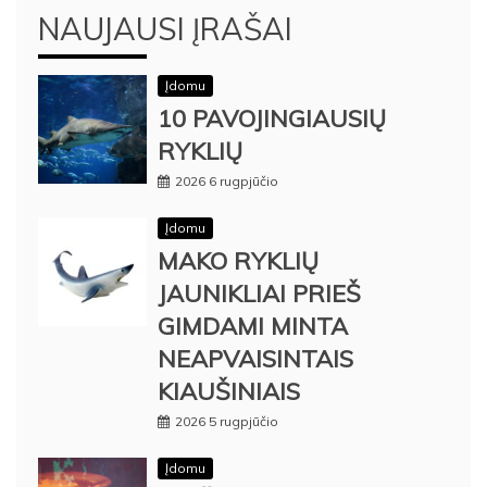
NAUJAUSI ĮRAŠAI
Įdomu
10 PAVOJINGIAUSIŲ
RYKLIŲ
2026 6 rugpjūčio
Įdomu
MAKO RYKLIŲ
JAUNIKLIAI PRIEŠ
GIMDAMI MINTA
NEAPVAISINTAIS
KIAUŠINIAIS
2026 5 rugpjūčio
Įdomu