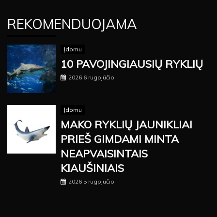
REKOMENDUOJAMA
Įdomu
10 PAVOJINGIAUSIŲ RYKLIŲ
2026 6 rugpjūčio
Įdomu
MAKO RYKLIŲ JAUNIKLIAI
PRIEŠ GIMDAMI MINTA
NEAPVAISINTAIS
KIAUŠINIAIS
2026 5 rugpjūčio