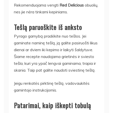
Rekomenduojama vengti
Red Delicious
obuolių,
nes jie nėra tinkami kepiniams.
Tešlą paruoškite iš anksto
Pyrago gamybą pradėkite nuo tešlos. Jei
gaminate naminę tešlą, ją galite pasiruošti likus
dienai ar dviem iki kepimo ir laikyti šaldytuve.
Šiame recepte naudojama grietinės ir sviesto
tešla, kuri yra ypač lengvai gaminama, trapia ir
skania. Taip pat galite naudoti sviestinę tešlą.
Jeigu renkatės pirktinę tešlą, vadovaukitės
gamintojo instrukcijomis.
Patarimai, kaip iškepti tobulą