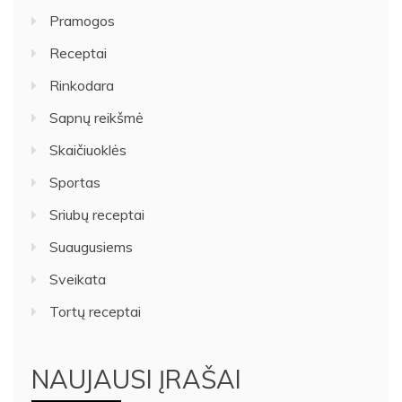
Pramogos
Receptai
Rinkodara
Sapnų reikšmė
Skaičiuoklės
Sportas
Sriubų receptai
Suaugusiems
Sveikata
Tortų receptai
NAUJAUSI ĮRAŠAI