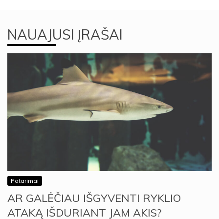
NAUAJUSI ĮRAŠAI
Patarimai
AR GALĖČIAU IŠGYVENTI RYKLIO
ATAKĄ IŠDURIANT JAM AKIS?