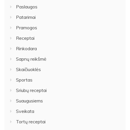
Paslaugos
Patarimai
Pramogos
Receptai
Rinkodara
Sapnų reikšmė
Skaičiuoklės
Sportas
Sriubų receptai
Suaugusiems
Sveikata
Tortų receptai