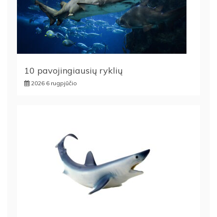
10 pavojingiausių ryklių
2026 6 rugpjūčio