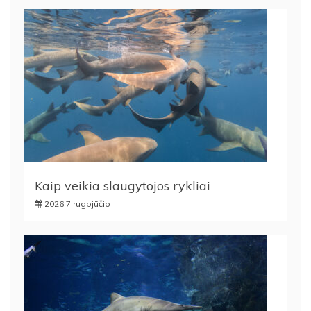
Kaip veikia slaugytojos rykliai
2026 7 rugpjūčio