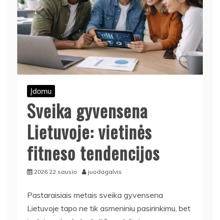
Įdomu
Sveika gyvensena
Lietuvoje: vietinės
fitneso tendencijos
2026 22 sausio
juodagalvis
Pastaraisiais metais sveika gyvensena
Lietuvoje tapo ne tik asmeniniu pasirinkimu, bet