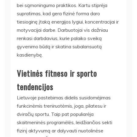
bei sąmoningumo praktikos. Kartu stiprėja
supratimas, kad gera fizinė forma daro
tiesioginę įtaką energijos lygiui, koncentracijai ir
motyvacijai darbe. Darbuotojai vis dažniau
renkasi darbdavius, kurie palaiko sveiką
gyvenimo būdą ir skatina subalansuotą
kasdienybę.
Vietinės fitneso ir sporto
tendencijos
Lietuvoje pastebimas didelis susidomėjimas
funkcinėmis treniruotėmis, joga, pilatesu ir
dviračių sportu. Taip pat populiarėja
skaitmeninės programėlės, leidžiančios sekti
fizinį aktyvumą ar dalyvauti nuotolinėse