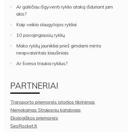
Ar galėčiau išgyventi ryklio ataką išduriant jam
akis?
Kaip veikia slaugytojos rykliai
10 pavojingiausių ryklių
Mako ryklių jaunikliai prieš gimdami minta
neapvaisintais kiaušiniais
Ar šviesa traukia ryklius?
PARTNERIAI
Transporto priemonės istorijos tikrinimas
Nemokamas Straipsnių katalogas
Ekologiškos priemonės
SeoRocket.lt