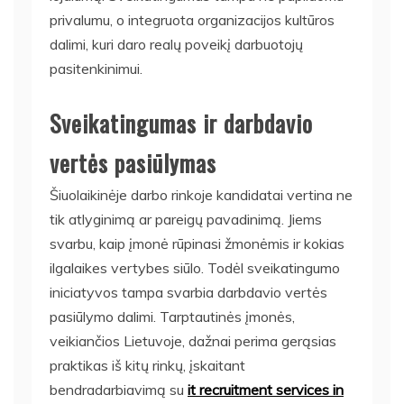
privalumu, o integruota organizacijos kultūros
dalimi, kuri daro realų poveikį darbuotojų
pasitenkinimui.
Sveikatingumas ir darbdavio
vertės pasiūlymas
Šiuolaikinėje darbo rinkoje kandidatai vertina ne
tik atlyginimą ar pareigų pavadinimą. Jiems
svarbu, kaip įmonė rūpinasi žmonėmis ir kokias
ilgalaikes vertybes siūlo. Todėl sveikatingumo
iniciatyvos tampa svarbia darbdavio vertės
pasiūlymo dalimi. Tarptautinės įmonės,
veikiančios Lietuvoje, dažnai perima gerąsias
praktikas iš kitų rinkų, įskaitant
bendradarbiavimą su
it recruitment services in