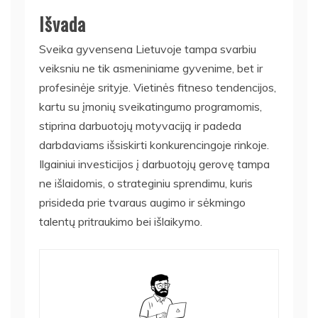
Išvada
Sveika gyvensena Lietuvoje tampa svarbiu
veiksniu ne tik asmeniniame gyvenime, bet ir
profesinėje srityje. Vietinės fitneso tendencijos,
kartu su įmonių sveikatingumo programomis,
stiprina darbuotojų motyvaciją ir padeda
darbdaviams išsiskirti konkurencingoje rinkoje.
Ilgainiui investicijos į darbuotojų gerovę tampa
ne išlaidomis, o strateginiu sprendimu, kuris
prisideda prie tvaraus augimo ir sėkmingo
talentų pritraukimo bei išlaikymo.