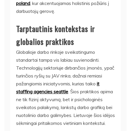
poland
, kur akcentuojamas holistinis požiūris į
darbuotojų gerovę.
Tarptautinis kontekstas ir
globalios praktikos
Globalioje darbo rinkoje sveikatingumo
standartai tampa vis labiau suvienodinti.
Technologijų sektoriuje dirbančios įmonės, ypač
turinčios ryšių su JAV rinka, dažnai remiasi
pažangiomis iniciatyvomis, kurias taiko
it
staffing agencies seattle
. Šios praktikos apima
ne tik fizinį aktyvumą, bet ir psichologinės
sveikatos palaikymą, lankstų darbo grafiką bei
nuotolinio darbo galimybes. Lietuvoje šios idėjos
sėkmingai pritaikomos vietiniam kontekstui.