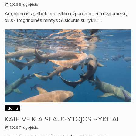
2026 8 rugpjūčio
Ar galima išsigelbėti nuo ryklio užpuolimo, jei taikytumeisi į
akis? Pagrindinės mintys Susidūrus su rykliu,…
Įdomu
KAIP VEIKIA SLAUGYTOJOS RYKLIAI
2026 7 rugpjūčio