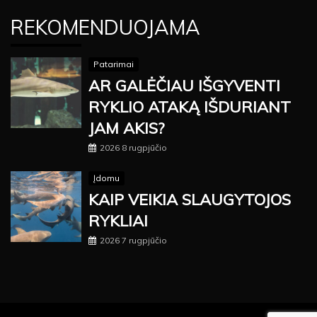
REKOMENDUOJAMA
Patarimai
AR GALĖČIAU IŠGYVENTI
RYKLIO ATAKĄ IŠDURIANT
JAM AKIS?
2026 8 rugpjūčio
Įdomu
KAIP VEIKIA SLAUGYTOJOS
RYKLIAI
2026 7 rugpjūčio