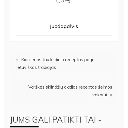
juodagalvis
Navigacija
Kiaulienos tau leidinio receptas pagal
lietuviškas tradicijas
tarp
įrašų
Varškės sklindžių akcijos receptas šeimos
vakarui
JUMS GALI PATIKTI TAI -