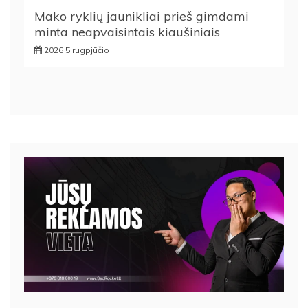
Mako ryklių jaunikliai prieš gimdami
minta neapvaisintais kiaušiniais
2026 5 rugpjūčio