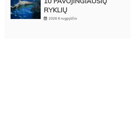
10 PAVOJINGIAUSIŲ
RYKLIŲ
2026 6 rugpjūčio