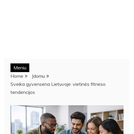
Meniu
Home
Įdomu
Sveika gyvensena Lietuvoje: vietinės fitneso
tendencijos