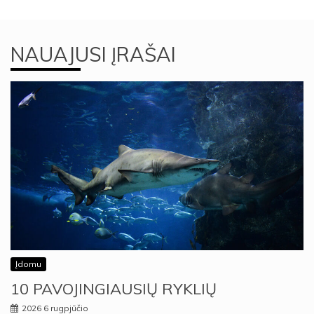
NAUAJUSI ĮRAŠAI
Įdomu
10 PAVOJINGIAUSIŲ RYKLIŲ
2026 6 rugpjūčio