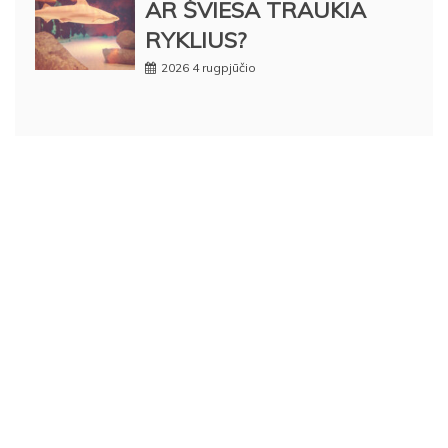
AR ŠVIESA TRAUKIA
RYKLIUS?
2026 4 rugpjūčio