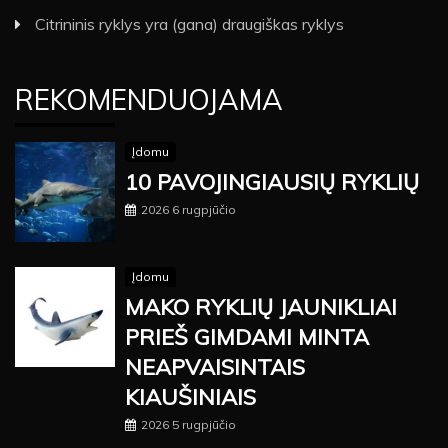
Citrininis ryklys yra (gana) draugiškas ryklys
REKOMENDUOJAMA
Įdomu
10 PAVOJINGIAUSIŲ RYKLIŲ
2026 6 rugpjūčio
Įdomu
MAKO RYKLIŲ JAUNIKLIAI
PRIEŠ GIMDAMI MINTA
NEAPVAISINTAIS
KIAUŠINIAIS
2026 5 rugpjūčio