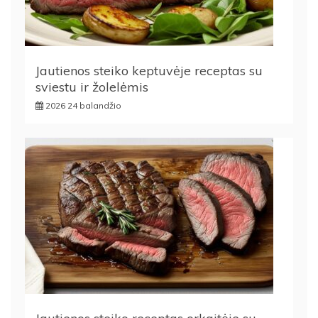
Jautienos steiko keptuvėje receptas su
sviestu ir žolelėmis
2026 24 balandžio