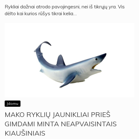
Rykliai dažnai atrodo pavojingesni, nei iš tikrųjų yra. Vis
dėlto kai kurios rūšys tikrai kelia…
Įdomu
MAKO RYKLIŲ JAUNIKLIAI PRIEŠ
GIMDAMI MINTA NEAPVAISINTAIS
KIAUŠINIAIS