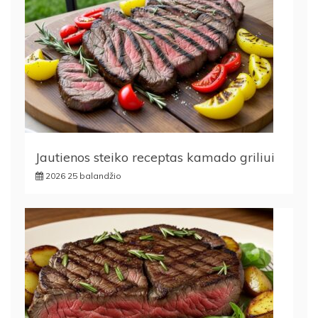
Jautienos steiko receptas kamado griliui
2026 25 balandžio