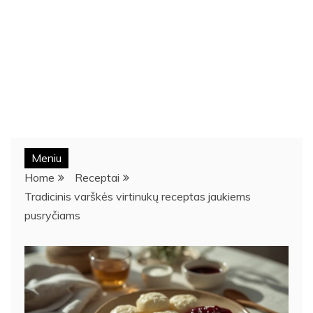
Meniu
Home
Receptai
Tradicinis varškės virtinukų receptas jaukiems
pusryčiams