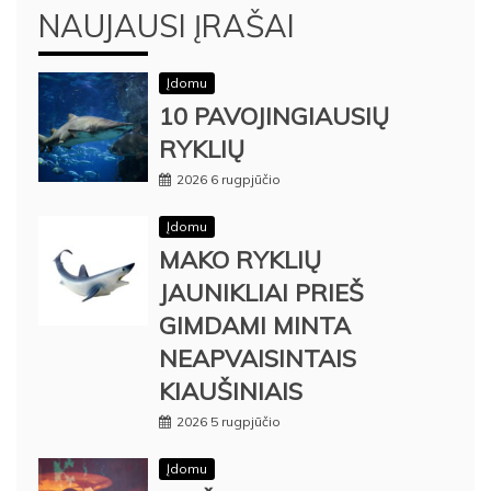
NAUJAUSI ĮRAŠAI
Įdomu
10 PAVOJINGIAUSIŲ
RYKLIŲ
2026 6 rugpjūčio
Įdomu
MAKO RYKLIŲ
JAUNIKLIAI PRIEŠ
GIMDAMI MINTA
NEAPVAISINTAIS
KIAUŠINIAIS
2026 5 rugpjūčio
Įdomu