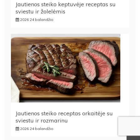
Jautienos steiko keptuvėje receptas su
sviestu ir žolelėmis
2026 24 balandžio
Jautienos steiko receptas orkaitėje su
sviestu ir rozmarinu
2026 24 balandžio