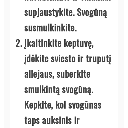
supjaustykite. Svogūną
susmulkinkite.
Įkaitinkite keptuvę,
įdėkite sviesto ir truputį
aliejaus, suberkite
smulkintą svogūną.
Kepkite, kol svogūnas
taps auksinis ir