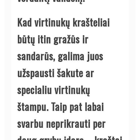
Kad virtinukų krašteliai
būtų itin gražūs ir
sandarūs, galima juos
užspausti šakute ar
specialiu virtinukų
štampu. Taip pat labai
svarbu neprikrauti per