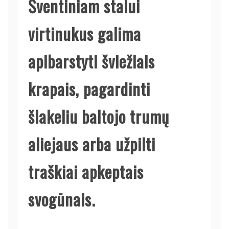
Šventiniam stalui
virtinukus galima
apibarstyti šviežiais
krapais, pagardinti
šlakeliu baltojo trumų
aliejaus arba užpilti
traškiai apkeptais
svogūnais.