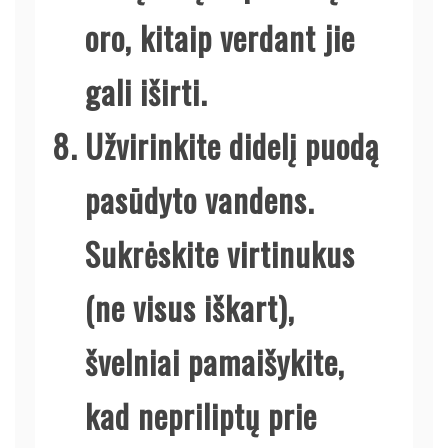
oro, kitaip verdant jie
gali iširti.
Užvirinkite didelį puodą
pasūdyto vandens.
Sukrėskite virtinukus
(ne visus iškart),
švelniai pamaišykite,
kad nepriliptų prie