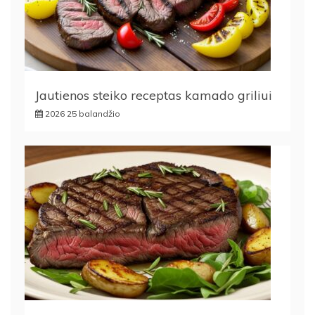
Jautienos steiko receptas kamado griliui
2026 25 balandžio