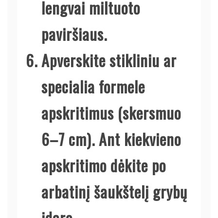
lengvai miltuoto
paviršiaus.
Apverskite stikliniu ar
specialia formele
apskritimus (skersmuo
6–7 cm). Ant kiekvieno
apskritimo dėkite po
arbatinį šaukštelį grybų
įdaro.