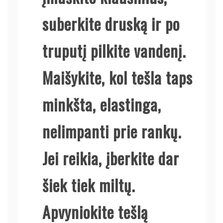
suberkite druską ir po
truputį pilkite vandenį.
Maišykite, kol tešla taps
minkšta, elastinga,
nelimpanti prie rankų.
Jei reikia, įberkite dar
šiek tiek miltų.
Apvyniokite tešlą