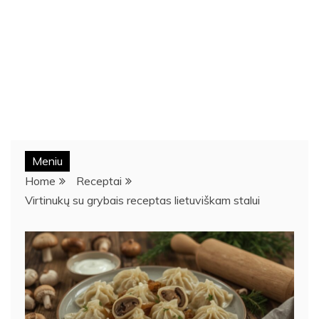
Meniu
Home
Receptai
Virtinukų su grybais receptas lietuviškam stalui