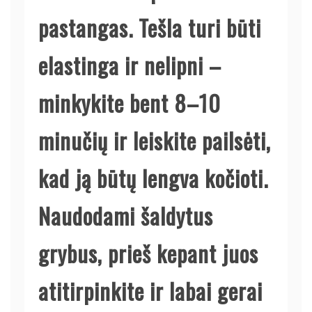
pastangas. Tešla turi būti
elastinga ir nelipni –
minkykite bent 8–10
minučių ir leiskite pailsėti,
kad ją būtų lengva kočioti.
Naudodami šaldytus
grybus, prieš kepant juos
atitirpinkite ir labai gerai