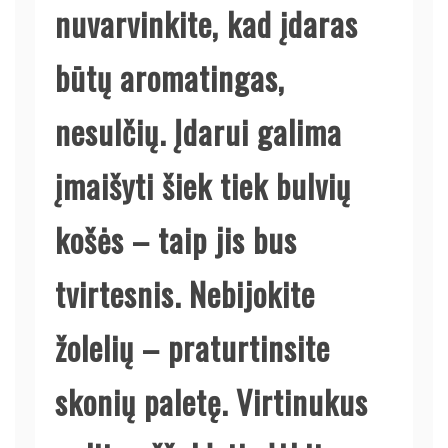
nuvarvinkite, kad įdaras
būtų aromatingas,
nesulčių. Įdarui galima
įmaišyti šiek tiek bulvių
košės – taip jis bus
tvirtesnis. Nebijokite
žolelių – praturtinsite
skonių paletę. Virtinukus