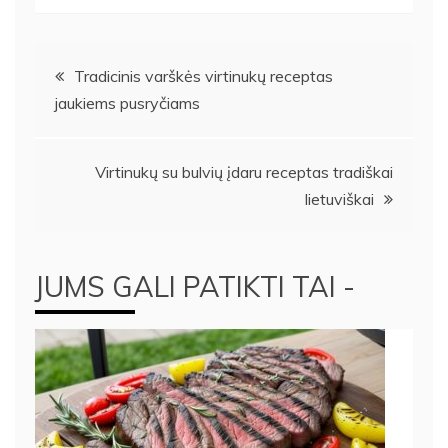
Navigacija
Tradicinis varškės virtinukų receptas
jaukiems pusryčiams
tarp
įrašų
Virtinukų su bulvių įdaru receptas tradiškai
lietuviškai
JUMS GALI PATIKTI TAI -