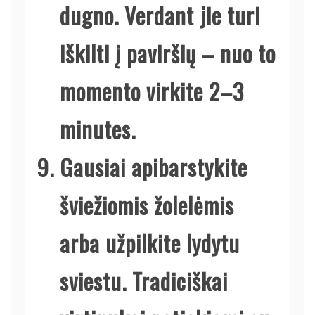
dugno. Verdant jie turi
iškilti į paviršių – nuo to
momento virkite 2–3
minutes.
Gausiai apibarstykite
šviežiomis žolelėmis
arba užpilkite lydytu
sviestu. Tradiciškai