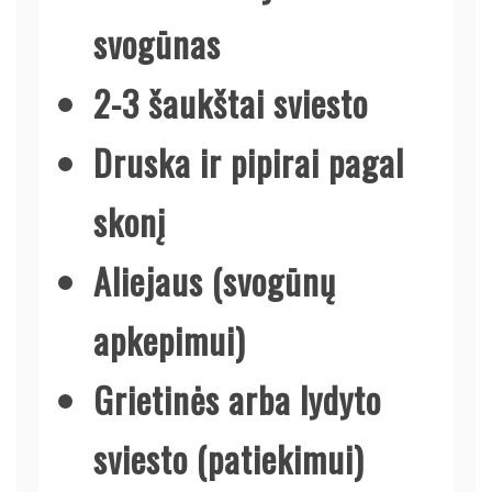
svogūnas
2-3 šaukštai sviesto
Druska ir pipirai pagal
skonį
Aliejaus (svogūnų
apkepimui)
Grietinės arba lydyto
sviesto (patiekimui)