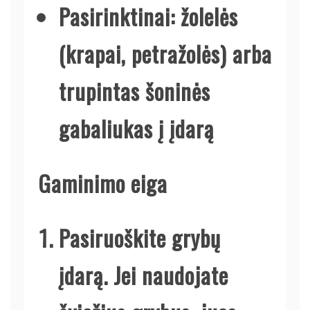
Pasirinktinai: žolelės
(krapai, petražolės) arba
trupintas šoninės
gabaliukas į įdarą
Gaminimo eiga
Pasiruoškite grybų
įdarą.
Jei naudojate