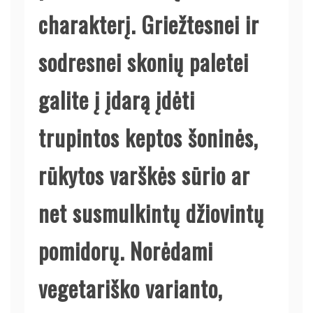
charakterį. Griežtesnei ir
sodresnei skonių paletei
galite į įdarą įdėti
trupintos keptos šoninės,
rūkytos varškės sūrio ar
net susmulkintų džiovintų
pomidorų. Norėdami
vegetariško varianto,