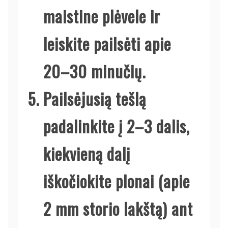
maistine plėvele ir
leiskite pailsėti apie
20–30 minučių.
Pailsėjusią tešlą
padalinkite į 2–3 dalis,
kiekvieną dalį
iškočiokite plonai (apie
2 mm storio lakštą) ant