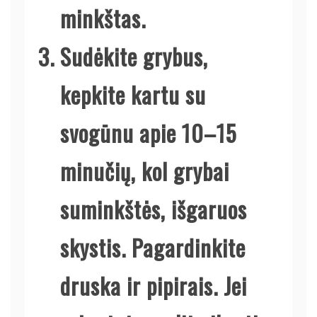
minkštas.
Sudėkite grybus,
kepkite kartu su
svogūnu apie 10–15
minučių, kol grybai
suminkštės, išgaruos
skystis. Pagardinkite
druska ir pipirais. Jei