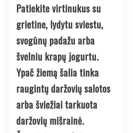
Patiekite virtinukus su
grietine, lydytu sviestu,
svogūnų padažu arba
švelniu krapų jogurtu.
Ypač žiemą šalia tinka
raugintų daržovių salotos
arba šviežiai tarkuota
daržovių mišrainė.