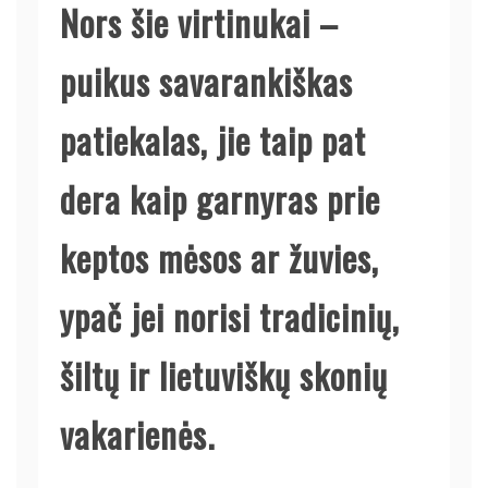
Nors šie virtinukai –
puikus savarankiškas
patiekalas, jie taip pat
dera kaip garnyras prie
keptos mėsos ar žuvies,
ypač jei norisi tradicinių,
šiltų ir lietuviškų skonių
vakarienės.