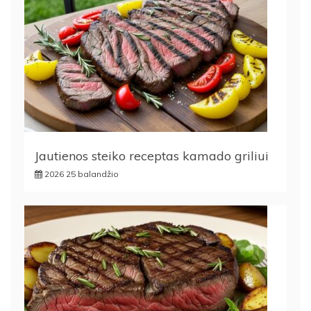
Jautienos steiko receptas kamado griliui
2026 25 balandžio