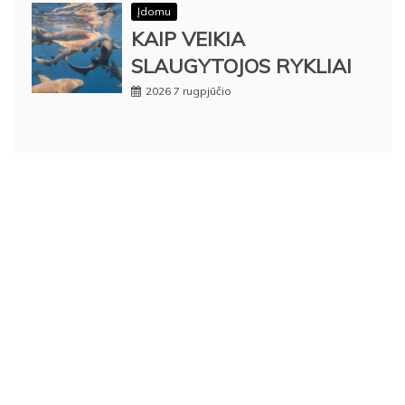
Įdomu
KAIP VEIKIA
SLAUGYTOJOS RYKLIAI
2026 7 rugpjūčio