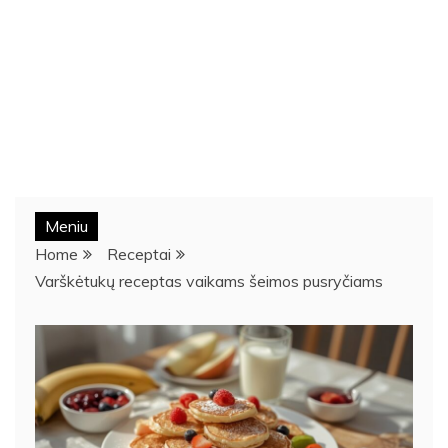
Meniu
Home
Receptai
Varškėtukų receptas vaikams šeimos pusryčiams