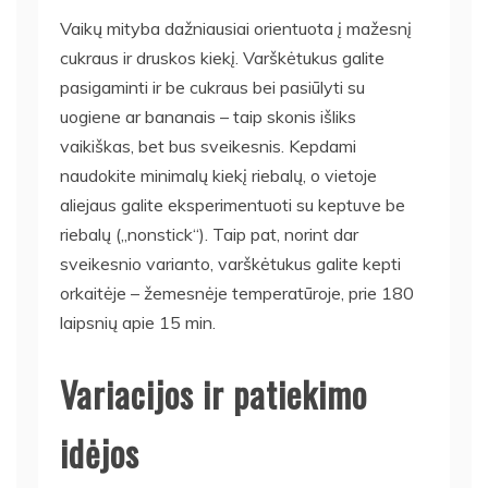
Vaikų mityba dažniausiai orientuota į mažesnį
cukraus ir druskos kiekį. Varškėtukus galite
pasigaminti ir be cukraus bei pasiūlyti su
uogiene ar bananais – taip skonis išliks
vaikiškas, bet bus sveikesnis. Kepdami
naudokite minimalų kiekį riebalų, o vietoje
aliejaus galite eksperimentuoti su keptuve be
riebalų („nonstick“). Taip pat, norint dar
sveikesnio varianto, varškėtukus galite kepti
orkaitėje – žemesnėje temperatūroje, prie 180
laipsnių apie 15 min.
Variacijos ir patiekimo
idėjos