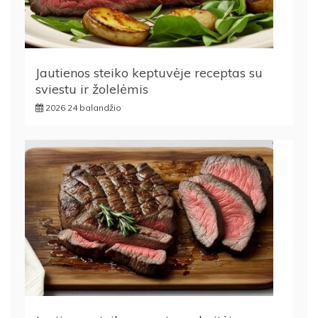
Jautienos steiko keptuvėje receptas su
sviestu ir žolelėmis
2026 24 balandžio