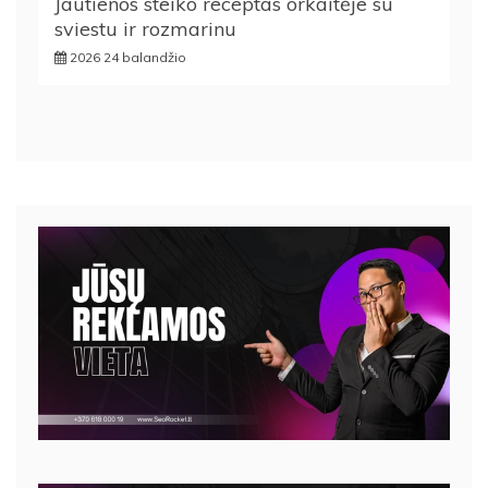
Jautienos steiko receptas orkaitėje su
sviestu ir rozmarinu
2026 24 balandžio