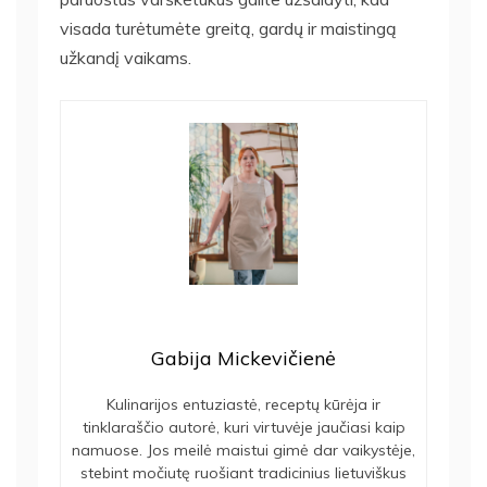
visada turėtumėte greitą, gardų ir maistingą
užkandį vaikams.
Gabija Mickevičienė
Kulinarijos entuziastė, receptų kūrėja ir
tinklaraščio autorė, kuri virtuvėje jaučiasi kaip
namuose. Jos meilė maistui gimė dar vaikystėje,
stebint močiutę ruošiant tradicinius lietuviškus