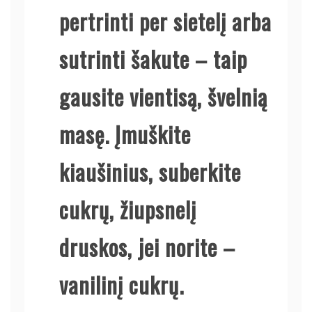
pertrinti per sietelį arba
sutrinti šakute – taip
gausite vientisą, švelnią
masę. Įmuškite
kiaušinius, suberkite
cukrų, žiupsnelį
druskos, jei norite –
vanilinį cukrų.