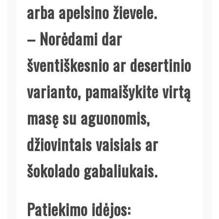
arba apelsino žievele.
– Norėdami dar
šventiškesnio ar desertinio
varianto, pamaišykite virtą
masę su aguonomis,
džiovintais vaisiais ar
šokolado gabaliukais.
Patiekimo idėjos: