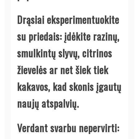
Drąsiai eksperimentuokite
su priedais: įdėkite razinų,
smulkintų slyvų, citrinos
žievelės ar net šiek tiek
kakavos, kad skonis įgautų
naujų atspalvių.
Verdant svarbu nepervirti: