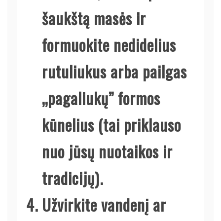
šaukštą masės ir
formuokite nedidelius
rutuliukus arba pailgas
„pagaliukų” formos
kūnelius (tai priklauso
nuo jūsų nuotaikos ir
tradicijų).
Užvirkite vandenį ar