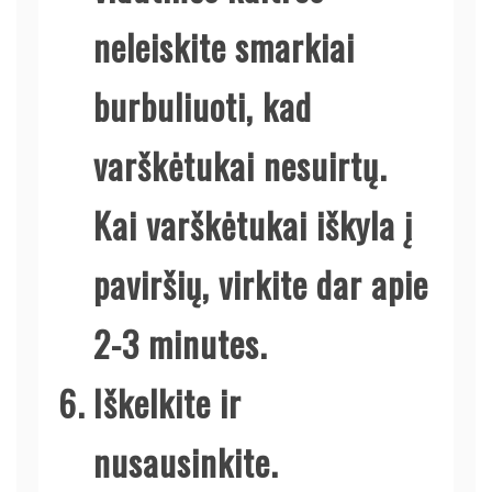
neleiskite smarkiai
burbuliuoti, kad
varškėtukai nesuirtų.
Kai varškėtukai iškyla į
paviršių, virkite dar apie
2-3 minutes.
Iškelkite ir
nusausinkite.