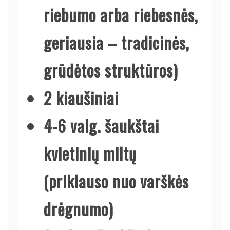
riebumo arba riebesnės,
geriausia – tradicinės,
grūdėtos struktūros)
2 kiaušiniai
4-6 valg. šaukštai
kvietinių miltų
(priklauso nuo varškės
drėgnumo)