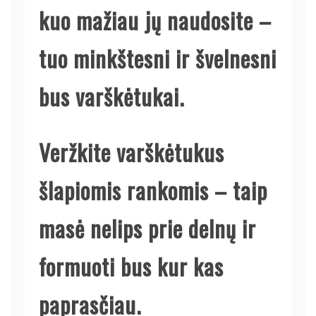
kuo mažiau jų naudosite –
tuo minkštesni ir švelnesni
bus varškėtukai.
Veržkite varškėtukus
šlapiomis rankomis – taip
masė nelips prie delnų ir
formuoti bus kur kas
paprasčiau.