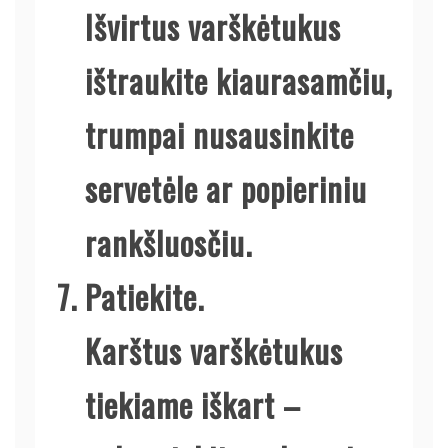
Išvirtus varškėtukus
ištraukite kiaurasamčiu,
trumpai nusausinkite
servetėle ar popieriniu
rankšluosčiu.
Patiekite.
Karštus varškėtukus
tiekiame iškart –