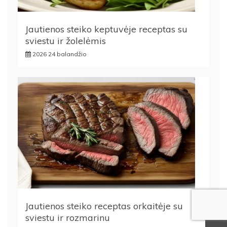
Jautienos steiko keptuvėje receptas su
sviestu ir žolelėmis
2026 24 balandžio
Jautienos steiko receptas orkaitėje su
sviestu ir rozmarinu