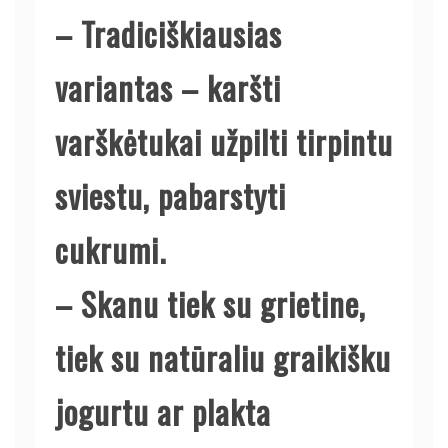
– Tradiciškiausias
variantas – karšti
varškėtukai užpilti tirpintu
sviestu, pabarstyti
cukrumi.
– Skanu tiek su grietine,
tiek su natūraliu graikišku
jogurtu ar plakta