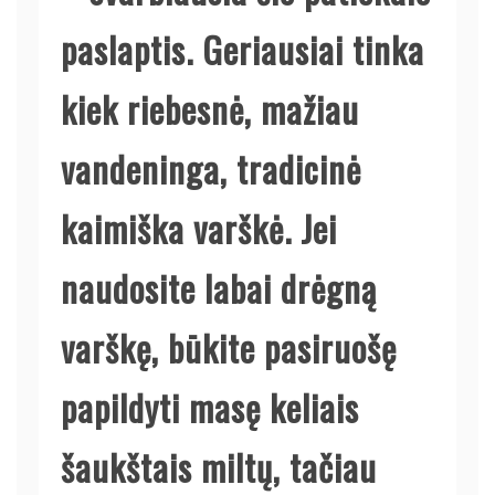
paslaptis. Geriausiai tinka
kiek riebesnė, mažiau
vandeninga, tradicinė
kaimiška varškė. Jei
naudosite labai drėgną
varškę, būkite pasiruošę
papildyti masę keliais
šaukštais miltų, tačiau