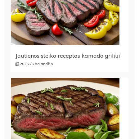
Jautienos steiko receptas kamado griliui
2026 25 balandžio