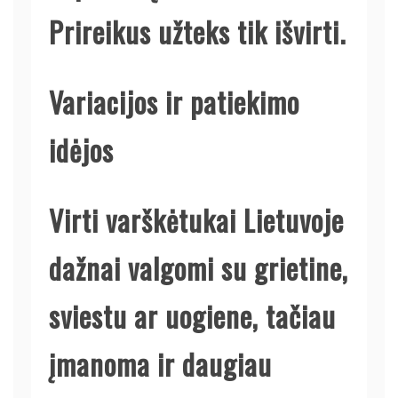
Prireikus užteks tik išvirti.
Variacijos ir patiekimo
idėjos
Virti varškėtukai Lietuvoje
dažnai valgomi su grietine,
sviestu ar uogiene, tačiau
įmanoma ir daugiau