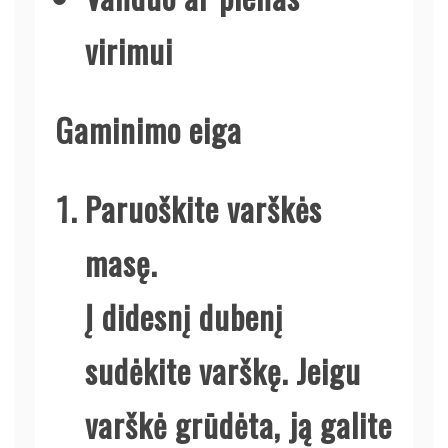
virimui
Gaminimo eiga
Paruoškite varškės
masę.
Į didesnį dubenį
sudėkite varškę. Jeigu
varškė grūdėta, ją galite