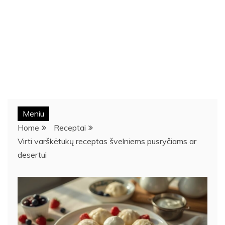
Meniu
Home
Receptai
Virti varškėtukų receptas švelniems pusryčiams ar
desertui