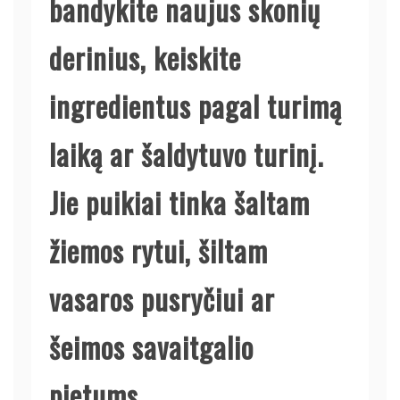
bandykite naujus skonių
derinius, keiskite
ingredientus pagal turimą
laiką ar šaldytuvo turinį.
Jie puikiai tinka šaltam
žiemos rytui, šiltam
vasaros pusryčiui ar
šeimos savaitgalio
pietums.