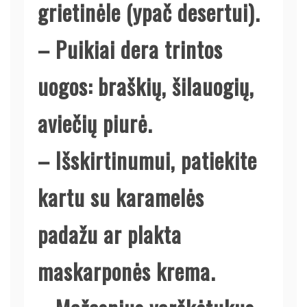
grietinėle (ypač desertui).
– Puikiai dera trintos
uogos: braškių, šilauogių,
aviečių piurė.
– Išskirtinumui, patiekite
kartu su karamelės
padažu ar plakta
maskarponės krema.