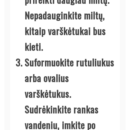
Nepadauginkite miltų,
kitaip varškėtukai bus
kieti.
Suformuokite rutuliukus
arba ovalius
varškėtukus.
Sudrėkinkite rankas
vandeniu, imkite po