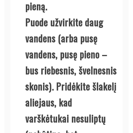
pieną.
Puode užvirkite daug
vandens (arba pusę
vandens, pusę pieno –
bus riebesnis, švelnesnis
skonis). Pridėkite šlakelį
aliejaus, kad
varškėtukai nesuliptų