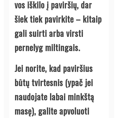
vos iškilo į paviršių, dar
šiek tiek pavirkite – kitaip
gali suirti arba virsti
pernelyg miltingais.
Jei norite, kad paviršius
būtų tvirtesnis (ypač jei
naudojate labai minkštą
masę), galite apvoluoti