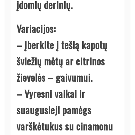
įdomių derinių.
Variacijos:
– Įberkite į tešlą kapotų
šviežių mėtų ar citrinos
žievelės – gaivumui.
– Vyresni vaikai ir
suaugusieji pamėgs
varškėtukus su cinamonu