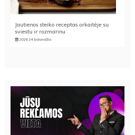
Jautienos steiko receptas orkaitėje su
sviestu ir rozmarinu
2026 24 balandžio