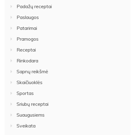
Padažų receptai
Paslaugos
Patarimai
Pramogos
Receptai
Rinkodara
Sapnų reikšmė
Skaičiuoklės
Sportas
Sriubų receptai
Suaugusiems
Sveikata