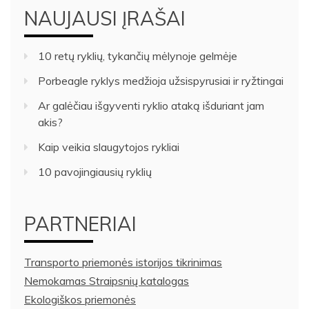
NAUJAUSI ĮRAŠAI
10 retų ryklių, tykančių mėlynoje gelmėje
Porbeagle ryklys medžioja užsispyrusiai ir ryžtingai
Ar galėčiau išgyventi ryklio ataką išduriant jam
akis?
Kaip veikia slaugytojos rykliai
10 pavojingiausių ryklių
PARTNERIAI
Transporto priemonės istorijos tikrinimas
Nemokamas Straipsnių katalogas
Ekologiškos priemonės