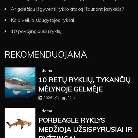
Ar galėčiau išgyventi ryklio ataką išduriant jam akis?
Kaip veikia slaugytojos rykliai
10 pavojingiausių ryklių
REKOMENDUOJAMA
Įdomu
10 RETŲ RYKLIŲ, TYKANČIŲ
MĖLYNOJE GELMĖJE
2026 10 rugpjūčio
Įdomu
PORBEAGLE RYKLYS
MEDŽIOJA UŽSISPYRUSIAI IR