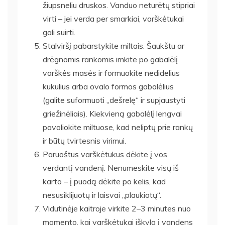
žiupsneliu druskos. Vanduo neturėtų stipriai
virti – jei verda per smarkiai, varškėtukai
gali suirti.
Stalviršį pabarstykite miltais. Šaukštu ar
drėgnomis rankomis imkite po gabalėlį
varškės masės ir formuokite nedidelius
kukulius arba ovalo formos gabalėlius
(galite suformuoti „dešrelę“ ir supjaustyti
griežinėliais). Kiekvieną gabalėlį lengvai
pavoliokite miltuose, kad neliptų prie rankų
ir būtų tvirtesnis virimui.
Paruoštus varškėtukus dėkite į vos
verdantį vandenį. Nenumeskite visų iš
karto – į puodą dėkite po kelis, kad
nesusiklijuotų ir laisvai „plaukiotų“.
Vidutinėje kaitroje virkite 2–3 minutes nuo
momento, kai varškėtukai iškyla į vandens