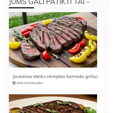
JUMS GALI PATIKTI TAI -
Jautienos steiko receptas kamado griliui
2026 25 balandžio