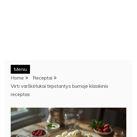
Meniu
Home
Receptai
Virti varškėtukai tirpstantys burnoje klasikinis
receptas