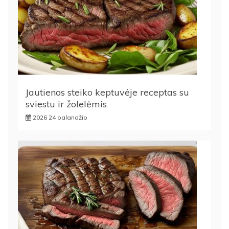
Jautienos steiko keptuvėje receptas su
sviestu ir žolelėmis
2026 24 balandžio