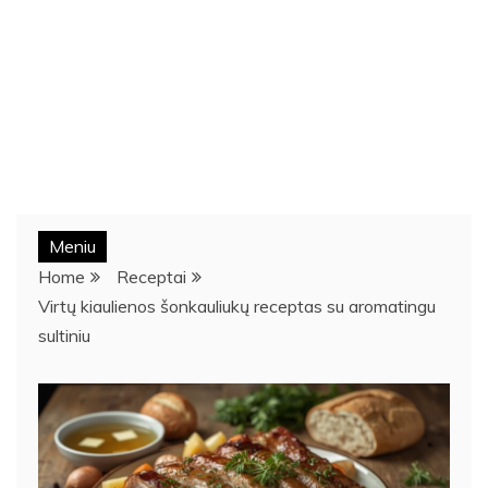
Meniu
Home
Receptai
Virtų kiaulienos šonkauliukų receptas su aromatingu
sultiniu