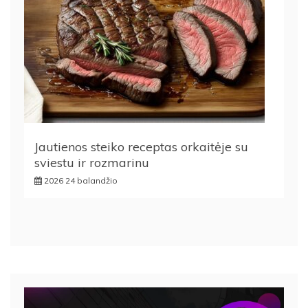
Jautienos steiko receptas orkaitėje su
sviestu ir rozmarinu
2026 24 balandžio