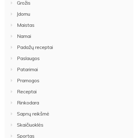
Grožis
Įdomu
Maistas
Namai
Padažų receptai
Paslaugos
Patarimai
Pramogos
Receptai
Rinkodara
Sapnų reikšmė
Skaičiuoklės
Sportas