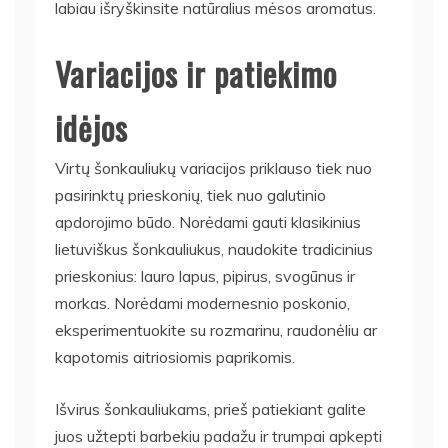
labiau išryškinsite natūralius mėsos aromatus.
Variacijos ir patiekimo
idėjos
Virtų šonkauliukų variacijos priklauso tiek nuo
pasirinktų prieskonių, tiek nuo galutinio
apdorojimo būdo. Norėdami gauti klasikinius
lietuviškus šonkauliukus, naudokite tradicinius
prieskonius: lauro lapus, pipirus, svogūnus ir
morkas. Norėdami modernesnio poskonio,
eksperimentuokite su rozmarinu, raudonėliu ar
kapotomis aitriosiomis paprikomis.
Išvirus šonkauliukams, prieš patiekiant galite
juos užtepti barbekiu padažu ir trumpai apkepti