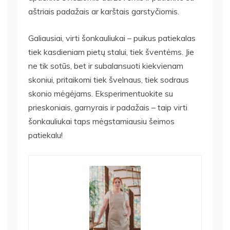
aštriais padažais ar karštais garstyčiomis.
Galiausiai, virti šonkauliukai – puikus patiekalas
tiek kasdieniam pietų stalui, tiek šventėms. Jie
ne tik sotūs, bet ir subalansuoti kiekvienam
skoniui, pritaikomi tiek švelnaus, tiek sodraus
skonio mėgėjams. Eksperimentuokite su
prieskoniais, garnyrais ir padažais – taip virti
šonkauliukai taps mėgstamiausiu šeimos
patiekalu!