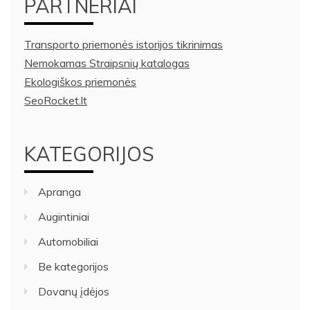
PARTNERIAI
Transporto priemonės istorijos tikrinimas
Nemokamas Straipsnių katalogas
Ekologiškos priemonės
SeoRocket.lt
KATEGORIJOS
Apranga
Augintiniai
Automobiliai
Be kategorijos
Dovanų įdėjos