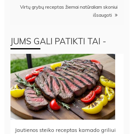
įrašų
Virtų grybų receptas žiemai natūraliam skoniui
išsaugoti
JUMS GALI PATIKTI TAI -
Jautienos steiko receptas kamado griliui