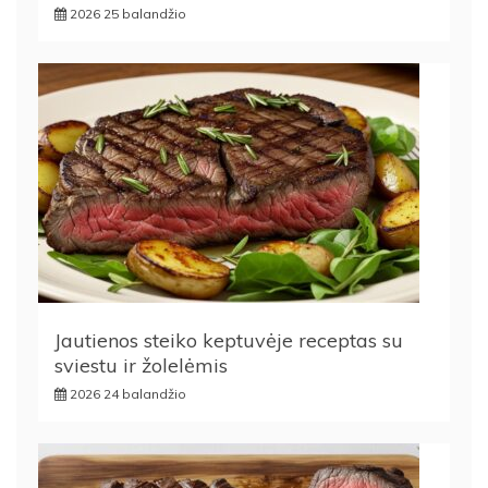
2026 25 balandžio
Jautienos steiko keptuvėje receptas su
sviestu ir žolelėmis
2026 24 balandžio