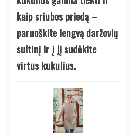
kaip sriubos priedą –
paruoškite lengvą daržovių
sultinį ir į jį sudėkite
virtus kukulius.