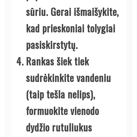
sūriu. Gerai išmaišykite,
kad prieskoniai tolygiai
pasiskirstytų.
Rankas šiek tiek
sudrėkinkite vandeniu
(taip tešla nelips),
formuokite vienodo
dydžio rutuliukus