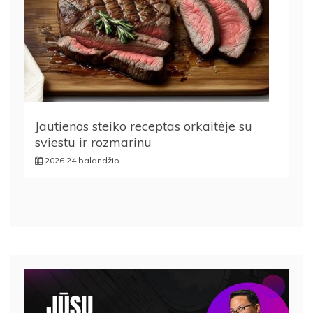
Jautienos steiko receptas orkaitėje su
sviestu ir rozmarinu
2026 24 balandžio