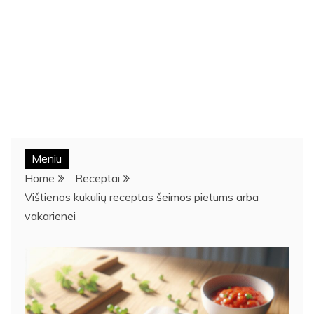
Meniu
Home
Receptai
Vištienos kukulių receptas šeimos pietums arba
vakarienei