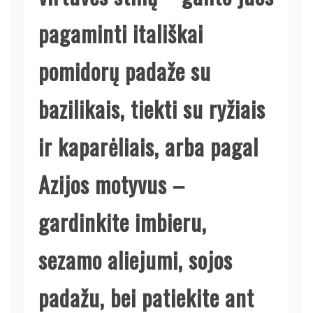
pagaminti itališkai
pomidorų padaže su
bazilikais, tiekti su ryžiais
ir kaparėliais, arba pagal
Azijos motyvus –
gardinkite imbieru,
sezamo aliejumi, sojos
padažu, bei patiekite ant