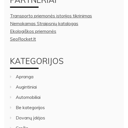
Transporto priemonės istorijos tikrinimas
Nemokamas Straipsnių katalogas
Ekologiškos priemonės
SeoRocket.lt
KATEGORIJOS
Apranga
Augintiniai
Automobiliai
Be kategorijos
Dovanų įdėjos
Grožis