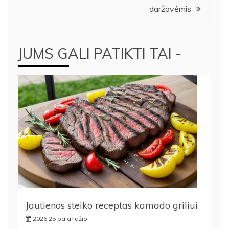
daržovėmis
JUMS GALI PATIKTI TAI -
Jautienos steiko receptas kamado griliui
2026 25 balandžio