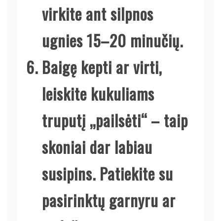
virkite ant silpnos
ugnies 15–20 minučių.
Baigę kepti ar virti,
leiskite kukuliams
truputį „pailsėti“ – taip
skoniai dar labiau
susipins. Patiekite su
pasirinktų garnyru ar