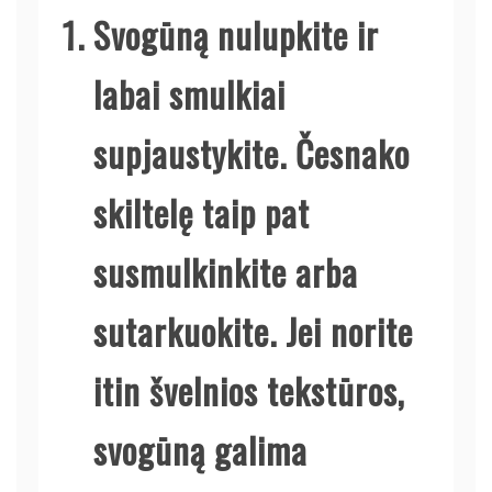
Svogūną nulupkite ir
labai smulkiai
supjaustykite. Česnako
skiltelę taip pat
susmulkinkite arba
sutarkuokite. Jei norite
itin švelnios tekstūros,
svogūną galima