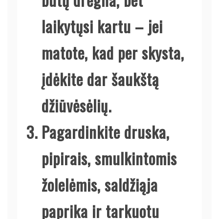
laikytųsi kartu – jei
matote, kad per skysta,
įdėkite dar šaukštą
džiūvėsėlių.
Pagardinkite druska,
pipirais, smulkintomis
žolelėmis, saldžiąja
paprika ir tarkuotu