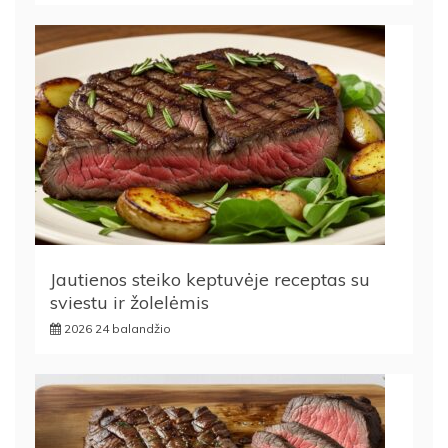
Jautienos steiko keptuvėje receptas su
sviestu ir žolelėmis
2026 24 balandžio