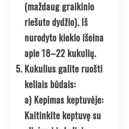
(maždaug graikinio
riešuto dydžio). Iš
nurodyto kiekio išeina
apie 18–22 kukulių.
Kukulius galite ruošti
keliais būdais:
a)
Kepimas keptuvėje:
Kaitinkite keptuvę su