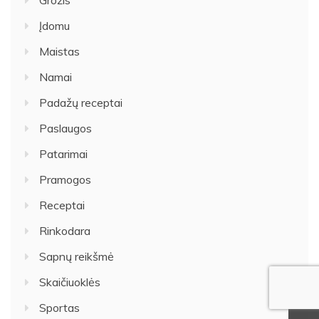
Įdomu
Maistas
Namai
Padažų receptai
Paslaugos
Patarimai
Pramogos
Receptai
Rinkodara
Sapnų reikšmė
Skaičiuoklės
Sportas