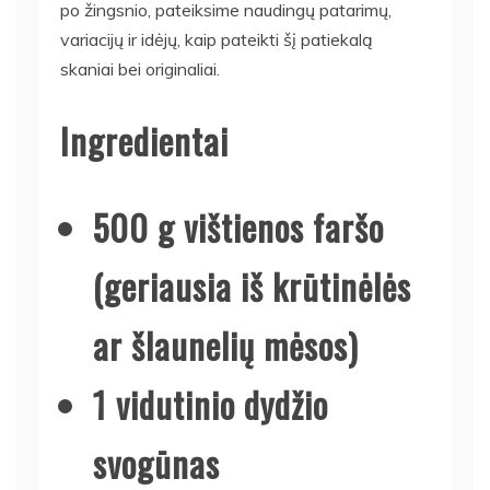
po žingsnio, pateiksime naudingų patarimų,
variacijų ir idėjų, kaip pateikti šį patiekalą
skaniai bei originaliai.
Ingredientai
500 g vištienos faršo
(geriausia iš krūtinėlės
ar šlaunelių mėsos)
1 vidutinio dydžio
svogūnas