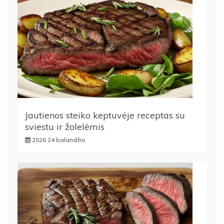
Jautienos steiko keptuvėje receptas su
sviestu ir žolelėmis
2026 24 balandžio