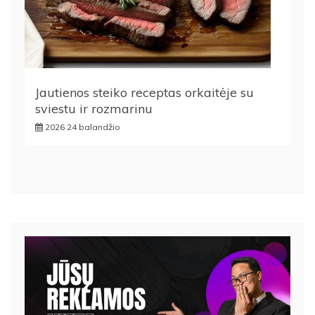
Jautienos steiko receptas orkaitėje su
sviestu ir rozmarinu
2026 24 balandžio