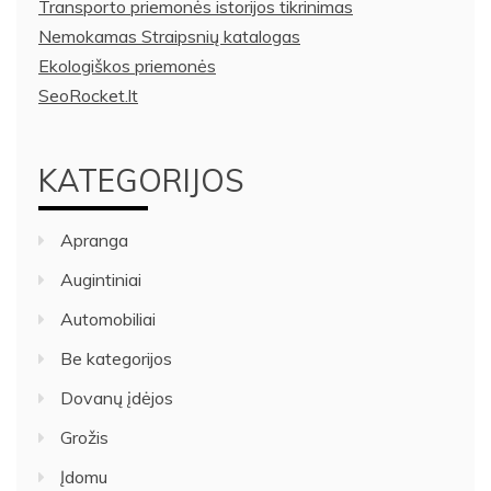
Transporto priemonės istorijos tikrinimas
Nemokamas Straipsnių katalogas
Ekologiškos priemonės
SeoRocket.lt
KATEGORIJOS
Apranga
Augintiniai
Automobiliai
Be kategorijos
Dovanų įdėjos
Grožis
Įdomu