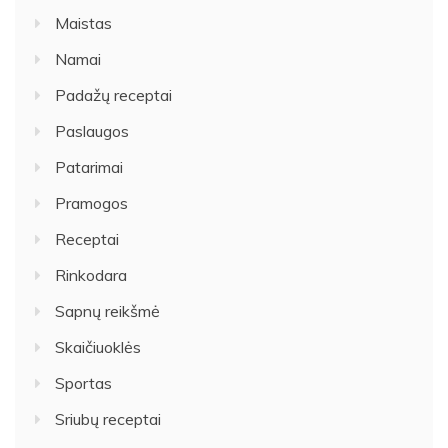
Maistas
Namai
Padažų receptai
Paslaugos
Patarimai
Pramogos
Receptai
Rinkodara
Sapnų reikšmė
Skaičiuoklės
Sportas
Sriubų receptai