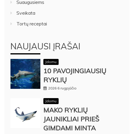
Suaugusiems
Sveikata
Tortų receptai
NAUJAUSI ĮRAŠAI
Įdomu
10 PAVOJINGIAUSIŲ
RYKLIŲ
2026 6 rugpjūčio
Įdomu
MAKO RYKLIŲ
JAUNIKLIAI PRIEŠ
GIMDAMI MINTA