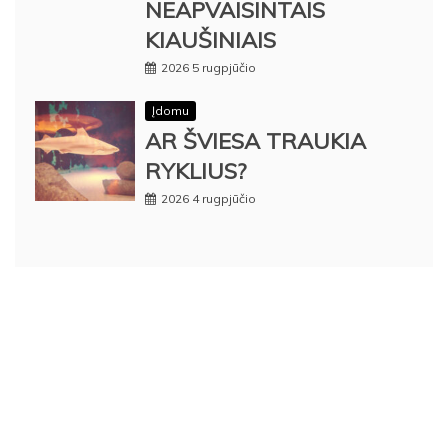
NEAPVAISINTAIS
KIAUŠINIAIS
2026 5 rugpjūčio
Įdomu
AR ŠVIESA TRAUKIA
RYKLIUS?
2026 4 rugpjūčio