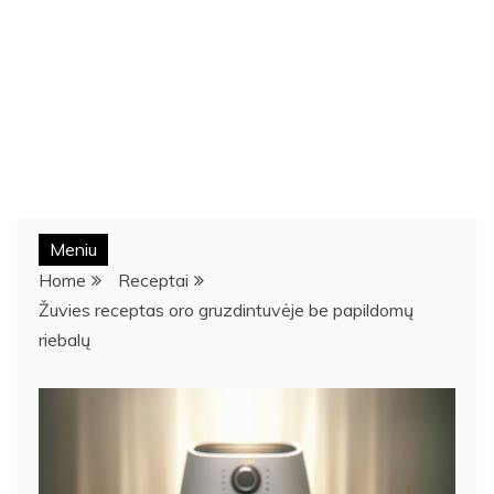
Meniu
Home
Receptai
Žuvies receptas oro gruzdintuvėje be papildomų
riebalų