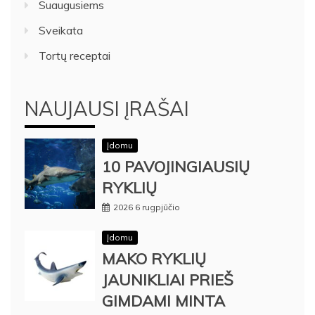
Suaugusiems
Sveikata
Tortų receptai
NAUJAUSI ĮRAŠAI
Įdomu
10 PAVOJINGIAUSIŲ
RYKLIŲ
2026 6 rugpjūčio
Įdomu
MAKO RYKLIŲ
JAUNIKLIAI PRIEŠ
GIMDAMI MINTA