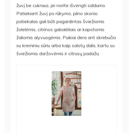
žuvį be cukraus, jei norite išvengti saldumo.
Patiekiant žuvį po rūkymo, pilno skonio
patiekalas gali būti pagardintas šviežiomis
žolelėmis, citrinos gabalėliais ar kapotomis
žaliomis alyvuogėmis. Puikiai dera ant skrebučio
su kreminiu sūriu arba kaip salotų dalis, kartu su
šviežiomis daržovėmis ir citrusų padažu.