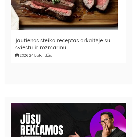
Jautienos steiko receptas orkaitėje su
sviestu ir rozmarinu
2026 24 balandžio