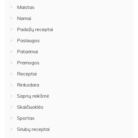
Maistas
Namai
Padažų receptai
Paslaugos
Patarimai
Pramogos
Receptai
Rinkodara
Sapnų reikšmė
Skaičiuoklės
Sportas
Sriubų receptai