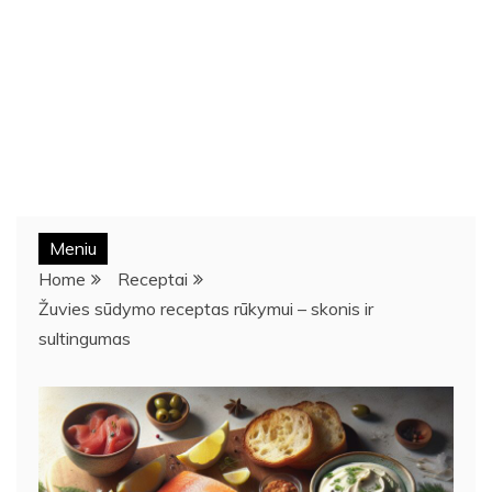
Meniu
Home
Receptai
Žuvies sūdymo receptas rūkymui – skonis ir
sultingumas