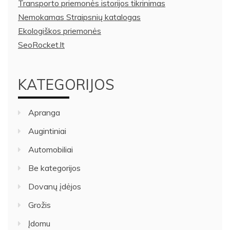
Transporto priemonės istorijos tikrinimas
Nemokamas Straipsnių katalogas
Ekologiškos priemonės
SeoRocket.lt
KATEGORIJOS
Apranga
Augintiniai
Automobiliai
Be kategorijos
Dovanų įdėjos
Grožis
Įdomu