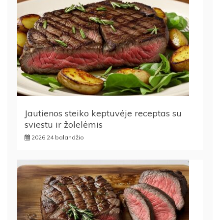
Jautienos steiko keptuvėje receptas su
sviestu ir žolelėmis
2026 24 balandžio