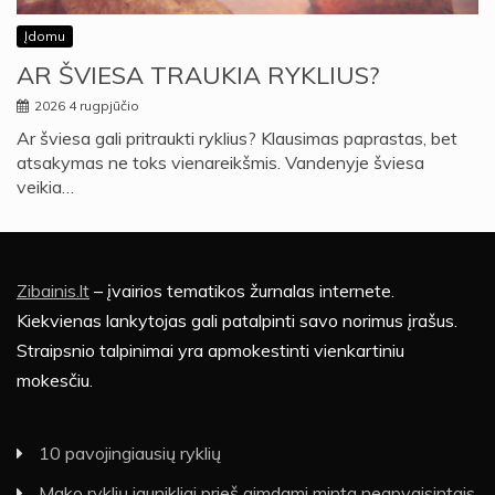
Įdomu
AR ŠVIESA TRAUKIA RYKLIUS?
2026 4 rugpjūčio
Ar šviesa gali pritraukti ryklius? Klausimas paprastas, bet
atsakymas ne toks vienareikšmis. Vandenyje šviesa
veikia…
Zibainis.lt
– įvairios tematikos žurnalas internete.
Kiekvienas lankytojas gali patalpinti savo norimus įrašus.
Straipsnio talpinimai yra apmokestinti vienkartiniu
mokesčiu.
10 pavojingiausių ryklių
Mako ryklių jaunikliai prieš gimdami minta neapvaisintais