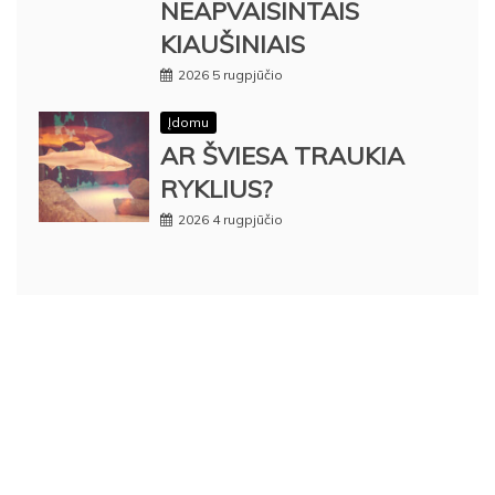
NEAPVAISINTAIS
KIAUŠINIAIS
2026 5 rugpjūčio
Įdomu
AR ŠVIESA TRAUKIA
RYKLIUS?
2026 4 rugpjūčio