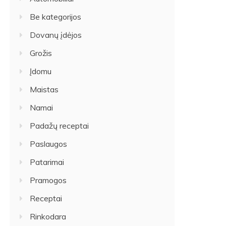
Be kategorijos
Dovanų įdėjos
Grožis
Įdomu
Maistas
Namai
Padažų receptai
Paslaugos
Patarimai
Pramogos
Receptai
Rinkodara