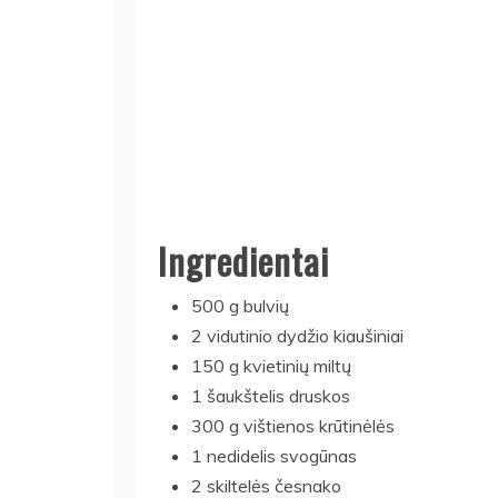
Ingredientai
500 g bulvių
2 vidutinio dydžio kiaušiniai
150 g kvietinių miltų
1 šaukštelis druskos
300 g vištienos krūtinėlės
1 nedidelis svogūnas
2 skiltelės česnako