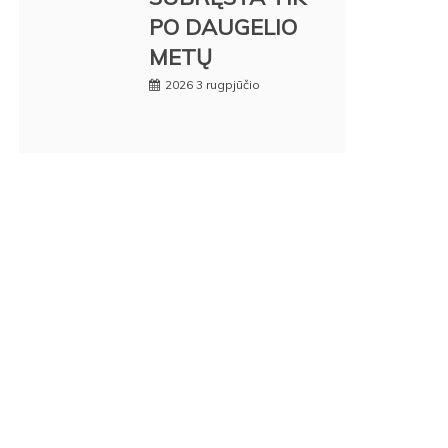
PO DAUGELIO
METŲ
2026 3 rugpjūčio