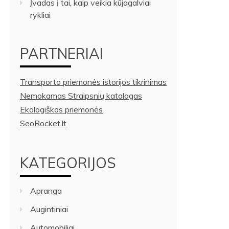
Įvadas į tai, kaip veikia kūjagalviai
rykliai
PARTNERIAI
Transporto priemonės istorijos tikrinimas
Nemokamas Straipsnių katalogas
Ekologiškos priemonės
SeoRocket.lt
KATEGORIJOS
Apranga
Augintiniai
Automobiliai