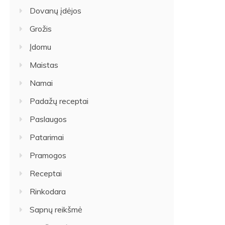
Dovanų įdėjos
Grožis
Įdomu
Maistas
Namai
Padažų receptai
Paslaugos
Patarimai
Pramogos
Receptai
Rinkodara
Sapnų reikšmė