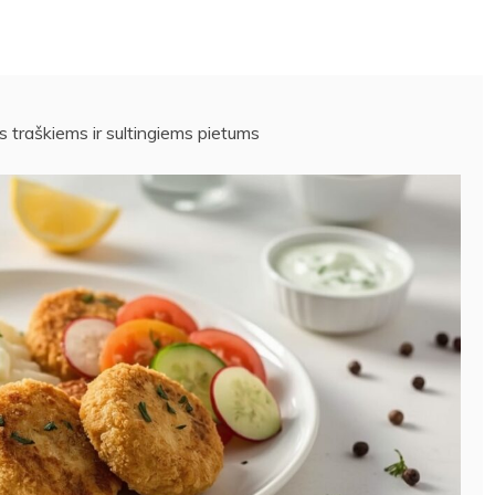
s traškiems ir sultingiems pietums