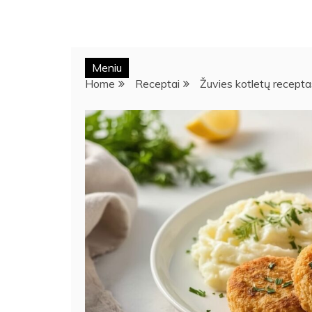
Meniu
Home
Receptai
Žuvies kotletų recepta