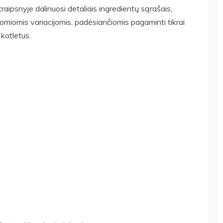
raipsnyje dalinuosi detaliais ingredientų sąrašais,
omiomis variacijomis, padėsiančiomis pagaminti tikrai
 kotletus.