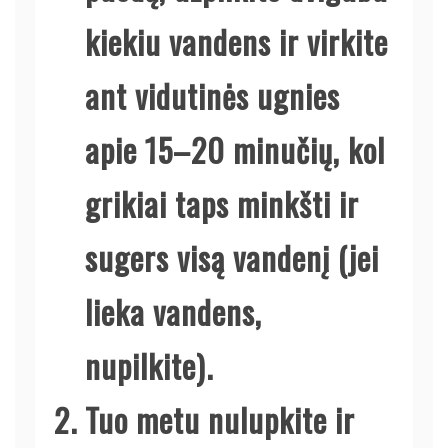
kiekiu vandens ir virkite
ant vidutinės ugnies
apie 15–20 minučių, kol
grikiai taps minkšti ir
sugers visą vandenį (jei
lieka vandens,
nupilkite).
Tuo metu nulupkite ir