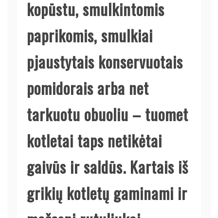
kopūstu, smulkintomis
paprikomis, smulkiai
pjaustytais konservuotais
pomidorais arba net
tarkuotu obuoliu – tuomet
kotletai taps netikėtai
gaivūs ir saldūs. Kartais iš
grikių kotletų gaminami ir