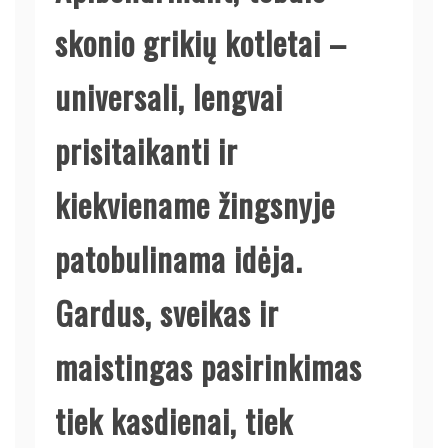
skonio grikių kotletai –
universali, lengvai
prisitaikanti ir
kiekviename žingsnyje
patobulinama idėja.
Gardus, sveikas ir
maistingas pasirinkimas
tiek kasdienai, tiek