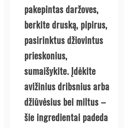
pakepintas daržoves,
berkite druską, pipirus,
pasirinktus džiovintus
prieskonius,
sumaišykite. Įdėkite
avižinius dribsnius arba
džiūvėsius bei miltus –
šie ingredientai padeda