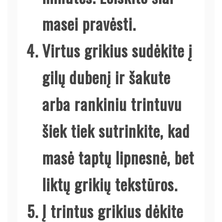
masei pravėsti.
Virtus grikius sudėkite į
gilų dubenį ir šakute
arba rankiniu trintuvu
šiek tiek sutrinkite, kad
masė taptų lipnesnė, bet
liktų grikių tekstūros.
Į trintus grikius dėkite