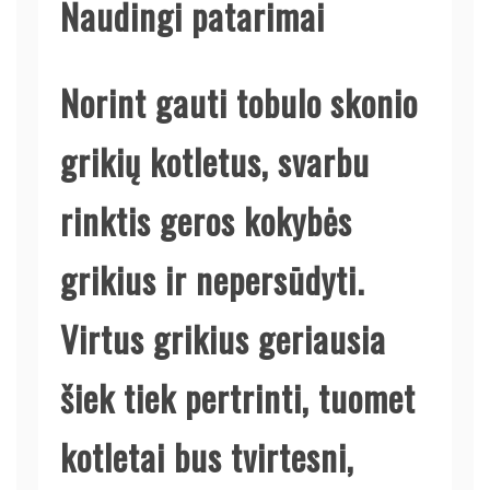
Naudingi patarimai
Norint gauti tobulo skonio
grikių kotletus, svarbu
rinktis geros kokybės
grikius ir nepersūdyti.
Virtus grikius geriausia
šiek tiek pertrinti, tuomet
kotletai bus tvirtesni,