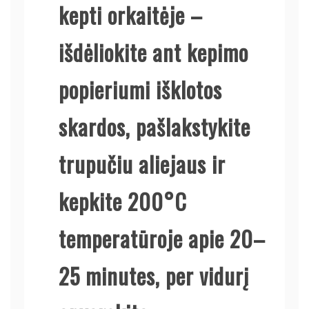
kepti orkaitėje –
išdėliokite ant kepimo
popieriumi išklotos
skardos, pašlakstykite
trupučiu aliejaus ir
kepkite 200°C
temperatūroje apie 20–
25 minutes, per vidurį