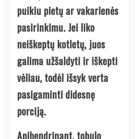
puikiu pietų ar vakarienės
pasirinkimu. Jei liko
neiškeptų kotletų, juos
galima užšaldyti ir iškepti
vėliau, todėl išsyk verta
pasigaminti didesnę
porciją.
Apibendrinant, tobulo