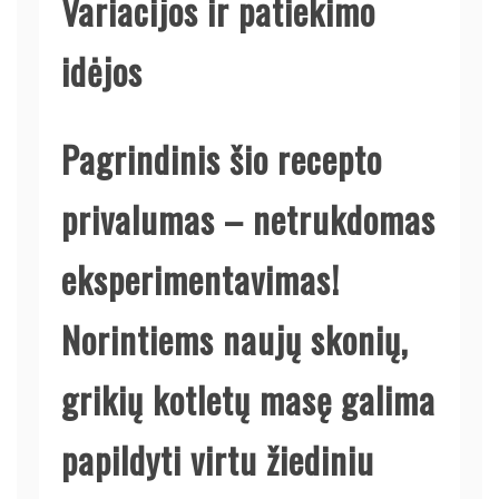
Variacijos ir patiekimo
idėjos
Pagrindinis šio recepto
privalumas – netrukdomas
eksperimentavimas!
Norintiems naujų skonių,
grikių kotletų masę galima
papildyti virtu žiediniu