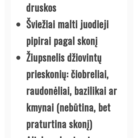
druskos
Šviežiai malti juodieji
pipirai pagal skonį
Žiupsnelis džiovintų
prieskonių: čiobreliai,
raudonėliai, bazilikai ar
kmynai (nebūtina, bet
praturtina skonį)