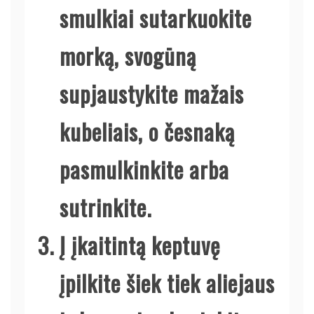
smulkiai sutarkuokite
morką, svogūną
supjaustykite mažais
kubeliais, o česnaką
pasmulkinkite arba
sutrinkite.
Į įkaitintą keptuvę
įpilkite šiek tiek aliejaus