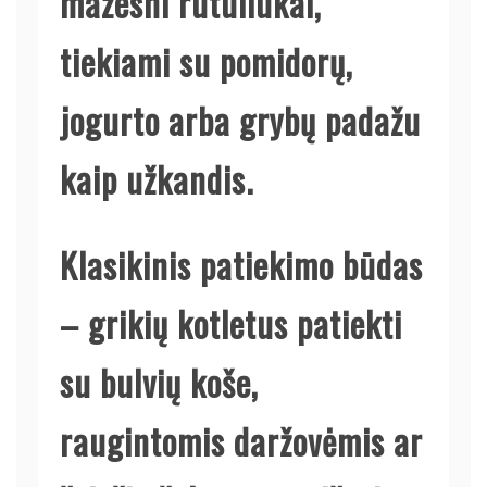
mažesni rutuliukai,
tiekiami su pomidorų,
jogurto arba grybų padažu
kaip užkandis.
Klasikinis patiekimo būdas
– grikių kotletus patiekti
su bulvių koše,
raugintomis daržovėmis ar