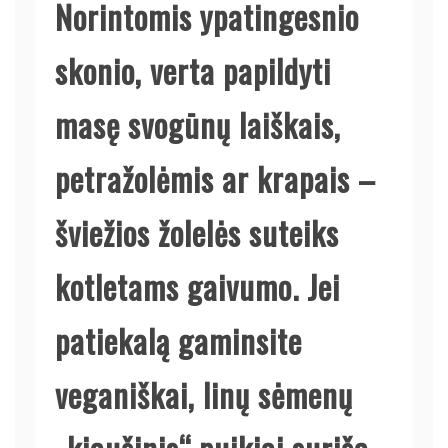
Norintomis ypatingesnio
skonio, verta papildyti
masę svogūnų laiškais,
petražolėmis ar krapais –
šviežios žolelės suteiks
kotletams gaivumo. Jei
patiekalą gaminsite
veganiškai, linų sėmenų