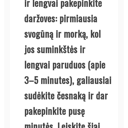
ir lengvai pakepinkite
daržoves: pirmiausia
svogūną ir morką, kol
jos suminkštės ir
lengvai paruduos (apie
3–5 minutes), galiausiai
sudėkite česnaką ir dar
pakepinkite pusę
minutės. Leiskite šiai