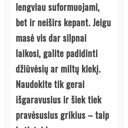
lengviau suformuojami,
bet ir neiširs kepant. Jeigu
masė vis dar silpnai
laikosi, galite padidinti
džiūvėsių ar miltų kiekį.
Naudokite tik gerai
išgaravusius ir šiek tiek
pravėsusius grikius – taip