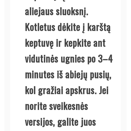
aliejaus sluoksnį.
Kotletus dėkite į karštą
keptuvę ir kepkite ant
vidutinės ugnies po 3–4
minutes iš abiejų pusių,
kol gražiai apskrus. Jei
norite sveikesnės
versijos, galite juos