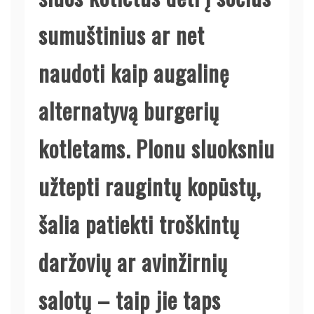
sumuštinius ar net
naudoti kaip augalinę
alternatyvą burgerių
kotletams. Plonu sluoksniu
užtepti raugintų kopūstų,
šalia patiekti troškintų
daržovių ar avinžirnių
salotų – taip jie taps