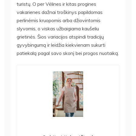
turistų. O per Vėlines ir kitas progines
vakarienes dažnai troškinys papildomas
perlinėmis kruopomis arba džiovintomis
slyvomis, o viskas užbaigiama kaušeliu
grietinės. Šios variacijos atspindi tradicijų
gyvybingumą ir leidžia kiekvienam sukurti
patiekalą pagal savo skonį bei progos nuotaiką.