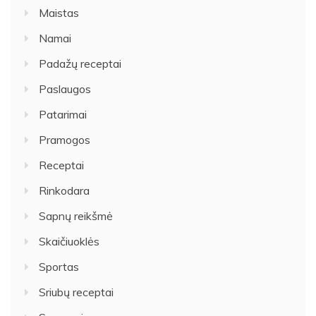
Maistas
Namai
Padažų receptai
Paslaugos
Patarimai
Pramogos
Receptai
Rinkodara
Sapnų reikšmė
Skaičiuoklės
Sportas
Sriubų receptai