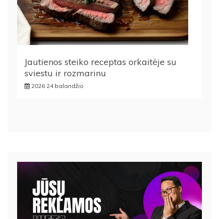
Jautienos steiko receptas orkaitėje su
sviestu ir rozmarinu
2026 24 balandžio