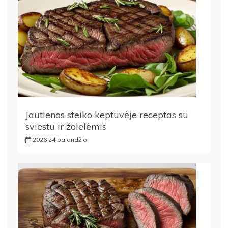
Jautienos steiko keptuvėje receptas su
sviestu ir žolelėmis
2026 24 balandžio