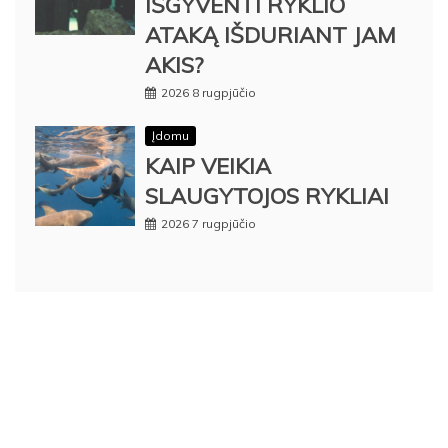
IŠGYVENTI RYKLIO
ATAKĄ IŠDURIANT JAM
AKIS?
2026 8 rugpjūčio
Įdomu
KAIP VEIKIA
SLAUGYTOJOS RYKLIAI
2026 7 rugpjūčio