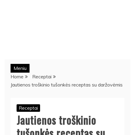
Meniu
Home
Receptai
Jautienos troškinio tušonkės receptas su daržovėmis
Receptai
Jautienos troškinio
tušonkės receptas su