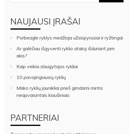
NAUJAUSI ĮRAŠAI
Porbeagle ryklys medžioja užsispyrusiai ir ryžtingai
Ar galėčiau išgyventi ryklio ataką išduriant jam
akis?
Kaip veikia slaugytojos rykliai
10 pavojingiausių ryklių
Mako ryklių jaunikliai prieš gimdami minta
neapvaisintais kiaušiniais
PARTNERIAI