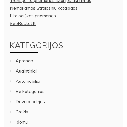
Transporto priemonės istorijos tikrinimas
Nemokamas Straipsnių katalogas
Ekologiškos priemonės
SeoRocket.lt
KATEGORIJOS
Apranga
Augintiniai
Automobiliai
Be kategorijos
Dovanų įdėjos
Grožis
Įdomu