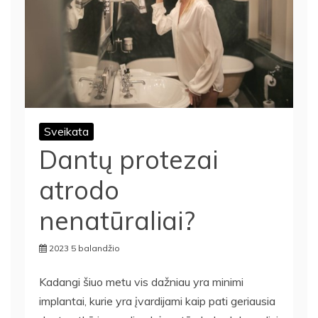
Sveikata
Dantų protezai
atrodo
nenatūraliai?
2023 5 balandžio
Kadangi šiuo metu vis dažniau yra minimi
implantai, kurie yra įvardijami kaip pati geriausia