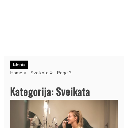
Meniu
Home
Sveikata
Page 3
Kategorija:
Sveikata