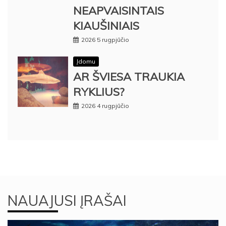
NEAPVAISINTAIS
KIAUŠINIAIS
2026 5 rugpjūčio
Įdomu
AR ŠVIESA TRAUKIA
RYKLIUS?
2026 4 rugpjūčio
NAUAJUSI ĮRAŠAI