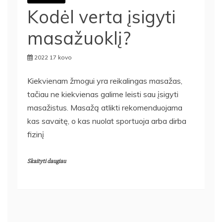
Kodėl verta įsigyti
masažuoklį?
2022 17 kovo
Kiekvienam žmogui yra reikalingas masažas,
tačiau ne kiekvienas galime leisti sau įsigyti
masažistus. Masažą atlikti rekomenduojama
kas savaitę, o kas nuolat sportuoja arba dirba
fizinį
Skaityti daugiau