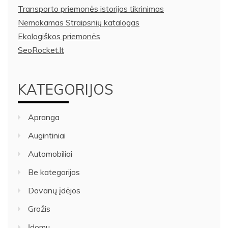
Transporto priemonės istorijos tikrinimas
Nemokamas Straipsnių katalogas
Ekologiškos priemonės
SeoRocket.lt
KATEGORIJOS
Apranga
Augintiniai
Automobiliai
Be kategorijos
Dovanų įdėjos
Grožis
Įdomu