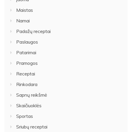
Maistas
Namai
Padažų receptai
Paslaugos
Patarimai
Pramogos
Receptai
Rinkodara
Sapnų reikšmė
Skaičiuoklės
Sportas
Sriubų receptai