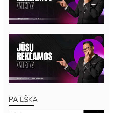
PAIEŠKA
Ieškoti: