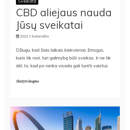
Sveikata
CBD aliejaus nauda
Jūsų sveikatai
2022 2 balandžio
Džiugu, kad šiais laikais kiekvienas žmogus,
kuris tik nori, turi galimybę būti sveikas. Ir ne tik
dėl; to, kad po ranka visada gali turėti vaistus
Skaityti daugiau