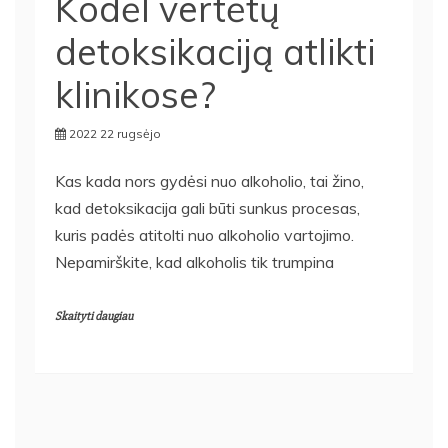
Kodėl vertėtų
detoksikaciją atlikti
klinikose?
2022 22 rugsėjo
Kas kada nors gydėsi nuo alkoholio, tai žino,
kad detoksikacija gali būti sunkus procesas,
kuris padės atitolti nuo alkoholio vartojimo.
Nepamirškite, kad alkoholis tik trumpina
Skaityti daugiau