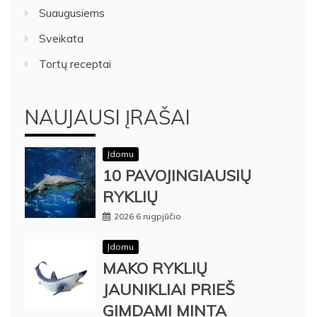
Suaugusiems
Sveikata
Tortų receptai
NAUJAUSI ĮRAŠAI
Įdomu
10 PAVOJINGIAUSIŲ
RYKLIŲ
2026 6 rugpjūčio
Įdomu
MAKO RYKLIŲ
JAUNIKLIAI PRIEŠ
GIMDAMI MINTA