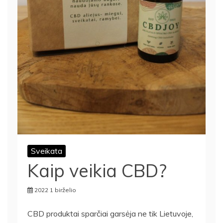
Sveikata
Kaip veikia CBD?
2022 1 birželio
CBD produktai sparčiai garsėja ne tik Lietuvoje,