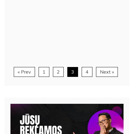
« Prev
1
2
3
4
Next »