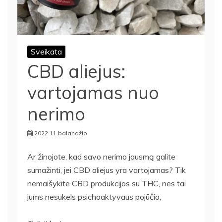
Sveikata
CBD aliejus:
vartojamas nuo
nerimo
2022 11 balandžio
Ar žinojote, kad savo nerimo jausmą galite
sumažinti, jei CBD aliejus yra vartojamas? Tik
nemaišykite CBD produkcijos su THC, nes tai
jums nesukels psichoaktyvaus pojūčio,