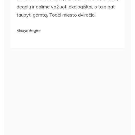
degalų ir galime važiuoti ekologiškai, o taip pat
taupyti gamtą. Todėl miesto dviračiai
Skaityti daugiau